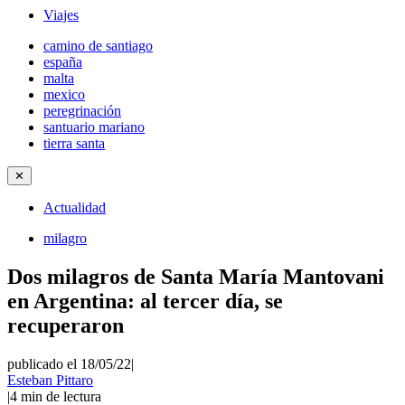
Viajes
camino de santiago
españa
malta
mexico
peregrinación
santuario mariano
tierra santa
✕
Actualidad
milagro
Dos milagros de Santa María Mantovani
en Argentina: al tercer día, se
recuperaron
publicado el 18/05/22
|
Esteban Pittaro
|
4
min de lectura