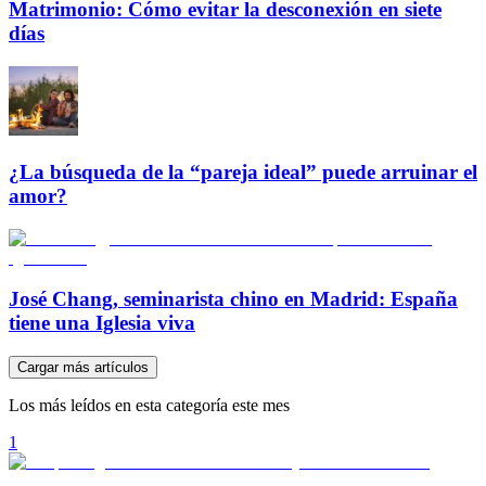
Matrimonio: Cómo evitar la desconexión en siete
días
¿La búsqueda de la “pareja ideal” puede arruinar el
amor?
José Chang, seminarista chino en Madrid: España
tiene una Iglesia viva
Cargar más artículos
Los más leídos en esta categoría este mes
1