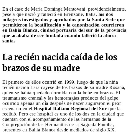
En el caso de María Dominga Mantovani, providencialmente,
pese a que nació y falleció en Brenzone, Italia,
los dos
milagros investigados y aprobados por la Santa Sede que
permitieron la beatificación y la canonización ocurrieron
en Bahía Blanca, ciudad portuaria del sur de la provincia
que acababa de ser fundada cuando falleció la ahora
santa.
La recién nacida caída de los
brazos de su madre
El primero de ellos ocurrió en 1999, luego de que la niña
recién nacida Lara cayese de los brazos de su madre Rosana,
quien se había quedado dormida con la bebé en brazos. El
traumatismo craneal y las hemorragias producto del golpe
ocurrido apenas un día después de nacer auguraron el peor
escenario en el
Hospital Italiano Regional del Sur
que la
recibió. Pero ese hospital es uno de los dos en la ciudad que
cuentan con el acompañamiento de las hermanas de la
Congregación de las Hermanitas de la Sagrada Familia,
presentes en Bahía Blanca desde mediados de siglo XX.