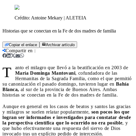
Crédito:
Antoine Mekary | ALETEIA
Historias que se conectan en la Fe de dos madres de familia
Copiar el enlace
Archivar artículo
Compartir en
:
T
anto el milagro que llevó a la beatificación en 2003 de
María Dominga Mantovani
, cofundadora de las
Hermanitas de la Sagrada Familia, como el que permitió
su canonización el pasado domingo, tuvieron lugar en
Bahía
Blanca,
al sur de la provincia de Buenos Aires. Ambas
historias se conectan en la Fe de dos madres de familia.
Aunque en general en los casos de beatos y santos las gracias
y milagros se suelen relatar popularmente,
son pocos los que
logran ser informados e investigados para constatar desde
la perspectiva científica que lo ocurrido no era posible
, y
que hubo efectivamente una respuesta del siervo de Dios
invocado tras un explícito pedido de intercesión.