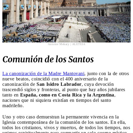
Antoine Mekary | ALETEIA
Comunión de los Santos
La canonización de la Madre Mantovani
, junto con la de otros
nueve beatos, coincidió con el 400 aniversario de la
canonización de
San Isidro Labrador
, cuya devoción
trascendió siglos y fronteras, al punto que hay años jubilares
tanto en
España, como en Costa Rica y la Argentina
,
naciones que ni siquiera existían en tiempos del santo
madrileño.
Uno y otro caso demuestran la permanente vivencia en la
Iglesia contemporánea de la comunión de los santos. En ella,
todos los cristianos, vivos y muertos, de todos los tiempos, nos
unimos espiritualmente para compartir un solo cuerpo místico