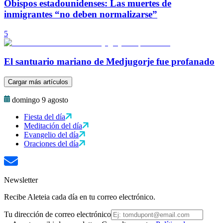
Obispos estadounidenses: Las muertes de
inmigrantes “no deben normalizarse”
5
El santuario mariano de Medjugorje fue profanado
Cargar más artículos
domingo 9 agosto
Fiesta del día
Meditación del día
Evangelio del día
Oraciones del día
Newsletter
Recibe Aleteia cada día en tu correo electrónico.
Tu dirección de correo electrónico