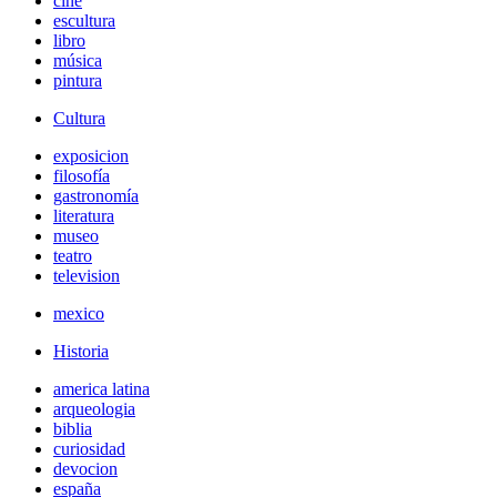
cine
escultura
libro
música
pintura
Cultura
exposicion
filosofía
gastronomía
literatura
museo
teatro
television
mexico
Historia
america latina
arqueologia
biblia
curiosidad
devocion
españa