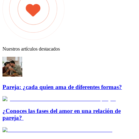
Nuestros artículos destacados
Pareja: ¿cada quien ama de diferentes formas?
¿Conoces las fases del amor en una relación de
pareja?