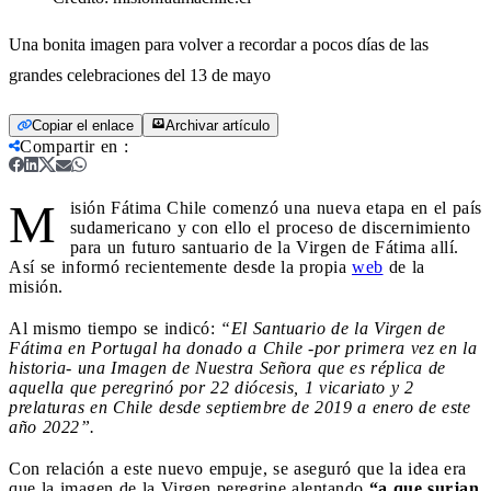
Una bonita imagen para volver a recordar a pocos días de las
grandes celebraciones del 13 de mayo
Copiar el enlace
Archivar artículo
Compartir en
:
M
isión Fátima Chile comenzó una nueva etapa en el país
sudamericano y con ello el proceso de discernimiento
para un futuro santuario de la Virgen de Fátima allí.
Así se informó recientemente desde la propia
web
de la
misión.
Al mismo tiempo se indicó:
“El Santuario de la Virgen de
Fátima en Portugal ha donado a Chile -por primera vez en la
historia- una Imagen de Nuestra Señora que es réplica de
aquella que peregrinó por 22 diócesis, 1 vicariato y 2
prelaturas en Chile desde septiembre de 2019 a enero de este
año 2022”.
Con relación a este nuevo empuje, se aseguró que la idea era
que la imagen de la Virgen peregrine alentando
“a que surjan