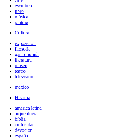
cine
escultura
libro
música
pintura
Cultura
exposicion
filosofía
gastronomía
literatura
museo
teatro
television
mexico
Historia
america latina
arqueologia
biblia
curiosidad
devocion
españa