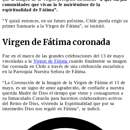
comunidades que vivan la fe nutriéndose de la
espiritualidad de Fátima”.
“Y quizá entonces, en un futuro próximo, Chile pueda erigir su
primer Santuario a la Virgen de Fátima”, se insistió.
Virgen de Fátima coronada
Fue en el marco de las grandes celebraciones del 13 de mayo
vinculadas a la
Virgen de Fátima
cuando finalmente su imagen
fue coronada en Chile a través de una celebración eucarística
en la Parroquia Nuestra Señora de Fátima.
“La Coronación de la Imagen de la Virgen de Fátima el 13 de
mayo, es un signo de amor agradecido, de confiarle a nuestra
querida Madre de Dios el tiempo que viene y consagrarnos a
su Inmaculado Corazón para hacernos colaboradores activos
del Reino de Dios, viviendo la Espiritualidad que por su
intermedio Dios nos regaló en Fátima”, se indicó.