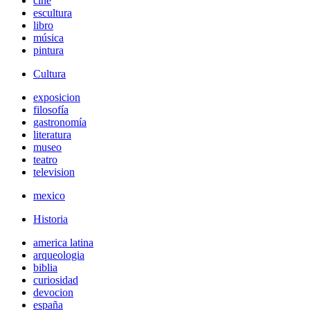
cine
escultura
libro
música
pintura
Cultura
exposicion
filosofía
gastronomía
literatura
museo
teatro
television
mexico
Historia
america latina
arqueologia
biblia
curiosidad
devocion
españa