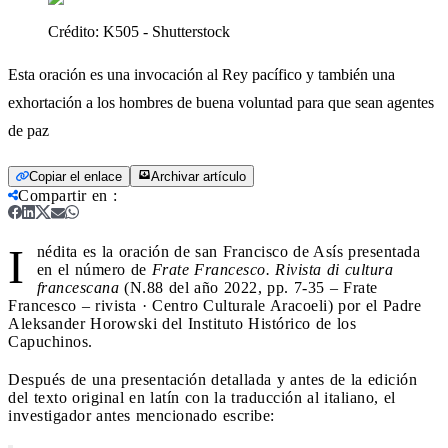
Crédito:
K505 - Shutterstock
Esta oración es una invocación al Rey pacífico y también una
exhortación a los hombres de buena voluntad para que sean agentes
de paz
Copiar el enlace
Archivar artículo
Compartir en
:
I
nédita es la oración de san Francisco de Asís presentada
en el número de
Frate Francesco. Rivista di cultura
francescana
(N.88 del año 2022, pp. 7-35 – Frate
Francesco – rivista · Centro Culturale Aracoeli) por el Padre
Aleksander Horowski del Instituto Histórico de los
Capuchinos.
Después de una presentación detallada y antes de la edición
del texto original en latín con la traducción al italiano, el
investigador antes mencionado escribe: