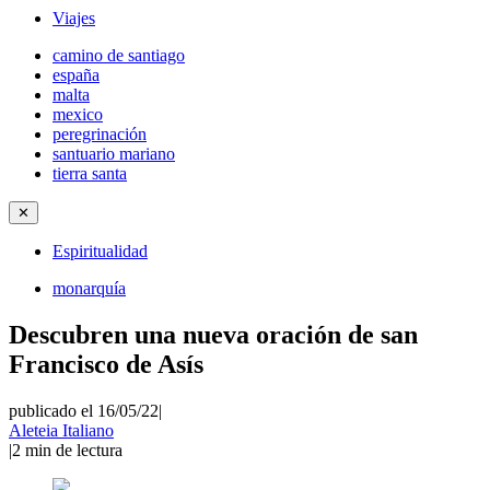
Viajes
camino de santiago
españa
malta
mexico
peregrinación
santuario mariano
tierra santa
✕
Espiritualidad
monarquía
Descubren una nueva oración de san
Francisco de Asís
publicado el 16/05/22
|
Aleteia Italiano
|
2
min de lectura