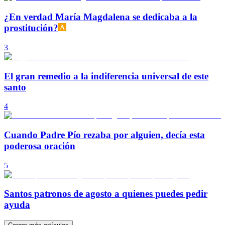
¿En verdad María Magdalena se dedicaba a la
prostitución?
3
El gran remedio a la indiferencia universal de este
santo
4
Cuando Padre Pío rezaba por alguien, decía esta
poderosa oración
5
Santos patronos de agosto a quienes puedes pedir
ayuda