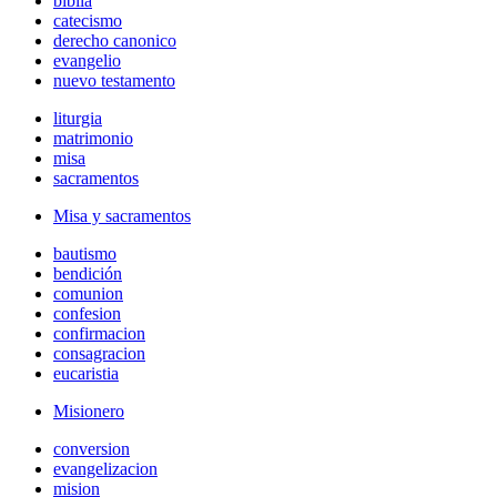
biblia
catecismo
derecho canonico
evangelio
nuevo testamento
liturgia
matrimonio
misa
sacramentos
Misa y sacramentos
bautismo
bendición
comunion
confesion
confirmacion
consagracion
eucaristia
Misionero
conversion
evangelizacion
mision