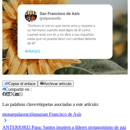
Copiar el enlace
Archivar artículo
Compartir en
:
Las palabras clave/etiquetas asociadas a este artículo:
monarquía
oración
paz
san Francisco de Asís
ANTERIOR
El Papa: Santos inspiren a líderes protagonismo de paz