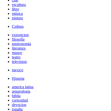
cine
escultura
libro
música
pintura
Cultura
exposicion
filosofía
gastronomía
literatura
museo
teatro
television
mexico
Historia
america latina
arqueologia
biblia
curiosidad
devocion
españa