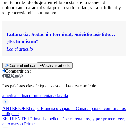
fuertemente ideológica en el bienestar de la sociedad
colombiana caracterizada por su solidaridad, su amabilidad y
su generosidad”, puntualizó.
Eutanasia, Sedación terminal, Suicidio asistido…
¿Es lo mismo?
Lea el artículo
Copiar el enlace
Archivar artículo
Compartir en
:
Las palabras clave/etiquetas asociadas a este artículo:
america latina
colombia
eutanasia
vida
ANTERIOR
El papa Francisco viajará a Canadá para encontrar a los
indígenas
SIGUIENTE
‘Fátima. La película’ se estrena hoy, y por primera vez,
en Amazon Prime