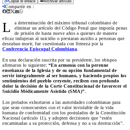
Copiar el enlace
Archivar artículo
Compartir en
:
L
a determinación del máximo tribunal colombiano de
eliminar un artículo del Código Penal que imponía penas
de prisión de hasta nueve años a quienes de manera
eficaz indujeran al suicidio o prestaran auxilio a personas que
deseaban morir, fue cuestionada con firmeza por la
Conferencia Episcopal Colombiana
.
En una declaración suscrita por su presidente, los obispos
afirmaron lo siguiente:
“En armonía con la perenne
enseñanza de la Iglesia y de su opción fundamental de
servir integralmente al ser humano, y haciendo propios los
sentimientos del pueblo creyente, reciben con profundo
dolor la decisión de la Corte Constitucional de favorecer el
Suicidio Médicamente Asistido (SMA)”
.
Los prelados exhortaron a las autoridades colombianas para
que sean consecuentes con el valor inviolable de la vida
humana de conformidad con los postulados de la Constitución
Nacional (artículo 11), y adopten decisiones que “estén
encaminadas a su protección, defensa y no a su destrucción”.