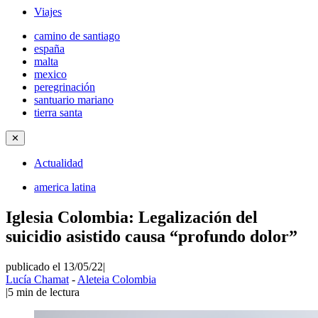
Viajes
camino de santiago
españa
malta
mexico
peregrinación
santuario mariano
tierra santa
✕
Actualidad
america latina
Iglesia Colombia: Legalización del
suicidio asistido causa “profundo dolor”
publicado el 13/05/22
|
Lucía Chamat
-
Aleteia Colombia
|
5
min de lectura