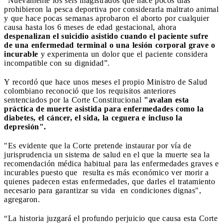
“Nuevamente los seis magistrados que hace pocos días
prohibieron la pesca deportiva por considerarla maltrato animal
y que hace pocas semanas aprobaron el aborto por cualquier
causa hasta los 6 meses de edad gestacional, ahora
despenalizan el suicidio asistido cuando el paciente sufre
de una enfermedad terminal o una lesión corporal grave o
incurable
y experimenta un dolor que el paciente considera
incompatible con su dignidad”.
Y recordó que hace unos meses el propio Ministro de Salud
colombiano reconoció que los requisitos anteriores
sentenciados por la Corte Constitucional
"avalan esta
práctica de muerte asistida para enfermedades como la
diabetes, el cáncer, el sida, la ceguera e incluso la
depresión".
"Es evidente que la Corte pretende instaurar por vía de
jurisprudencia un sistema de salud en el que la muerte sea la
recomendación médica habitual para las enfermedades graves e
incurables puesto que resulta es más económico ver morir a
quienes padecen estas enfermedades, que darles el tratamiento
necesario para garantizar su vida en condiciones dignas",
agregaron.
“La historia juzgará el profundo perjuicio que causa esta Corte