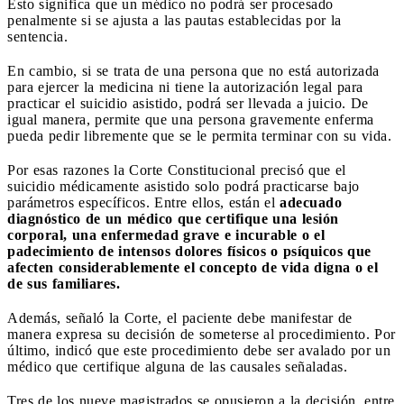
Esto significa que un médico no podrá ser procesado
penalmente si se ajusta a las pautas establecidas por la
sentencia.
En cambio, si se trata de una persona que no está autorizada
para ejercer la medicina ni tiene la autorización legal para
practicar el suicidio asistido, podrá ser llevada a juicio. De
igual manera, permite que una persona gravemente enferma
pueda pedir libremente que se le permita terminar con su vida.
Por esas razones la Corte Constitucional precisó que el
suicidio médicamente asistido solo podrá practicarse bajo
parámetros específicos. Entre ellos, están el
adecuado
diagnóstico de un médico que certifique una lesión
corporal, una enfermedad grave e incurable o el
padecimiento de intensos dolores físicos o psíquicos que
afecten considerablemente el concepto de vida digna o el
de sus familiares.
Además, señaló la Corte, el paciente debe manifestar de
manera expresa su decisión de someterse al procedimiento. Por
último, indicó que este procedimiento debe ser avalado por un
médico que certifique alguna de las causales señaladas.
Tres de los nueve magistrados se opusieron a la decisión, entre