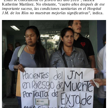
Katherine Martínez. No obstante, “
cuatro años después de ese
importante suceso, las condiciones sanitarias en el Hospital
J.M. de los Ríos no muestran mejorías significativas
”, indica.