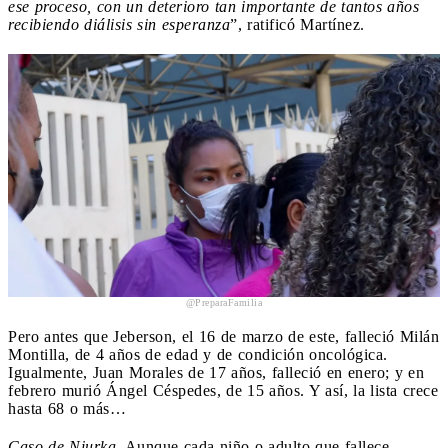
ese proceso, con un deterioro tan importante de tantos años
recibiendo diálisis sin esperanza
”, ratificó Martínez.
@PreparaFamilia
Pero antes que Jeberson, el 16 de marzo de este, falleció Milán
Montilla, de 4 años de edad y de condición oncológica.
Igualmente, Juan Morales de 17 años, falleció en enero; y en
febrero murió Ángel Céspedes, de 15 años. Y así, la lista crece
hasta 68 o más…
Caso de Niurka.
Aunque cada niño o adulto que fallece