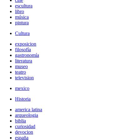
cine
escultura
libro
música
pintura
Cultura
exposicion
filosofía
gastronomía
literatura
museo
teatro
television
mexico
Historia
america latina
arqueologia
biblia
curiosidad
devocion
españa