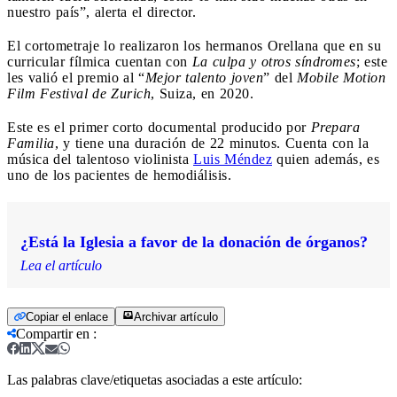
nuestro país”, alerta el director.
El cortometraje lo realizaron los hermanos Orellana que en su
curricular fílmica cuentan con
La culpa y otros síndromes
; este
les valió el premio al “
Mejor talento joven
” del
Mobile Motion
Film Festival de Zurich
, Suiza, en 2020.
Este es el primer corto documental producido por
Prepara
Familia
, y tiene una duración de 22 minutos. Cuenta con la
música del talentoso violinista
Luis Méndez
quien además, es
uno de los pacientes de hemodiálisis.
¿Está la Iglesia a favor de la donación de órganos?
Lea el artículo
Copiar el enlace
Archivar artículo
Compartir en
:
Las palabras clave/etiquetas asociadas a este artículo: