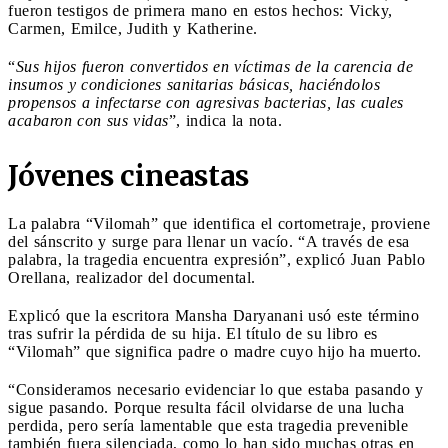
fueron testigos de primera mano en estos hechos: Vicky,
Carmen, Emilce, Judith y Katherine.
“
Sus hijos fueron convertidos en víctimas de la carencia de
insumos y condiciones sanitarias básicas, haciéndolos
propensos a infectarse con agresivas bacterias, las cuales
acabaron con sus vidas
”, indica la nota.
Jóvenes cineastas
La palabra “Vilomah” que identifica el cortometraje, proviene
del sánscrito y surge para llenar un vacío. “A través de esa
palabra, la tragedia encuentra expresión”, explicó Juan Pablo
Orellana, realizador del documental.
Explicó que la escritora Mansha Daryanani usó este término
tras sufrir la pérdida de su hija. El título de su libro es
“Vilomah” que significa padre o madre cuyo hijo ha muerto.
“Consideramos necesario evidenciar lo que estaba pasando y
sigue pasando. Porque resulta fácil olvidarse de una lucha
perdida, pero sería lamentable que esta tragedia prevenible
también fuera silenciada, como lo han sido muchas otras en