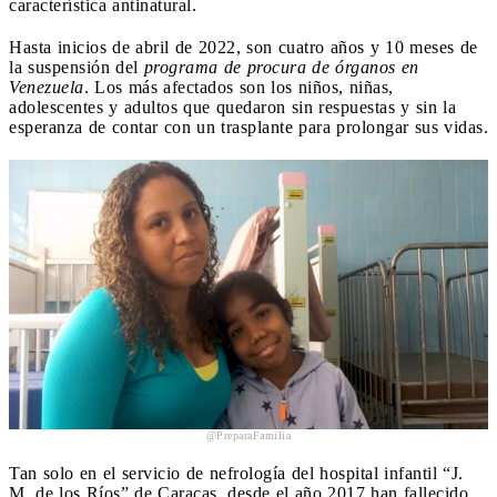
característica antinatural.
Hasta inicios de abril de 2022, son cuatro años y 10 meses de
la suspensión del
programa de procura de órganos en
Venezuela
. Los más afectados son los niños, niñas,
adolescentes y adultos que quedaron sin respuestas y sin la
esperanza de contar con un trasplante para prolongar sus vidas.
@PreparaFamilia
Tan solo en el servicio de nefrología del hospital infantil “J.
M. de los Ríos” de Caracas, desde el año 2017 han fallecido