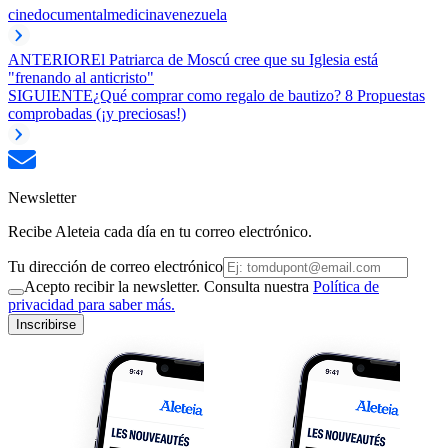
cine
documental
medicina
venezuela
ANTERIOR
El Patriarca de Moscú cree que su Iglesia está
"frenando al anticristo"
SIGUIENTE
¿Qué comprar como regalo de bautizo? 8 Propuestas
comprobadas (¡y preciosas!)
Newsletter
Recibe Aleteia cada día en tu correo electrónico.
Tu dirección de correo electrónico
Acepto recibir la newsletter. Consulta nuestra
Política de
privacidad para saber más.
Inscribirse