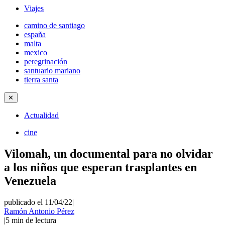
Viajes
camino de santiago
españa
malta
mexico
peregrinación
santuario mariano
tierra santa
✕
Actualidad
cine
Vilomah, un documental para no olvidar
a los niños que esperan trasplantes en
Venezuela
publicado el 11/04/22
|
Ramón Antonio Pérez
|
5
min de lectura