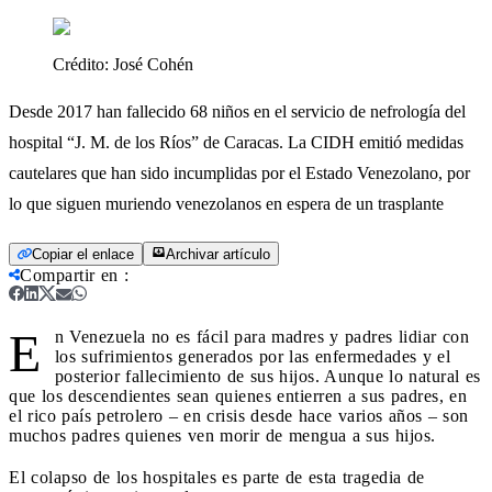
Crédito:
José Cohén
Desde 2017 han fallecido 68 niños en el servicio de nefrología del
hospital “J. M. de los Ríos” de Caracas. La CIDH emitió medidas
cautelares que han sido incumplidas por el Estado Venezolano, por
lo que siguen muriendo venezolanos en espera de un trasplante
Copiar el enlace
Archivar artículo
Compartir en
:
E
n Venezuela no es fácil para madres y padres lidiar con
los sufrimientos generados por las enfermedades y el
posterior fallecimiento de sus hijos. Aunque lo natural es
que los descendientes sean quienes entierren a sus padres, en
el rico país petrolero – en crisis desde hace varios años – son
muchos padres quienes ven morir de mengua a sus hijos.
El colapso de los hospitales es parte de esta tragedia de