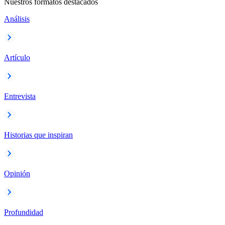
Nuestros formatos destacados
Análisis
Artículo
Entrevista
Historias que inspiran
Opinión
Profundidad