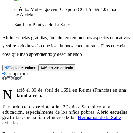
Crédito:
Muller-graveur Chapon-(CC BY-SA 4.0)-mod
by Aleteia
San Juan Bautista de La Salle
Abrió escuelas gratuitas, fue pionero en muchos aspectos educativos
y sobre todo buscaba que los alumnos encontraran a Dios en cada
cosa que iban aprendiendo y descubriendo
Copiar el enlace
Archivar artículo
Compartir en
:
N
ació el 30 de abril de 1651 en Reims (Francia) en una
familia rica
.
Fue ordenado sacerdote a los 27 años. Se dedicó a la
educación, especialmente de los niños pobres. Abrió
escuelas
gratuitas
, que serían el inicio de los
Hermanos de la Salle
actuales.