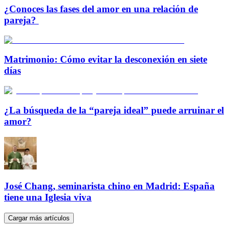
¿Conoces las fases del amor en una relación de
pareja?
Matrimonio: Cómo evitar la desconexión en siete
días
¿La búsqueda de la “pareja ideal” puede arruinar el
amor?
José Chang, seminarista chino en Madrid: España
tiene una Iglesia viva
Cargar más artículos