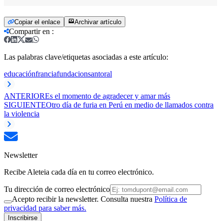
Copiar el enlace
Archivar artículo
Compartir en
:
Las palabras clave/etiquetas asociadas a este artículo:
educación
francia
fundacion
santoral
ANTERIOR
Es el momento de agradecer y amar más
SIGUIENTE
Otro día de furia en Perú en medio de llamados contra
la violencia
Newsletter
Recibe Aleteia cada día en tu correo electrónico.
Tu dirección de correo electrónico
Acepto recibir la newsletter. Consulta nuestra
Política de
privacidad para saber más.
Inscribirse