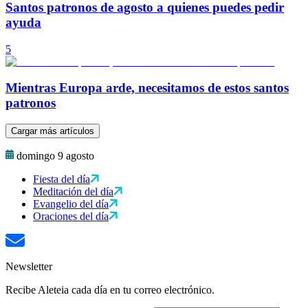
Santos patronos de agosto a quienes puedes pedir
ayuda
5
Mientras Europa arde, necesitamos de estos santos
patronos
Cargar más artículos
domingo 9 agosto
Fiesta del día
Meditación del día
Evangelio del día
Oraciones del día
Newsletter
Recibe Aleteia cada día en tu correo electrónico.