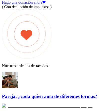
Hago una donación ahora
( Con deducción de impuestos )
Nuestros artículos destacados
Pareja: ¿cada quien ama de diferentes formas?