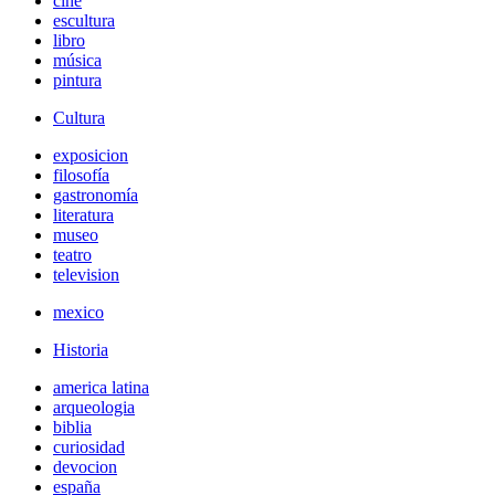
cine
escultura
libro
música
pintura
Cultura
exposicion
filosofía
gastronomía
literatura
museo
teatro
television
mexico
Historia
america latina
arqueologia
biblia
curiosidad
devocion
españa