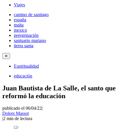
Viajes
camino de santiago
españa
malta
mexico
peregrinación
santuario mariano
tierra santa
✕
Espiritualidad
educación
Juan Bautista de La Salle, el santo que
reformó la educación
publicado el 06/04/22
|
Dolors Massot
|
2
min de lectura