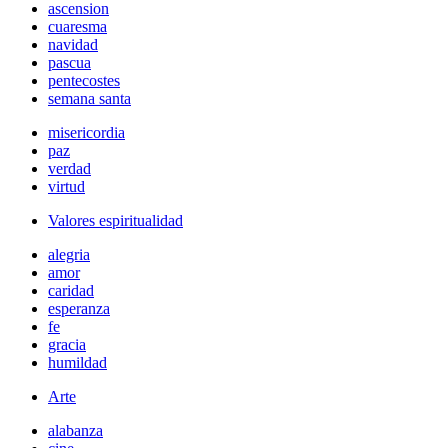
ascension
cuaresma
navidad
pascua
pentecostes
semana santa
misericordia
paz
verdad
virtud
Valores espiritualidad
alegria
amor
caridad
esperanza
fe
gracia
humildad
Arte
alabanza