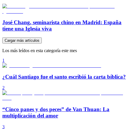
José Chang, seminarista chino en Madrid: España
tiene una Iglesia viva
Cargar más artículos
Los más leídos en esta categoría este mes
1
¿Cuál Santiago fue el santo escribió la carta bíblica?
2
“Cinco panes y dos peces” de Van Thuan: La
multiplicación del amor
3