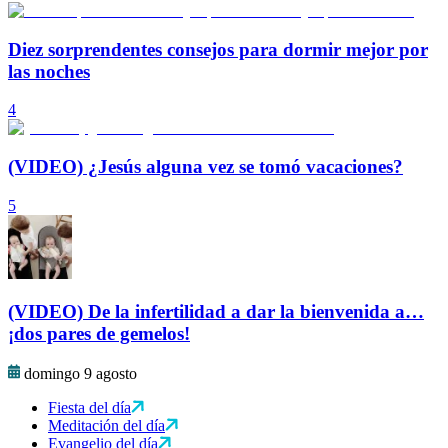
Diez sorprendentes consejos para dormir mejor por
las noches
4
(VIDEO) ¿Jesús alguna vez se tomó vacaciones?
5
(VIDEO) De la infertilidad a dar la bienvenida a…
¡dos pares de gemelos!
domingo 9 agosto
Fiesta del día
Meditación del día
Evangelio del día