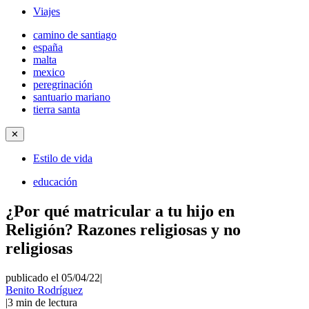
Viajes
camino de santiago
españa
malta
mexico
peregrinación
santuario mariano
tierra santa
✕
Estilo de vida
educación
¿Por qué matricular a tu hijo en
Religión? Razones religiosas y no
religiosas
publicado el 05/04/22
|
Benito Rodríguez
|
3
min de lectura