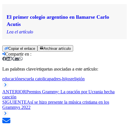
El primer colegio argentino en llamarse Carlo
Acutis
Lea el artículo
Copiar el enlace
Archivar artículo
Compartir en
:
Las palabras clave/etiquetas asociadas a este artículo:
educación
escuela catolica
padres-hijos
religión
ANTERIOR
Premios Grammy: La oración por Ucrania hecha
canción
SIGUIENTE
Así se hizo presente la música cristiana en los
Grammys 2022