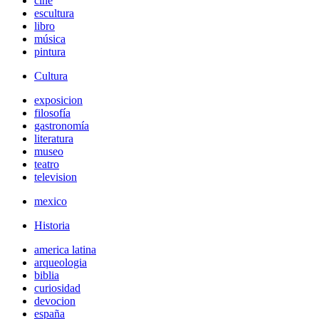
cine
escultura
libro
música
pintura
Cultura
exposicion
filosofía
gastronomía
literatura
museo
teatro
television
mexico
Historia
america latina
arqueologia
biblia
curiosidad
devocion
españa