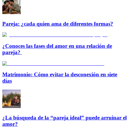
Pareja: ¿cada quien ama de diferentes formas?
¿Conoces las fases del amor en una relación de
pareja?
Matrimonio: Cómo evitar la desconexión en siete
días
¿La búsqueda de la “pareja ideal” puede arruinar el
amor?