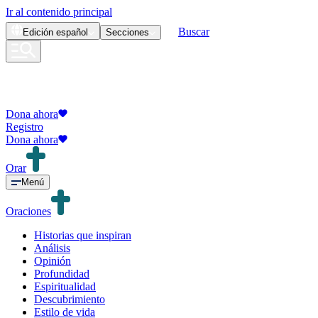
Ir al contenido principal
Buscar
Edición
español
Secciones
Dona ahora
Registro
Dona ahora
Orar
Menú
Oraciones
Historias que inspiran
Análisis
Opinión
Profundidad
Espiritualidad
Descubrimiento
Estilo de vida