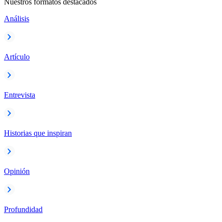
Nuestros formatos destacados
Análisis
Artículo
Entrevista
Historias que inspiran
Opinión
Profundidad