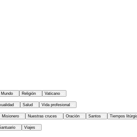
Mundo
Religión
Vaticano
xualidad
Salud
Vida profesional
Misionero
Nuestras cruces
Oración
Santos
Tiempos litúrgi
Santuario
Viajes