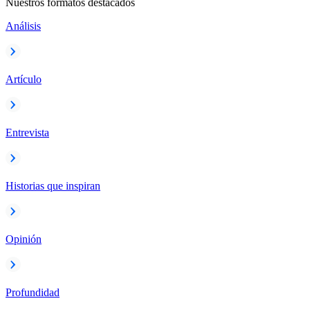
Nuestros formatos destacados
Análisis
Artículo
Entrevista
Historias que inspiran
Opinión
Profundidad