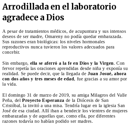
Arrodillada en el laboratorio
agradece a Dios
A pesar de tratamientos médicos, de acupuntura y sus intensos
deseos de ser madre, Omareny no podía quedar embarazada.
Sus razones eran biológicas: los niveles hormonales
reproductivos nunca tuvieron los valores adecuados para
concebir.
Sin embargo,
ella se aferró a la fe en Dios y la Virgen
. Con
fervor repetía las oraciones aprendidas desde niña y exponía su
realidad. Se puede decir, que la llegada de
Juan Josué, ahora
con dos años y tres meses de edad
, fue gracias a su amor por
la vida.
El domingo 31 de marzo de 2019, su amiga Milagros del Valle
Peña, del
Proyecto Esperanza
de la Diócesis de San
Cristóbal, la invitó a una misa. Tendría lugar en la iglesia San
José de esa ciudad. Allí iban a bendecir los vientres de mujeres
embarazadas y de aquellas que, como ella, por diferentes
razones todavía no habían podido ser madres.