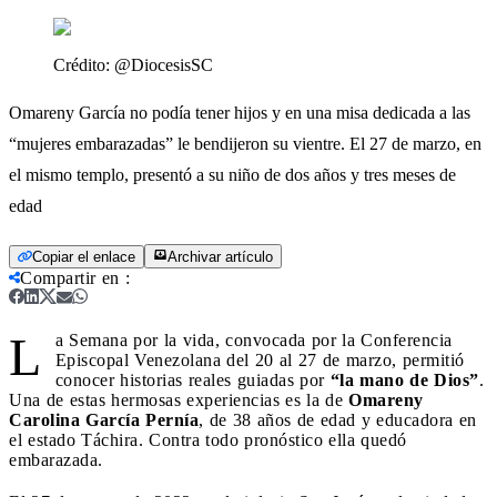
Crédito:
@DiocesisSC
Omareny García no podía tener hijos y en una misa dedicada a las
“mujeres embarazadas” le bendijeron su vientre. El 27 de marzo, en
el mismo templo, presentó a su niño de dos años y tres meses de
edad
Copiar el enlace
Archivar artículo
Compartir en
:
L
a Semana por la vida, convocada por la Conferencia
Episcopal Venezolana del 20 al 27 de marzo, permitió
conocer historias reales guiadas por
“la mano de Dios”
.
Una de estas hermosas experiencias es la de
Omareny
Carolina García Pernía
, de 38 años de edad y educadora en
el estado Táchira. Contra todo pronóstico ella quedó
embarazada.