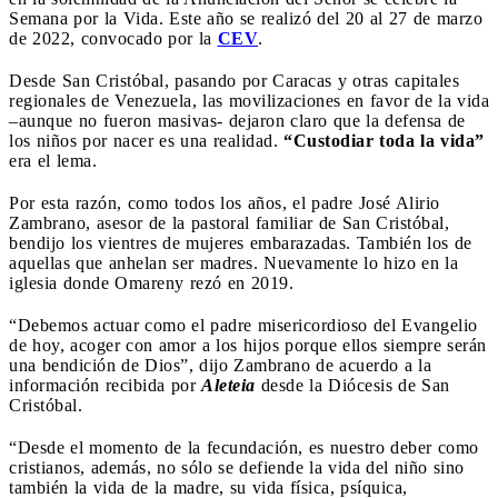
Semana por la Vida. Este año se realizó del 20 al 27 de marzo
de 2022, convocado por la
CEV
.
Desde San Cristóbal, pasando por Caracas y otras capitales
regionales de Venezuela, las movilizaciones en favor de la vida
–aunque no fueron masivas- dejaron claro que la defensa de
los niños por nacer es una realidad.
“Custodiar toda la vida”
era el lema.
Por esta razón, como todos los años, el padre José Alirio
Zambrano, asesor de la pastoral familiar de San Cristóbal,
bendijo los vientres de mujeres embarazadas. También los de
aquellas que anhelan ser madres. Nuevamente lo hizo en la
iglesia donde Omareny rezó en 2019.
“Debemos actuar como el padre misericordioso del Evangelio
de hoy, acoger con amor a los hijos porque ellos siempre serán
una bendición de Dios”, dijo Zambrano de acuerdo a la
información recibida por
Aleteia
desde la Diócesis de San
Cristóbal.
“Desde el momento de la fecundación, es nuestro deber como
cristianos, además, no sólo se defiende la vida del niño sino
también la vida de la madre, su vida física, psíquica,