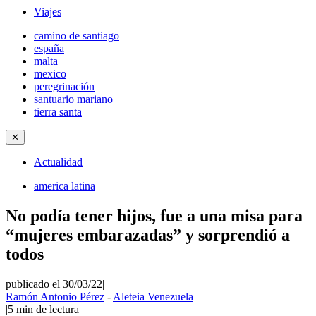
Viajes
camino de santiago
españa
malta
mexico
peregrinación
santuario mariano
tierra santa
✕
Actualidad
america latina
No podía tener hijos, fue a una misa para
“mujeres embarazadas” y sorprendió a
todos
publicado el 30/03/22
|
Ramón Antonio Pérez
-
Aleteia Venezuela
|
5
min de lectura