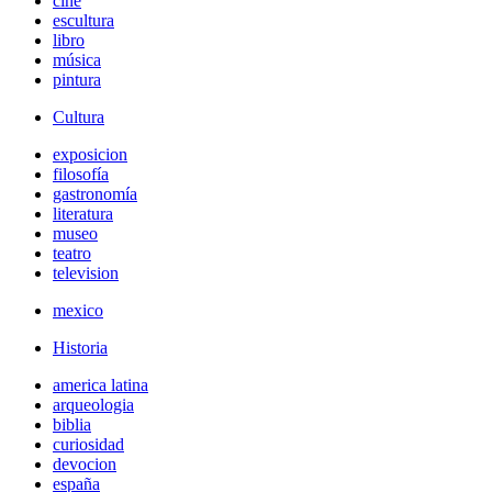
cine
escultura
libro
música
pintura
Cultura
exposicion
filosofía
gastronomía
literatura
museo
teatro
television
mexico
Historia
america latina
arqueologia
biblia
curiosidad
devocion
españa