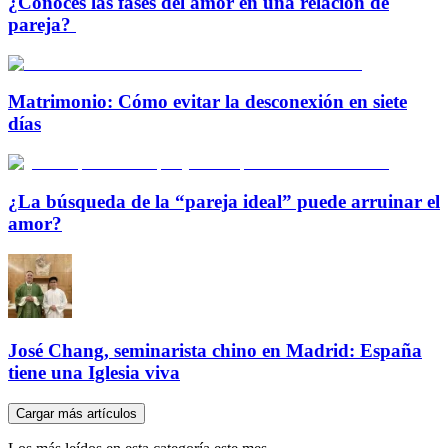
¿Conoces las fases del amor en una relación de
pareja?
Matrimonio: Cómo evitar la desconexión en siete
días
¿La búsqueda de la “pareja ideal” puede arruinar el
amor?
José Chang, seminarista chino en Madrid: España
tiene una Iglesia viva
Cargar más artículos