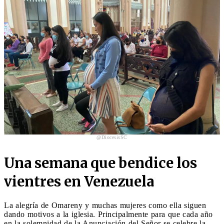
@DiocesisSC
Una semana que bendice los
vientres en Venezuela
La alegría de Omareny y muchas mujeres como ella siguen
dando motivos a la iglesia. Principalmente para que cada año
en la solemnidad de la Anunciación del Señor se celebre la