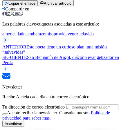
Copiar el enlace
Archivar artículo
Compartir en
:
Las palabras clave/etiquetas asociadas a este artículo:
america latina
embarazo
misa
provida
venezuela
vida
ANTERIOR
Este poeta tiene un curioso plan: una misión
“salvavidas”
SIGUIENTE
San Benjamín de Argol, diácono evangelizador en
Persia
Newsletter
Recibe Aleteia cada día en tu correo electrónico.
Tu dirección de correo electrónico
Acepto recibir la newsletter. Consulta nuestra
Política de
privacidad para saber más.
Inscribirse