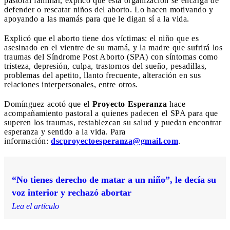
pastoral familiar, explicó que esta organización se encarga de
defender o rescatar niños del aborto. Lo hacen motivando y
apoyando a las mamás para que le digan sí a la vida.
Explicó que el aborto tiene dos víctimas: el niño que es
asesinado en el vientre de su mamá, y la madre que sufrirá los
traumas del Síndrome Post Aborto (SPA) con síntomas como
tristeza, depresión, culpa, trastornos del sueño, pesadillas,
problemas del apetito, llanto frecuente, alteración en sus
relaciones interpersonales, entre otros.
Domínguez acotó que el
Proyecto Esperanza
hace
acompañamiento pastoral a quienes padecen el SPA para que
superen los traumas, restablezcan su salud y puedan encontrar
esperanza y sentido a la vida. Para
información:
dscproyectoesperanza@gmail.com
.
“No tienes derecho de matar a un niño”, le decía su
voz interior y rechazó abortar
Lea el artículo