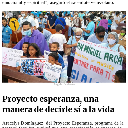
emocional y espiritual”, aseguró el sacerdote venezolano.
Ángela Perdomo
Proyecto esperanza, una
manera de decirle sí a la vida
Aracelys Domínguez, del Proyecto Esperanza, programa de la