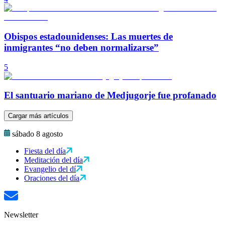
Obispos estadounidenses: Las muertes de
inmigrantes “no deben normalizarse”
5
El santuario mariano de Medjugorje fue profanado
Cargar más artículos
sábado 8 agosto
Fiesta del día
Meditación del día
Evangelio del dí
Oraciones del día
Newsletter