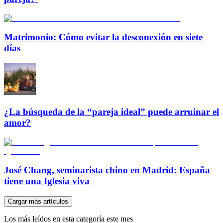
Matrimonio: Cómo evitar la desconexión en siete
días
¿La búsqueda de la “pareja ideal” puede arruinar el
amor?
José Chang, seminarista chino en Madrid: España
tiene una Iglesia viva
Cargar más artículos
Los más leídos en esta categoría este mes