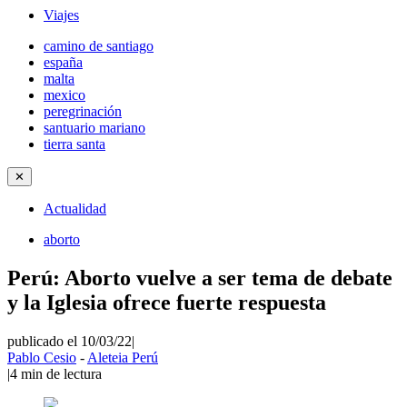
Viajes
camino de santiago
españa
malta
mexico
peregrinación
santuario mariano
tierra santa
✕
Actualidad
aborto
Perú: Aborto vuelve a ser tema de debate
y la Iglesia ofrece fuerte respuesta
publicado el 10/03/22
|
Pablo Cesio
-
Aleteia Perú
|
4
min de lectura