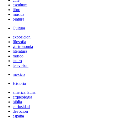
cine
escultura
libro
música
pintura
Cultura
exposicion
filosofía
gastronomía
literatura
museo
teatro
television
mexico
Historia
america latina
arqueologia
biblia
curiosidad
devocion
españa