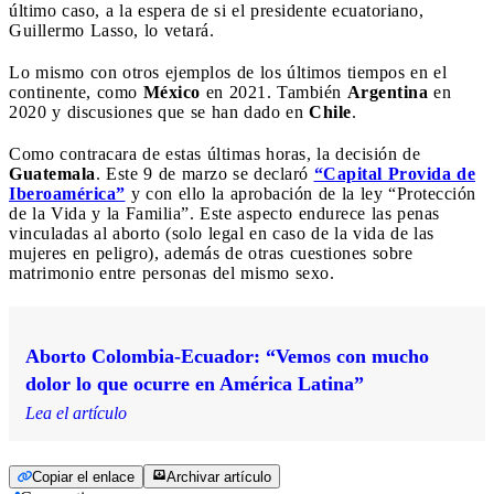
último caso, a la espera de si el presidente ecuatoriano,
Guillermo Lasso, lo vetará.
Lo mismo con otros ejemplos de los últimos tiempos en el
continente, como
México
en 2021. También
Argentina
en
2020 y discusiones que se han dado en
Chile
.
Como contracara de estas últimas horas, la decisión de
Guatemala
. Este 9 de marzo se declaró
“Capital Provida de
Iberoamérica”
y con ello la aprobación de la ley “Protección
de la Vida y la Familia”. Este aspecto endurece las penas
vinculadas al aborto (solo legal en caso de la vida de las
mujeres en peligro), además de otras cuestiones sobre
matrimonio entre personas del mismo sexo.
Aborto Colombia-Ecuador: “Vemos con mucho
dolor lo que ocurre en América Latina”
Lea el artículo
Copiar el enlace
Archivar artículo