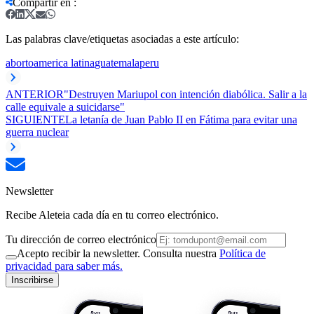
Compartir en
:
Las palabras clave/etiquetas asociadas a este artículo:
aborto
america latina
guatemala
peru
ANTERIOR
"Destruyen Mariupol con intención diabólica. Salir a la
calle equivale a suicidarse"
SIGUIENTE
La letanía de Juan Pablo II en Fátima para evitar una
guerra nuclear
Newsletter
Recibe Aleteia cada día en tu correo electrónico.
Tu dirección de correo electrónico
Acepto recibir la newsletter. Consulta nuestra
Política de
privacidad para saber más.
Inscribirse