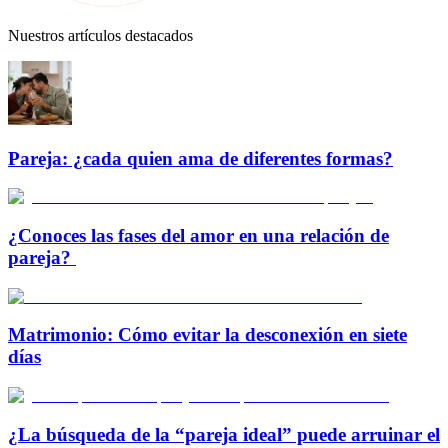
Nuestros artículos destacados
Pareja: ¿cada quien ama de diferentes formas?
¿Conoces las fases del amor en una relación de
pareja?
Matrimonio: Cómo evitar la desconexión en siete
días
¿La búsqueda de la “pareja ideal” puede arruinar el