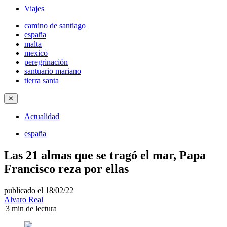
Viajes
camino de santiago
españa
malta
mexico
peregrinación
santuario mariano
tierra santa
✕
Actualidad
españa
Las 21 almas que se tragó el mar, Papa
Francisco reza por ellas
publicado el 18/02/22
|
Alvaro Real
|
3
min de lectura