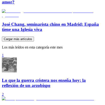
amor?
José Chang, seminarista chino en Madrid: España
tiene una Iglesia viva
Cargar más artículos
Los más leídos en esta categoría este mes
1
Lo que la guerra cristera nos enseña hoy: la
reflexión de un arzobispo
2