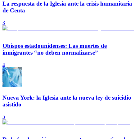
La respuesta de la Iglesia ante la crisis humanitaria
de Ceuta
3
Obispos estadounidenses: Las muertes de
inmigrantes “no deben normalizarse”
4
Nueva York: la Iglesia ante la nueva ley de suicidio
asistido
5