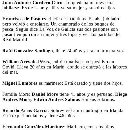
Juan Antonio Cordero Coro
. Le quedaba un mes para
jubilarse. Es de Lepe y allí vive su mujer y sus dos hijos.
Francisco de Paso
es el jefe de maquinas. Estaba jubilado
pero volvió a enrolarse. Un enamorado de los buques de
pesca. Según dice La Voz de Galicia sus dos pasiones son
pasar tiempo con su mujer y tres hijas y ver los partidos del
Real Madrid.
Raúl González Santiago
, tiene 24 años y era su primera vez.
William Arévalo Pérez
, cubría una baja por positivo en
Covid. Lleva 20 años en Marín, donde se entregó a las labores
del mar.
Miguel Lumbres
es marinero: Está casado y tiene dos hijos.
Familia More:
Daniel More
tiene 41 años y es peruano.
Diego
Andrés More, Edwin Andrés Salinas
son sus sobrinos.
Ricardo Arias García
: Sobrevivió a un naufragio en Irlanda.
Está experimentados y tiene 46 años.
Fernando González Martínez
: Marinero, con dos hijos.