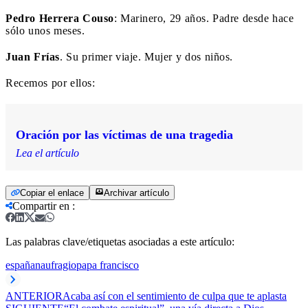
Pedro Herrera Couso
: Marinero, 29 años. Padre desde hace
sólo unos meses.
Juan Frías
. Su primer viaje. Mujer y dos niños.
Recemos por ellos:
Oración por las víctimas de una tragedia
Lea el artículo
Copiar el enlace
Archivar artículo
Compartir en
:
Las palabras clave/etiquetas asociadas a este artículo:
españa
naufragio
papa francisco
ANTERIOR
Acaba así con el sentimiento de culpa que te aplasta