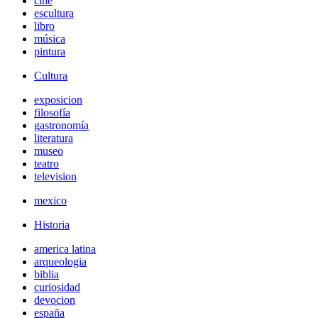
cine
escultura
libro
música
pintura
Cultura
exposicion
filosofía
gastronomía
literatura
museo
teatro
television
mexico
Historia
america latina
arqueologia
biblia
curiosidad
devocion
españa