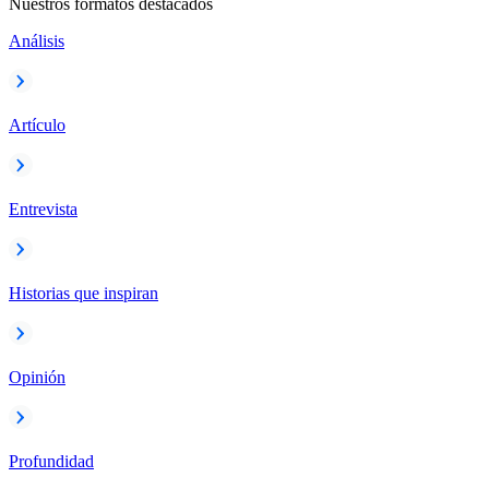
Nuestros formatos destacados
Análisis
Artículo
Entrevista
Historias que inspiran
Opinión
Profundidad