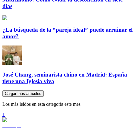
días
¿La búsqueda de la “pareja ideal” puede arruinar el
amor?
José Chang, seminarista chino en Madrid: España
tiene una Iglesia viva
Cargar más artículos
Los más leídos en esta categoría este mes
1