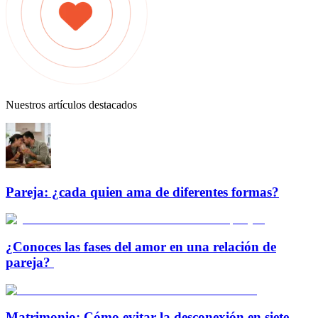
Nuestros artículos destacados
Pareja: ¿cada quien ama de diferentes formas?
¿Conoces las fases del amor en una relación de
pareja?
Matrimonio: Cómo evitar la desconexión en siete