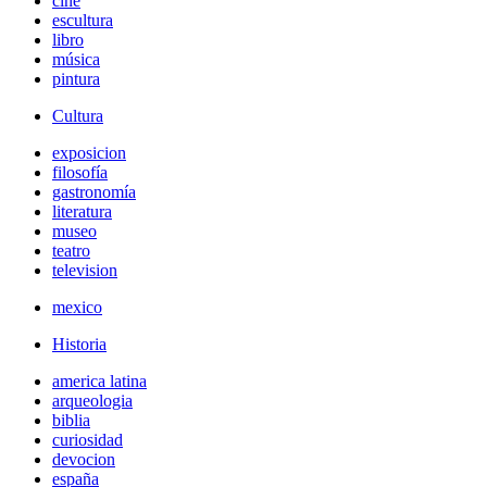
cine
escultura
libro
música
pintura
Cultura
exposicion
filosofía
gastronomía
literatura
museo
teatro
television
mexico
Historia
america latina
arqueologia
biblia
curiosidad
devocion
españa