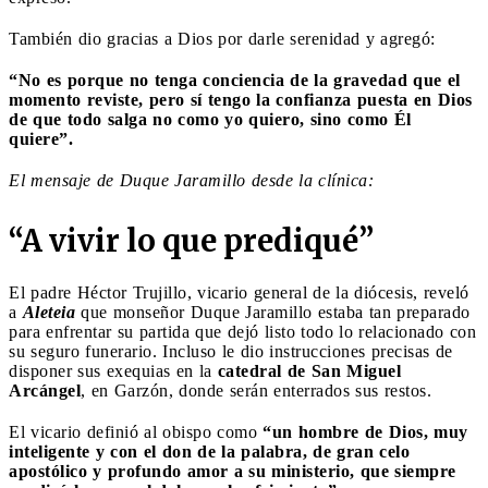
También dio gracias a Dios por darle serenidad y agregó:
“No es porque no tenga conciencia de la gravedad que el
momento reviste, pero sí tengo la confianza puesta en Dios
de que todo salga no como yo quiero, sino como Él
quiere”.
El mensaje de Duque Jaramillo desde la clínica:
“A vivir lo que prediqué”
El padre Héctor Trujillo, vicario general de la diócesis, reveló
a
Aleteia
que monseñor Duque Jaramillo estaba tan preparado
para enfrentar su partida que dejó listo todo lo relacionado con
su seguro funerario. Incluso le dio instrucciones precisas de
disponer sus exequias en la
catedral de San Miguel
Arcángel
, en Garzón, donde serán enterrados sus restos.
El vicario definió al obispo como
“un hombre de Dios, muy
inteligente y con el don de la palabra, de gran celo
apostólico y profundo amor a su ministerio, que siempre