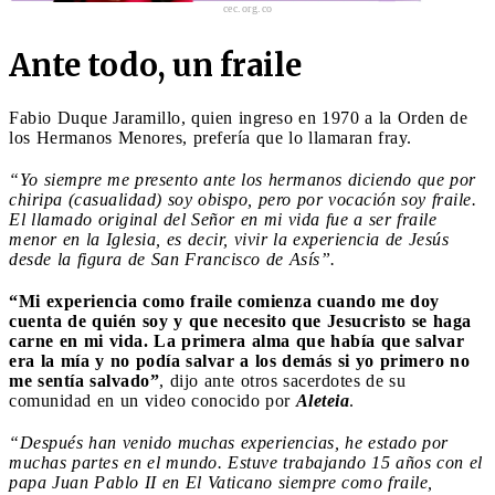
cec.org.co
Ante todo, un fraile
Fabio Duque Jaramillo, quien ingreso en 1970 a la Orden de
los Hermanos Menores, prefería que lo llamaran fray.
“Yo siempre me presento ante los hermanos diciendo que por
chiripa (casualidad) soy obispo, pero por vocación soy fraile.
El llamado original del Señor en mi vida fue a ser fraile
menor en la Iglesia, es decir, vivir la experiencia de Jesús
desde la figura de San Francisco de Asís”.
“Mi experiencia como fraile comienza cuando me doy
cuenta de quién soy y que necesito que Jesucristo se haga
carne en mi vida. La primera alma que había que salvar
era la mía y no podía salvar a los demás si yo primero no
me sentía salvado”
, dijo ante otros sacerdotes de su
comunidad en un video conocido por
Aleteia
.
“Después han venido muchas experiencias, he estado por
muchas partes en el mundo. Estuve trabajando 15 años con el
papa Juan Pablo II en El Vaticano siempre como fraile,