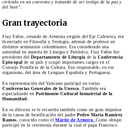
viviendo en un convento y tratando de ser testigo de la paz y
del bien”.
Gran trayectoria
Fray Fabio, oriundo de Armenia (región del Eje Cafetero), era
licenciado en Filosofía y Teología, además de profesor en
distintos seminarios colombianos. Era considerado una
autoridad en materia de Liturgia y Patrística. Fray Fabio fue
presidente del
Departamento de Liturgia
de la
Conferencia
Episcopal
de su país y ocupó importantes cargos en el
Consejo Pontificio de la Cultura. Fue responsable, en ese
organismo, del área de Lenguas Española y Portuguesa.
En representación del Vaticano participó en varias
Conferencias Generales de la Unesco
. También era
especializado en
Patrimonio Cultural Inmaterial de la
Humanidad.
En su diócesis se le recuerda también como un gran impulsor
de la causa de beatificación del padre
Pedro María Ramírez
Ramos
, conocido como el
Mártir de Armero
.
Como obispo
participó en la ceremonia durante la cual el papa Francisco