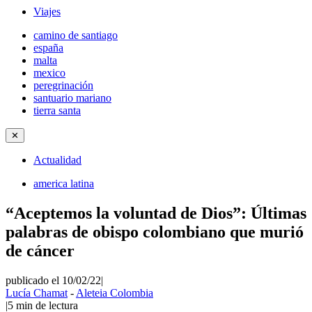
Viajes
camino de santiago
españa
malta
mexico
peregrinación
santuario mariano
tierra santa
✕
Actualidad
america latina
“Aceptemos la voluntad de Dios”: Últimas
palabras de obispo colombiano que murió
de cáncer
publicado el 10/02/22
|
Lucía Chamat
-
Aleteia Colombia
|
5
min de lectura