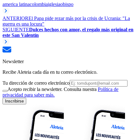
america latina
colombia
iglesia
obispo
ANTERIOR
El Papa pide rezar más por la crisis de Ucrania: "La
guerra es una locura"
SIGUIENTE
Dulces hechos con amor, el regalo más original en
este San Valentín
Newsletter
Recibe Aleteia cada día en tu correo electrónico.
Tu dirección de correo electrónico
Acepto recibir la newsletter. Consulta nuestra
Política de
privacidad para saber más.
Inscribirse