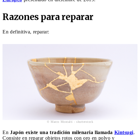
Razones para reparar
En definitiva, reparar:
© Marco Montalti - shutterstock
En
Japón existe una tradición milenaria llamada
Kintsugi
.
Consiste en reparar objetos rotos con oro en polvo y