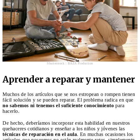
Shutterstock | BAZA Production
Aprender a reparar y mantener
Muchos de los artículos que se nos estropean o rompen tienen
fácil solución y se pueden reparar. El problema radica en que
no sabemos ni tenemos el suficiente conocimiento
para
hacerlo.
De hecho, deberíamos incorporar esta habilidad en nuestros
quehaceres cotidianos y enseñar a los niños y jóvenes las
técnicas de reparación en el aula
. En muchas ocasiones los
artículos que poseemos no están realmente rotos, simplemente