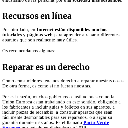
entusiasmo de las personas por una
sociedad más sostenible
.
Recursos en línea
Por otro lado, en
Internet están disponibles muchos
tutoriales y páginas web
para aprender a reparar diferentes
aparatos que son realmente muy útiles.
Os recomendamos algunas:
Reparar es un derecho
Como consumidores tenemos derecho a reparar nuestras cosas.
De otra forma, es como si no fueran nuestras.
Por esta razón, muchos gobiernos o instituciones como la
Unión Europea están trabajando en este sentido, obligando a
los fabricantes a incluir guías y folletos en sus aparatos, a
incluir piezas de recambio, a construir aparatos que sean
fácilmente desmontables para ser reparados, o alargar su
garantía durante más años. Es el llamado
Pacto Verde
Europeo
presentado en diciembre de 2019.