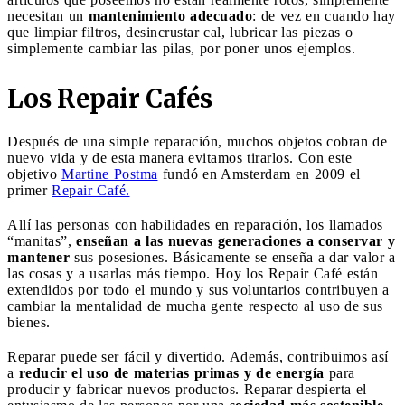
necesitan un
mantenimiento adecuado
: de vez en cuando hay
que limpiar filtros, desincrustar cal, lubricar las piezas o
simplemente cambiar las pilas, por poner unos ejemplos.
Los Repair Cafés
Después de una simple reparación, muchos objetos cobran de
nuevo vida y de esta manera evitamos tirarlos. Con este
objetivo
Martine Postma
fundó en Amsterdam en 2009 el
primer
Repair Café.
Allí las personas con habilidades en reparación, los llamados
“manitas”,
enseñan a las nuevas generaciones a conservar y
mantener
sus posesiones. Básicamente se enseña a dar valor a
las cosas y a usarlas más tiempo. Hoy los Repair Café están
extendidos por todo el mundo y sus voluntarios contribuyen a
cambiar la mentalidad de mucha gente respecto al uso de sus
bienes.
Reparar puede ser fácil y divertido. Además, contribuimos así
a
reducir el uso de materias primas y de energía
para
producir y fabricar nuevos productos. Reparar despierta el