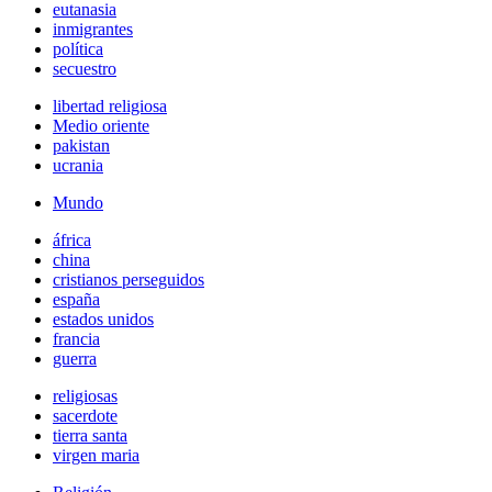
eutanasia
inmigrantes
política
secuestro
libertad religiosa
Medio oriente
pakistan
ucrania
Mundo
áfrica
china
cristianos perseguidos
españa
estados unidos
francia
guerra
religiosas
sacerdote
tierra santa
virgen maria