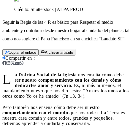
Crédito:
Shutterstock | ALPA PROD
Seguir la Regla de las 4 R es básico para Respetar el medio
ambiente y contribuir desde nuestro hogar al cuidado del planeta, tal
como nos sugiere el Papa Francisco en su encíclica “Laudato Si'”
Copiar el enlace
Archivar artículo
Compartir en
:
L
a
Dotrina Social de la Iglesia
nos enseña cómo debe
ser nuestro
comportamiento con los demás y cómo
dedicarles amor y servicio
. Es, ni más ni menos, el
mandamiento nuevo que nos dio Jesús: “Amaos los unos a los
otros como Yo os he amado” (Jn 13, 34).
Pero también nos enseña cómo debe ser nuestro
comportamiento con el mundo
que nos rodea. La Tierra es
nuestra casa común y entre todos, grandes y pequeños,
debemos aprender a cuidarla y conservarla.