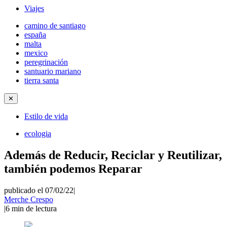
Viajes
camino de santiago
españa
malta
mexico
peregrinación
santuario mariano
tierra santa
✕
Estilo de vida
ecologia
Además de Reducir, Reciclar y Reutilizar,
también podemos Reparar
publicado el 07/02/22
|
Merche Crespo
|
6
min de lectura