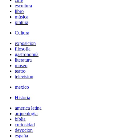
cine
escultura
libro
música
pintura
Cultura
exposicion
filosofía
gastronomía
literatura
museo
teatro
television
mexico
Historia
america latina
arqueologia
biblia
curiosidad
devocion
españa