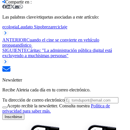
Compartir en
:
Las palabras clave/etiquetas asociadas a este artículo:
ecologia
Laudato Si
pobreza
reciclaje
ANTERIOR
Cuando el cine se convierte en vehículo
propagandístico
SIGUIENTE
Cáritas: "La administración pública digital está
excluyendo a muchísimas personas"
Newsletter
Recibe Aleteia cada día en tu correo electrónico.
Tu dirección de correo electrónico
Acepto recibir la newsletter. Consulta nuestra
Política de
privacidad para saber más.
Inscribirse