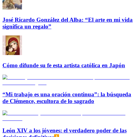
José Ricardo González del Alba: “El arte en mi vida
significa un regalo”
Cómo difunde su fe esta artista católica en Japón
“Mi trabajo es una oración continua”: la búsqueda
de Clémence, escultora de lo sagrado
León XIV a los jóvenes: el verdadero poder de las