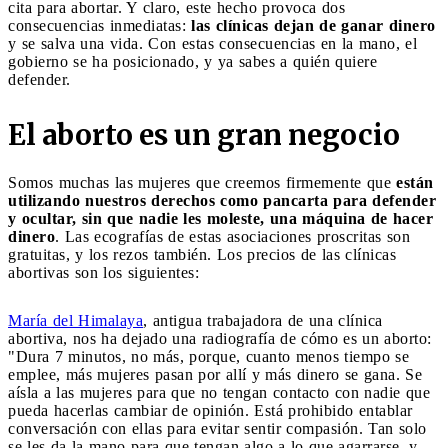
cita para abortar. Y claro, este hecho provoca dos
consecuencias inmediatas:
las clínicas dejan de ganar dinero
y se salva una vida. Con estas consecuencias en la mano, el
gobierno se ha posicionado, y ya sabes a quién quiere
defender.
El aborto es un gran negocio
Somos muchas las mujeres que creemos firmemente que
están
utilizando nuestros derechos como pancarta para defender
y ocultar, sin que nadie les moleste, una máquina de hacer
dinero
. Las ecografías de estas asociaciones proscritas son
gratuitas, y los rezos también. Los precios de las clínicas
abortivas son los siguientes:
María del Himalaya
, antigua trabajadora de una clínica
abortiva, nos ha dejado una radiografía de cómo es un aborto:
"Dura 7 minutos, no más, porque, cuanto menos tiempo se
emplee, más mujeres pasan por allí y más dinero se gana. Se
aísla a las mujeres para que no tengan contacto con nadie que
pueda hacerlas cambiar de opinión. Está prohibido entablar
conversación con ellas para evitar sentir compasión. Tan solo
se les da la mano para que tengan algo a lo que agarrarse, y