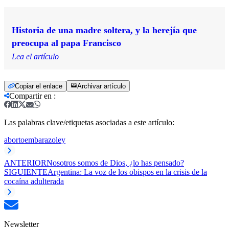
Historia de una madre soltera, y la herejía que
preocupa al papa Francisco
Lea el artículo
Copiar el enlace
Archivar artículo
Compartir en
:
Las palabras clave/etiquetas asociadas a este artículo:
aborto
embarazo
ley
ANTERIOR
Nosotros somos de Dios, ¿lo has pensado?
SIGUIENTE
Argentina: La voz de los obispos en la crisis de la
cocaína adulterada
Newsletter