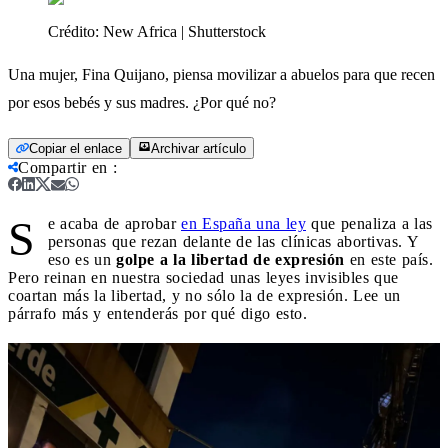
Crédito:
New Africa | Shutterstock
Una mujer, Fina Quijano, piensa movilizar a abuelos para que recen
por esos bebés y sus madres. ¿Por qué no?
Copiar el enlace
Archivar artículo
Compartir en
:
S
e acaba de aprobar
en España una ley
que penaliza a las
personas que rezan delante de las clínicas abortivas. Y
eso es un
golpe a la libertad de expresión
en este país.
Pero reinan en nuestra sociedad unas leyes invisibles que
coartan más la libertad, y no sólo la de expresión. Lee un
párrafo más y entenderás por qué digo esto.