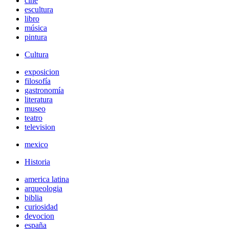
cine
escultura
libro
música
pintura
Cultura
exposicion
filosofía
gastronomía
literatura
museo
teatro
television
mexico
Historia
america latina
arqueologia
biblia
curiosidad
devocion
españa