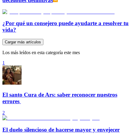
decisiones definitivas
¿Por qué un consejero puede ayudarte a resolver tu
vida?
Cargar más artículos
Los más leídos en esta categoría este mes
1
El santo Cura de Ars: saber reconocer nuestros
errores
2
El duelo silencioso de hacerse mayor y envejecer