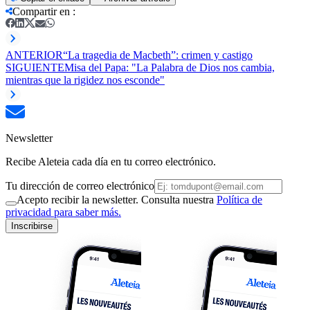
Compartir en
:
ANTERIOR
“La tragedia de Macbeth”: crimen y castigo
SIGUIENTE
Misa del Papa: "La Palabra de Dios nos cambia,
mientras que la rigidez nos esconde"
Newsletter
Recibe Aleteia cada día en tu correo electrónico.
Tu dirección de correo electrónico
Acepto recibir la newsletter. Consulta nuestra
Política de
privacidad para saber más.
Inscribirse