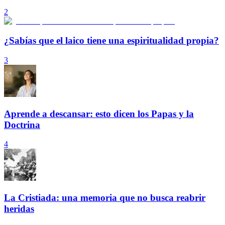
2
¿Sabías que el laico tiene una espiritualidad propia?
3
Aprende a descansar: esto dicen los Papas y la
Doctrina
4
La Cristiada: una memoria que no busca reabrir
heridas