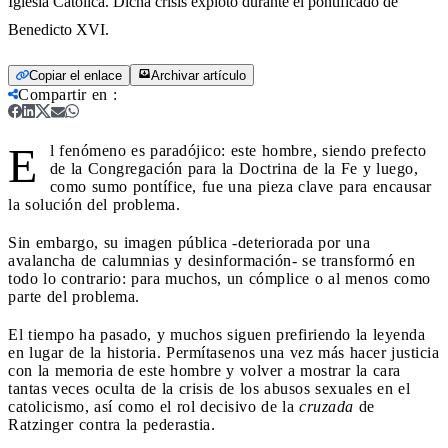
Iglesia Católica. Dicha crisis explotó durante el pontificado de
Benedicto XVI.
Copiar el enlace
Archivar artículo
Compartir en
:
E
l fenómeno es paradójico: este hombre, siendo prefecto
de la Congregación para la Doctrina de la Fe y luego,
como sumo pontífice, fue una pieza clave para encausar
la solución del problema.
Sin embargo, su imagen pública -deteriorada por una
avalancha de calumnias y desinformación- se transformó en
todo lo contrario: para muchos, un cómplice o al menos como
parte del problema.
El tiempo ha pasado, y muchos siguen prefiriendo la leyenda
en lugar de la historia. Permítasenos una vez más hacer justicia
con la memoria de este hombre y volver a mostrar la cara
tantas veces oculta de la crisis de los abusos sexuales en el
catolicismo, así como el rol decisivo de la
cruzada
de
Ratzinger contra la pederastia.