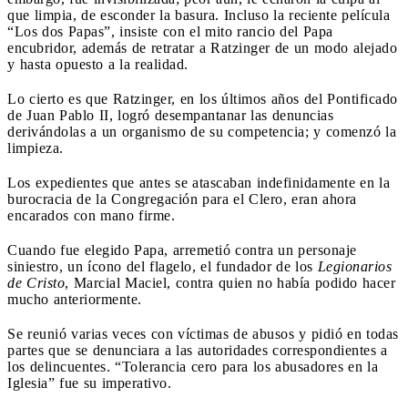
que limpia, de esconder la basura. Incluso la reciente película
“Los dos Papas”, insiste con el mito rancio del Papa
encubridor, además de retratar a Ratzinger de un modo alejado
y hasta opuesto a la realidad.
Lo cierto es que Ratzinger, en los últimos años del Pontificado
de Juan Pablo II, logró desempantanar las denuncias
derivándolas a un organismo de su competencia; y comenzó la
limpieza.
Los expedientes que antes se atascaban indefinidamente en la
burocracia de la Congregación para el Clero, eran ahora
encarados con mano firme.
Cuando fue elegido Papa, arremetió contra un personaje
siniestro, un ícono del flagelo, el fundador de los
Legionarios
de Cristo
, Marcial Maciel, contra quien no había podido hacer
mucho anteriormente.
Se reunió varias veces con víctimas de abusos y pidió en todas
partes que se denunciara a las autoridades correspondientes a
los delincuentes. “Tolerancia cero para los abusadores en la
Iglesia” fue su imperativo.