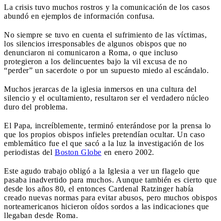
La crisis tuvo muchos rostros y la comunicación de los casos
abundó en ejemplos de información confusa.
No siempre se tuvo en cuenta el sufrimiento de las víctimas,
los silencios irresponsables de algunos obispos que no
denunciaron ni comunicaron a Roma, o que incluso
protegieron a los delincuentes bajo la vil excusa de no
“perder” un sacerdote o por un supuesto miedo al escándalo.
Muchos jerarcas de la iglesia inmersos en una cultura del
silencio y el ocultamiento, resultaron ser el verdadero núcleo
duro del problema.
El Papa, increíblemente, terminó enterándose por la prensa lo
que los propios obispos infieles pretendían ocultar. Un caso
emblemático fue el que sacó a la luz la investigación de los
periodistas del
Boston Globe
en enero 2002.
Este agudo trabajo obligó a la Iglesia a ver un flagelo que
pasaba inadvertido para muchos. Aunque también es cierto que
desde los años 80, el entonces Cardenal Ratzinger había
creado nuevas normas para evitar abusos, pero muchos obispos
norteamericanos hicieron oídos sordos a las indicaciones que
llegaban desde Roma.