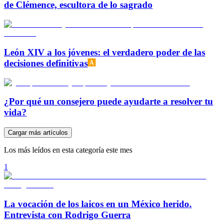
de Clémence, escultora de lo sagrado
León XIV a los jóvenes: el verdadero poder de las
decisiones definitivas
¿Por qué un consejero puede ayudarte a resolver tu
vida?
Cargar más artículos
Los más leídos en esta categoría este mes
1
La vocación de los laicos en un México herido.
Entrevista con Rodrigo Guerra