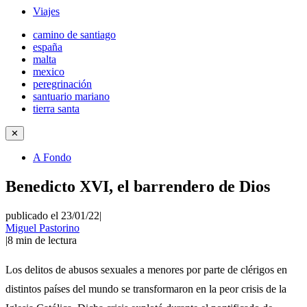
Viajes
camino de santiago
españa
malta
mexico
peregrinación
santuario mariano
tierra santa
✕
A Fondo
Benedicto XVI, el barrendero de Dios
publicado el 23/01/22
|
Miguel Pastorino
|
8
min de lectura
Los delitos de abusos sexuales a menores por parte de clérigos en
distintos países del mundo se transformaron en la peor crisis de la