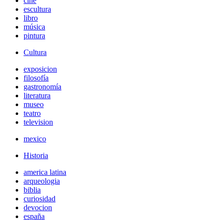
cine
escultura
libro
música
pintura
Cultura
exposicion
filosofía
gastronomía
literatura
museo
teatro
television
mexico
Historia
america latina
arqueologia
biblia
curiosidad
devocion
españa