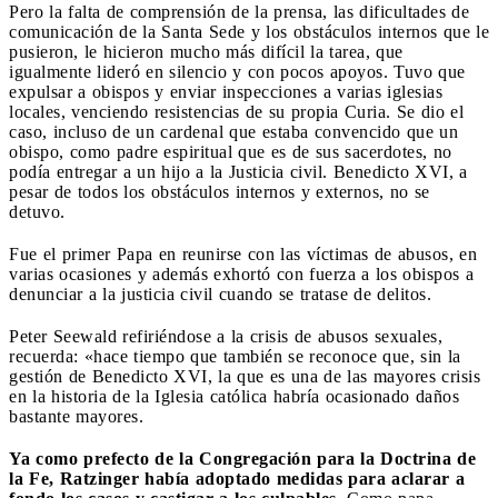
Pero la falta de comprensión de la prensa, las dificultades de
comunicación de la Santa Sede y los obstáculos internos que le
pusieron, le hicieron mucho más difícil la tarea, que
igualmente lideró en silencio y con pocos apoyos. Tuvo que
expulsar a obispos y enviar inspecciones a varias iglesias
locales, venciendo resistencias de su propia Curia. Se dio el
caso, incluso de un cardenal que estaba convencido que un
obispo, como padre espiritual que es de sus sacerdotes, no
podía entregar a un hijo a la Justicia civil. Benedicto XVI, a
pesar de todos los obstáculos internos y externos, no se
detuvo.
Fue el primer Papa en reunirse con las víctimas de abusos, en
varias ocasiones y además exhortó con fuerza a los obispos a
denunciar a la justicia civil cuando se tratase de delitos.
Peter Seewald refiriéndose a la crisis de abusos sexuales,
recuerda: «hace tiempo que también se reconoce que, sin la
gestión de Benedicto XVI, la que es una de las mayores crisis
en la historia de la Iglesia católica habría ocasionado daños
bastante mayores.
Ya como prefecto de la Congregación para la Doctrina de
la Fe, Ratzinger había adoptado medidas para aclarar a