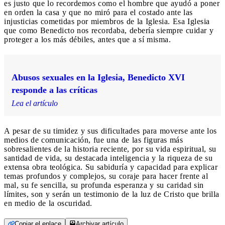
es justo que lo recordemos como el hombre que ayudó a poner
en orden la casa y que no miró para el costado ante las
injusticias cometidas por miembros de la Iglesia. Esa Iglesia
que como Benedicto nos recordaba, debería siempre cuidar y
proteger a los más débiles, antes que a sí misma.
Abusos sexuales en la Iglesia, Benedicto XVI
responde a las críticas
Lea el artículo
A pesar de su timidez y sus dificultades para moverse ante los
medios de comunicación, fue una de las figuras más
sobresalientes de la historia reciente, por su vida espiritual, su
santidad de vida, su destacada inteligencia y la riqueza de su
extensa obra teológica. Su sabiduría y capacidad para explicar
temas profundos y complejos, su coraje para hacer frente al
mal, su fe sencilla, su profunda esperanza y su caridad sin
límites, son y serán un testimonio de la luz de Cristo que brilla
en medio de la oscuridad.
Copiar el enlace
Archivar artículo