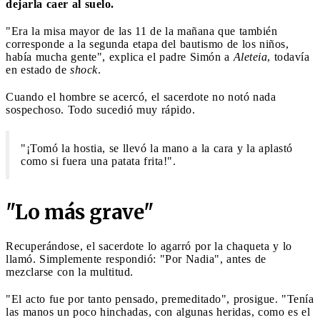
dejarla caer al suelo.
"Era la misa mayor de las 11 de la mañana que también
corresponde a la segunda etapa del bautismo de los niños,
había mucha gente", explica el padre Simón a
Aleteia
, todavía
en estado de
shock
.
Cuando el hombre se acercó, el sacerdote no notó nada
sospechoso. Todo sucedió muy rápido.
"¡Tomó la hostia, se llevó la mano a la cara y la aplastó
como si fuera una patata frita!".
"Lo más grave"
Recuperándose, el sacerdote lo agarró por la chaqueta y lo
llamó. Simplemente respondió: "Por Nadia", antes de
mezclarse con la multitud.
"El acto fue por tanto pensado, premeditado", prosigue. "Tenía
las manos un poco hinchadas, con algunas heridas, como es el