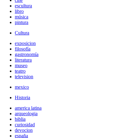
cine
escultura
libro
música
pintura
Cultura
exposicion
filosofía
gastronomía
literatura
museo
teatro
television
mexico
Historia
america latina
arqueologia
biblia
curiosidad
devocion
españa