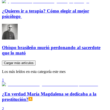
¿Quieres ir a terapia? Cómo elegir al mejor
psicólogo
Obispo brasileño murió perdonando al sacerdote
que lo mató
Cargar más artículos
Los más leídos en esta categoría este mes
1
¿En verdad María Magdalena se dedicaba a la
prostitución?
2