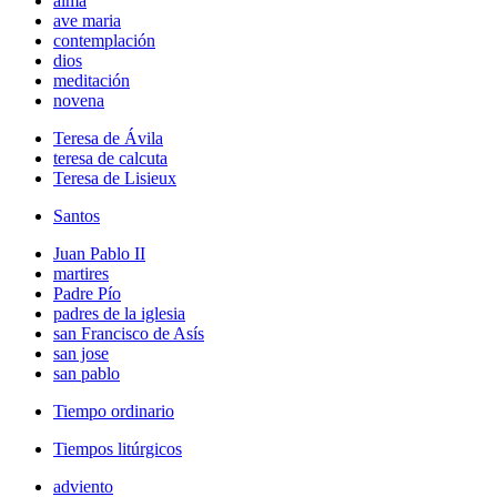
alma
ave maria
contemplación
dios
meditación
novena
Teresa de Ávila
teresa de calcuta
Teresa de Lisieux
Santos
Juan Pablo II
martires
Padre Pío
padres de la iglesia
san Francisco de Asís
san jose
san pablo
Tiempo ordinario
Tiempos litúrgicos
adviento