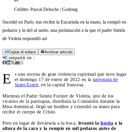
Crédito:
Pascal Deloche | Godong
Sucedió en París: tras recibir la Eucaristía en la mano, la rompió en
pedazos y la tiró al suelo, una profanación a la que el padre Simón
de Violeta respondió así
Copiar el enlace
Archivar artículo
Compartir en
:
E
s una escena de gran violencia espiritual que tuvo lugar
el domingo 17 de enero de 2022 en la
parroquia de
Saint-Esprit
, en la capital francesa.
Mientras el Padre Simón Fornier de Violeta, uno de los
vicarios de la parroquia, distribuía la Comunión durante la
Misa dominical, llegó un hombre y extendió su mano para
recibir el cuerpo de Cristo.
Pero en lugar de llevársela a la boca,
levantó la
hostia
a la
altura de la cara y la rompió en mil pedazos antes de