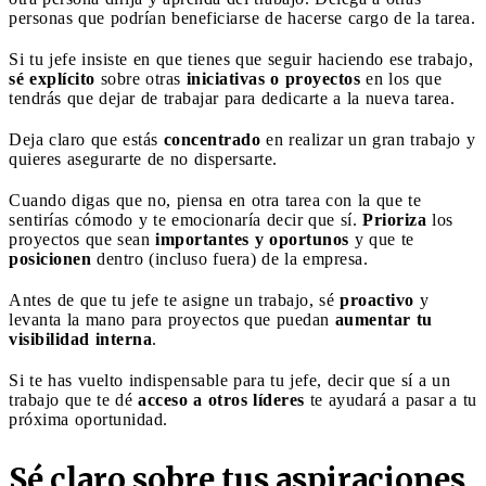
personas que podrían beneficiarse de hacerse cargo de la tarea.
Si tu jefe insiste en que tienes que seguir haciendo ese trabajo,
sé explícito
sobre otras
iniciativas o proyectos
en los que
tendrás que dejar de trabajar para dedicarte a la nueva tarea.
Deja claro que estás
concentrado
en realizar un gran trabajo y
quieres asegurarte de no dispersarte.
Cuando digas que no, piensa en otra tarea con la que te
sentirías cómodo y te emocionaría decir que sí.
Prioriza
los
proyectos que sean
importantes y oportunos
y que te
posicionen
dentro (incluso fuera) de la empresa.
Antes de que tu jefe te asigne un trabajo, sé
proactivo
y
levanta la mano para proyectos que puedan
aumentar tu
visibilidad interna
.
Si te has vuelto indispensable para tu jefe, decir que sí a un
trabajo que te dé
acceso a otros líderes
te ayudará a pasar a tu
próxima oportunidad.
Sé claro sobre tus aspiraciones