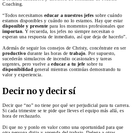
Coaching.
“Todos necesitamos
educar a nuestros jefes
sobre cuándo
estamos disponibles y cuándo no lo estamos. Hay que estar
disponible y presente
para los momentos profesionales que
importan
. Y recuerda, los jefes no siempre necesitan o
esperan una respuesta de inmediato, así que deja de hacerlo”.
Además de seguir los consejos de Christy, concéntrate en ser
productivo
durante las horas de
trabajo
. Por supuesto,
sucederán simulacros de incendio ocasionales y tareas
urgentes, pero vuelve a
educar a tu jefe
sobre tu
disponibilidad
general mientras continúas demostrando tu
valor y experiencia.
Decir no y decir sí
Decir que “no” no tiene por qué ser perjudicial para tu carrera.
Si cada trimestre se te pide que lleves el equipo más allá, es
hora de rechazarlo.
Di que no y ponlo en valor como una oportunidad para que
otra persona dirija y aprenda del trabajo. Delega a otras