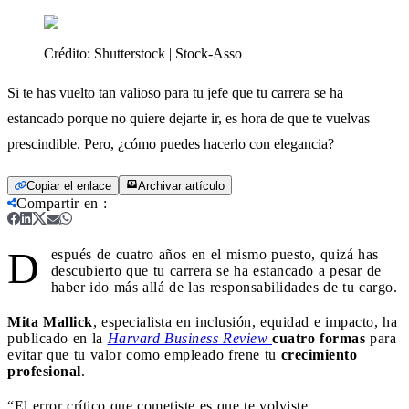
Crédito:
Shutterstock | Stock-Asso
Si te has vuelto tan valioso para tu jefe que tu carrera se ha
estancado porque no quiere dejarte ir, es hora de que te vuelvas
prescindible. Pero, ¿cómo puedes hacerlo con elegancia?
Copiar el enlace
Archivar artículo
Compartir en
:
D
espués de cuatro años en el mismo puesto, quizá has
descubierto que tu carrera se ha estancado a pesar de
haber ido más allá de las responsabilidades de tu cargo.
Mita Mallick
, especialista en inclusión, equidad e impacto, ha
publicado en la
Harvard Business Review
cuatro formas
para
evitar que tu valor como empleado frene tu
crecimiento
profesional
.
“El error crítico que cometiste es que te volviste