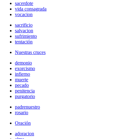
sacerdote
vida consagrada
vocacion
sacrificio
salvacion
sufrimiento
tentación
Nuestras cruces
demonio
exorcismo
infierno
muerte
pecado
penitencia
purgatorio
padrenuestro
rosario
Oración
adoracion