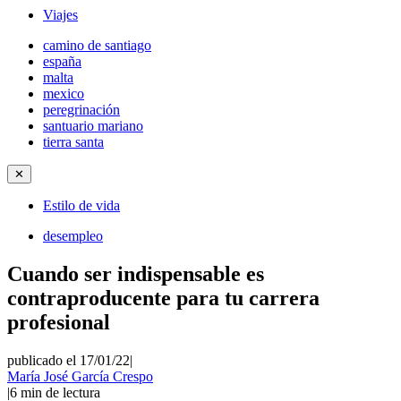
Viajes
camino de santiago
españa
malta
mexico
peregrinación
santuario mariano
tierra santa
✕
Estilo de vida
desempleo
Cuando ser indispensable es
contraproducente para tu carrera
profesional
publicado el 17/01/22
|
María José García Crespo
|
6
min de lectura