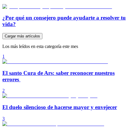
¿Por qué un consejero puede ayudarte a resolver tu
vida?
Cargar más artículos
Los más leídos en esta categoría este mes
1
El santo Cura de Ars: saber reconocer nuestros
errores
2
El duelo silencioso de hacerse mayor y envejecer
3