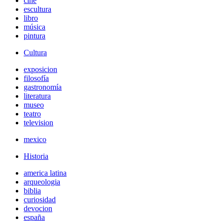
cine
escultura
libro
música
pintura
Cultura
exposicion
filosofía
gastronomía
literatura
museo
teatro
television
mexico
Historia
america latina
arqueologia
biblia
curiosidad
devocion
españa