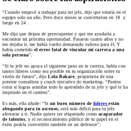
“Cuando empecé a trabajar para mi jefe, dijo que estaría en el
equipo solo un año. Pero doce meses se convirtieron en 18 y
luego en 24 .
Me dijo que dejara de preocuparme y que me ayudaría a
encontrar mi próxima oportunidad. Pasaron cuatro años y no
me dejaba ir, me había vuelto demasiado valioso para él. Y
había cometido
el error fatal de vincular mi carrera a una
sola persona
”.
“Si tu jefe no apoya el siguiente paso en tu carrera, habla con
tantos líderes como sea posible en tu organización sobre tu
visión de futuro”, dijo
Lola Bakare
, propietaria de una
potente consultora y coach ejecutivo de marketing. “Puntos
extra si logras asimilar todo lo aprendido de tu jefe y qué te ha
inspirado en el camino”.
Es más, ella añade: “Si
un buen número de
líderes
están
abogando para tu ascenso,
será más difícil para tu jefe
aferrarse a ti. Nadie quiere ser etiquetado como
acaparador
de talentos
, y el reconocimiento público de tu papel en el
éxito podría convertirlo también en un defensor”.