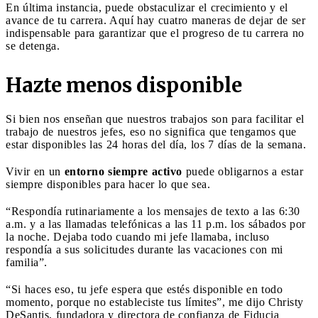
En última instancia, puede obstaculizar el crecimiento y el
avance de tu carrera. Aquí hay cuatro maneras de dejar de ser
indispensable para garantizar que el progreso de tu carrera no
se detenga.
Hazte menos disponible
Si bien nos enseñan que nuestros trabajos son para facilitar el
trabajo de nuestros jefes, eso no significa que tengamos que
estar disponibles las 24 horas del día, los 7 días de la semana.
Vivir en un
entorno siempre activo
puede obligarnos a estar
siempre disponibles para hacer lo que sea.
“Respondía rutinariamente a los mensajes de texto a las 6:30
a.m. y a las llamadas telefónicas a las 11 p.m. los sábados por
la noche. Dejaba todo cuando mi jefe llamaba, incluso
respondía a sus solicitudes durante las vacaciones con mi
familia”.
“Si haces eso, tu jefe espera que estés disponible en todo
momento, porque no estableciste tus límites”, me dijo Christy
DeSantis, fundadora y directora de confianza de Fiducia