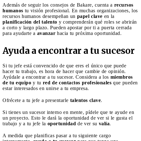
Además de seguir los consejos de Bakare, cuenta a
recursos
humanos
tu visión profesional. En muchas organizaciones, los
recursos humanos desempeñan un
papel clave
en la
planificación del talento
y comprenderán qué roles se abrirán
a corto y largo plazo. Pueden apostar por ti a puerta cerrada
para ayudarte a
avanzar
hacia tu próxima oportunidad.
Ayuda a encontrar a tu sucesor
Si tu jefe está convencido de que eres el único que puede
hacer tu trabajo, es hora de hacer que cambie de opinión.
Ayúdale a encontrar a tu sucesor. Considera a los
miembros
de tu equipo
y tu
red de contactos profesionales
que pueden
estar interesados en unirse a tu empresa.
Ofrécete a tu jefe a presentarle
talentos clave
.
Si tienes un sucesor interno en mente, pídele que te ayude en
un proyecto. Esto le dará la oportunidad de ver si le gusta el
trabajo y a tu jefe la
oportunidad
de ver su
valía
.
A medida que planificas pasar a tu siguiente cargo