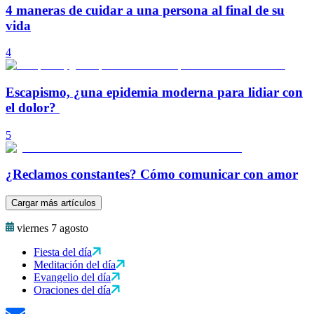
4 maneras de cuidar a una persona al final de su
vida
4
Escapismo, ¿una epidemia moderna para lidiar con
el dolor?
5
¿Reclamos constantes? Cómo comunicar con amor
Cargar más artículos
viernes 7 agosto
Fiesta del día
Meditación del día
Evangelio del día
Oraciones del día