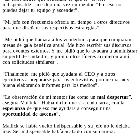
indispensable”, me dijo una vez un mentor. “Por eso no
puedes dejar tu equipo y ascender”.
“Mi jefe con frecuencia ofrecía mi tiempo a otros directivos
para que diseñara sus respectivas estrategias”.
“Me pidió que llamara a los vendedores para que compraran
mesas de gala benéfica anual. Me hizo escribir sus discursos
para eventos externos. Y me pidió que lo ayudara a administrar
su perfil de LinkedIn, y pronto otros líderes acudieron a mí
con solicitudes similares”.
“Finalmente, me pidió que ayudara al CEO y a otros
ejecutivos a prepararse para las entrevistas, porque era muy
buena elaborando informes para los medios”.
“La observación de mi mentor fue como un
mal despertar
”,
asegura Mallick. “Había dicho que sí a cada tarea, con la
esperanza
de que eso me ayudara a conseguir una
oportunidad de ascenso
”.
Mallick se había vuelto indispensable y su jefe no le dejaba
irse. Ser indispensable había acabado con su carrera.