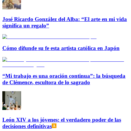
José Ricardo González del Alba: “El arte en mi vida
significa un regalo”
Cómo difunde su fe esta artista católica en Japón
“Mi trabajo es una oración continua”: la búsqueda
de Clémence, escultora de lo sagrado
León XIV a los jóvenes: el verdadero poder de las
decisiones definitivas