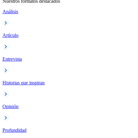
Nuestros formatos destacados
Análisis
Artículo
Entrevista
Historias que inspiran
Opinión
Profundidad