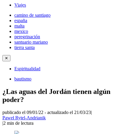
Viajes
camino de santiago
españa
malta
mexico
peregrinación
santuario mariano
tierra santa
✕
Espiritualidad
bautismo
¿Las aguas del Jordán tienen algún
poder?
publicado el 09/01/22
-
actualizado el 21/03/23
|
Paweł Rytel-Andrianik
|
2
min de lectura