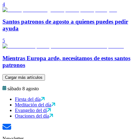
4
Santos patronos de agosto a quienes puedes pedir
ayuda
5
Mientras Europa arde, necesitamos de estos santos
patronos
Cargar más artículos
sábado 8 agosto
Fiesta del día
Meditación del día
Evangelio del dí
Oraciones del día
Newsletter