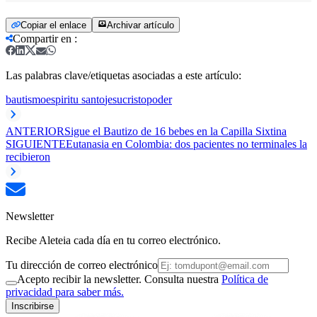
Copiar el enlace
Archivar artículo
Compartir en
:
Las palabras clave/etiquetas asociadas a este artículo:
bautismo
espiritu santo
jesucristo
poder
ANTERIOR
Sigue el Bautizo de 16 bebes en la Capilla Sixtina
SIGUIENTE
Eutanasia en Colombia: dos pacientes no terminales la
recibieron
Newsletter
Recibe Aleteia cada día en tu correo electrónico.
Tu dirección de correo electrónico
Acepto recibir la newsletter. Consulta nuestra
Política de
privacidad para saber más.
Inscribirse