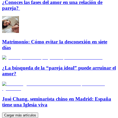
¿Conoces las fases del amor en una relación de
pareja?
Matrimonio: Cómo evitar la desconexión en siete
días
¿La búsqueda de la “pareja ideal” puede arruinar el
amor?
José Chang, seminarista chino en Madrid: España
tiene una Iglesia viva
Cargar más artículos