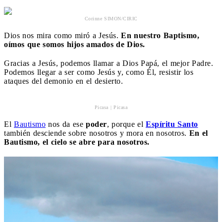
Corinne SIMON/CIRIC
Dios nos mira como miró a Jesús.
En nuestro Baptismo,
oímos que somos hijos amados de Dios.
Gracias a Jesús, podemos llamar a Dios Papá, el mejor Padre.
Podemos llegar a ser como Jesús y, como Él, resistir los
ataques del demonio en el desierto.
Picasa | Picasa
El
Bautismo
nos da ese
poder
, porque el
Espíritu Santo
también desciende sobre nosotros y mora en nosotros.
En el
Bautismo, el cielo se abre para nosotros.