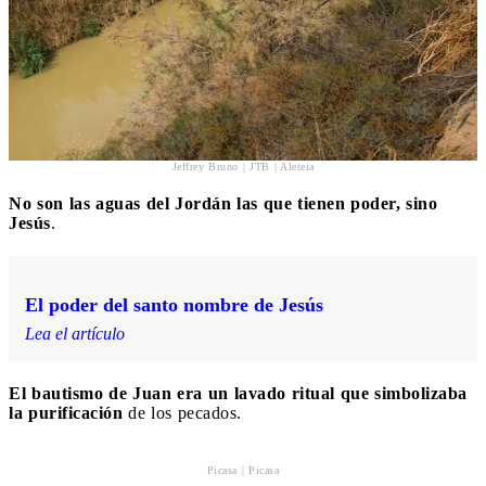
Jeffrey Bruno | JTB | Aleteia
No son las aguas del Jordán las que tienen poder, sino
Jesús
.
El poder del santo nombre de Jesús
Lea el artículo
El bautismo de Juan era un lavado ritual que simbolizaba
la purificación
de los pecados.
Picasa | Picasa