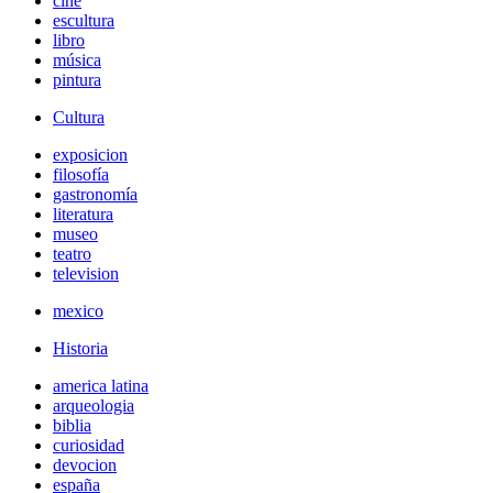
cine
escultura
libro
música
pintura
Cultura
exposicion
filosofía
gastronomía
literatura
museo
teatro
television
mexico
Historia
america latina
arqueologia
biblia
curiosidad
devocion
españa