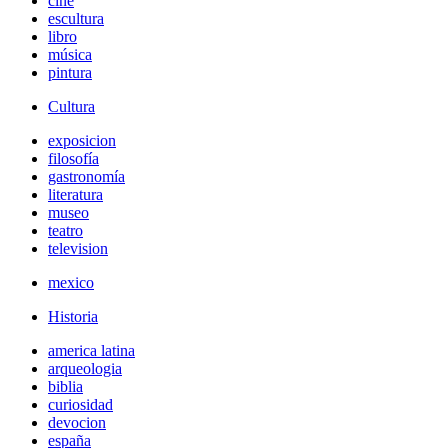
cine
escultura
libro
música
pintura
Cultura
exposicion
filosofía
gastronomía
literatura
museo
teatro
television
mexico
Historia
america latina
arqueologia
biblia
curiosidad
devocion
españa