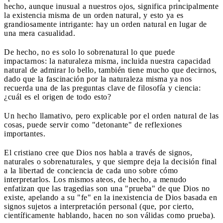
hecho, aunque inusual a nuestros ojos, significa principalmente
la existencia misma de un orden natural, y esto ya es
grandiosamente intrigante: hay un orden natural en lugar de
una mera casualidad.
De hecho, no es solo lo sobrenatural lo que puede
impactarnos: la naturaleza misma, incluida nuestra capacidad
natural de admirar lo bello, también tiene mucho que decirnos,
dado que la fascinación por la naturaleza misma ya nos
recuerda una de las preguntas clave de filosofía y ciencia:
¿cuál es el origen de todo esto?
Un hecho llamativo, pero explicable por el orden natural de las
cosas, puede servir como "detonante" de reflexiones
importantes.
El cristiano cree que Dios nos habla a través de signos,
naturales o sobrenaturales, y que siempre deja la decisión final
a la libertad de conciencia de cada uno sobre cómo
interpretarlos. Los mismos ateos, de hecho, a menudo
enfatizan que las tragedias son una "prueba" de que Dios no
existe, apelando a su "fe" en la inexistencia de Dios basada en
signos sujetos a interpretación personal (que, por cierto,
científicamente hablando, hacen no son válidas como prueba).