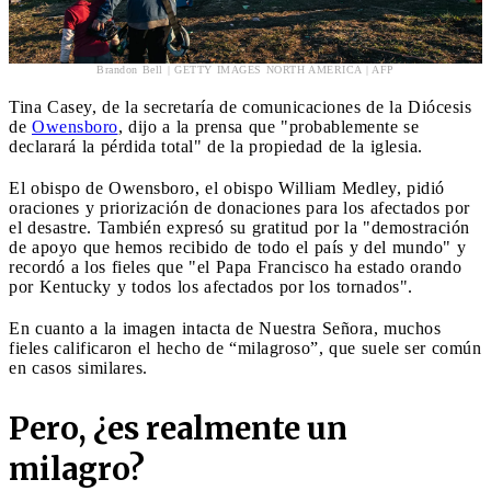
Brandon Bell | GETTY IMAGES NORTH AMERICA | AFP
Tina Casey, de la secretaría de comunicaciones de la Diócesis
de
Owensboro
, dijo a la prensa que "probablemente se
declarará la pérdida total" de la propiedad de la iglesia.
El obispo de Owensboro, el obispo William Medley, pidió
oraciones y priorización de donaciones para los afectados por
el desastre. También expresó su gratitud por la "demostración
de apoyo que hemos recibido de todo el país y del mundo" y
recordó a los fieles que "el Papa Francisco ha estado orando
por Kentucky y todos los afectados por los tornados".
En cuanto a la imagen intacta de Nuestra Señora, muchos
fieles calificaron el hecho de “milagroso”, que suele ser común
en casos similares.
Pero, ¿es realmente un
milagro?