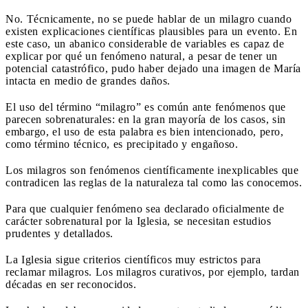
No. Técnicamente, no se puede hablar de un milagro cuando
existen explicaciones científicas plausibles para un evento. En
este caso, un abanico considerable de variables es capaz de
explicar por qué un fenómeno natural, a pesar de tener un
potencial catastrófico, pudo haber dejado una imagen de María
intacta en medio de grandes daños.
El uso del término “milagro” es común ante fenómenos que
parecen sobrenaturales: en la gran mayoría de los casos, sin
embargo, el uso de esta palabra es bien intencionado, pero,
como término técnico, es precipitado y engañoso.
Los milagros son fenómenos científicamente inexplicables que
contradicen las reglas de la naturaleza tal como las conocemos.
Para que cualquier fenómeno sea declarado oficialmente de
carácter sobrenatural por la Iglesia, se necesitan estudios
prudentes y detallados.
La Iglesia sigue criterios científicos muy estrictos para
reclamar milagros. Los milagros curativos, por ejemplo, tardan
décadas en ser reconocidos.