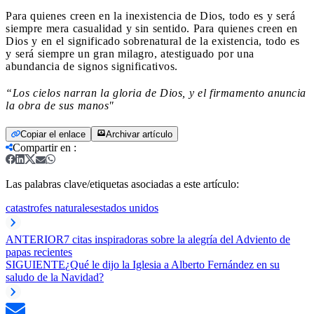
Para quienes creen en la inexistencia de Dios, todo es y será
siempre mera casualidad y sin sentido. Para quienes creen en
Dios y en el significado sobrenatural de la existencia, todo es
y será siempre un gran milagro, atestiguado por una
abundancia de signos significativos.
“Los cielos narran la gloria de Dios, y el firmamento anuncia
la obra de sus manos"
Copiar el enlace
Archivar artículo
Compartir en
:
Las palabras clave/etiquetas asociadas a este artículo:
catastrofes naturales
estados unidos
ANTERIOR
7 citas inspiradoras sobre la alegría del Adviento de
papas recientes
SIGUIENTE
¿Qué le dijo la Iglesia a Alberto Fernández en su
saludo de la Navidad?