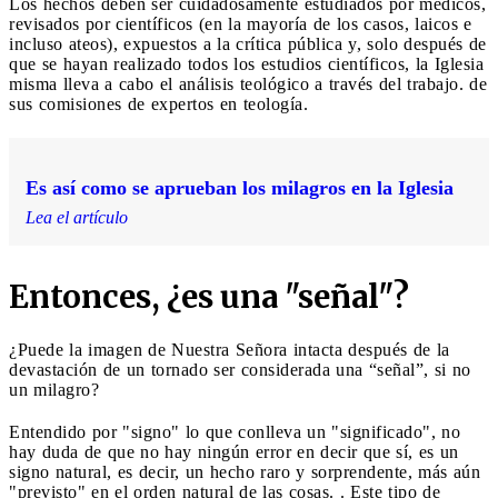
Los hechos deben ser cuidadosamente estudiados por médicos,
revisados ​​por científicos (en la mayoría de los casos, laicos e
incluso ateos), expuestos a la crítica pública y, solo después de
que se hayan realizado todos los estudios científicos, la Iglesia
misma lleva a cabo el análisis teológico a través del trabajo. de
sus comisiones de expertos en teología.
Es así como se aprueban los milagros en la Iglesia
Lea el artículo
Entonces, ¿es una "señal"?
¿Puede la imagen de Nuestra Señora intacta después de la
devastación de un tornado ser considerada una “señal”, si no
un milagro?
Entendido por "signo" lo que conlleva un "significado", no
hay duda de que no hay ningún error en decir que sí, es un
signo natural, es decir, un hecho raro y sorprendente, más aún
"previsto" en el orden natural de las cosas. . Este tipo de