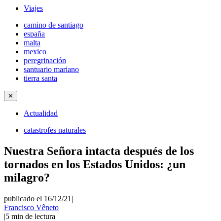
Viajes
camino de santiago
españa
malta
mexico
peregrinación
santuario mariano
tierra santa
✕
Actualidad
catastrofes naturales
Nuestra Señora intacta después de los
tornados en los Estados Unidos: ¿un
milagro?
publicado el 16/12/21
|
Francisco Vêneto
|
5
min de lectura