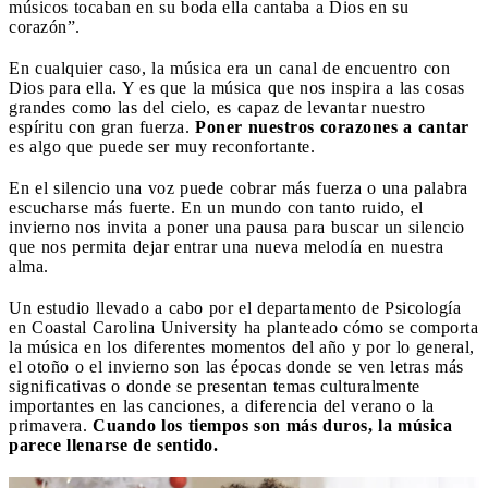
músicos tocaban en su boda ella cantaba a Dios en su
corazón”.
En cualquier caso, la música era un canal de encuentro con
Dios para ella. Y es que la música que nos inspira a las cosas
grandes como las del cielo, es capaz de levantar nuestro
espíritu con gran fuerza.
Poner nuestros corazones a cantar
es algo que puede ser muy reconfortante.
En el silencio una voz puede cobrar más fuerza o una palabra
escucharse más fuerte. En un mundo con tanto ruido, el
invierno nos invita a poner una pausa para buscar un silencio
que nos permita dejar entrar una nueva melodía en nuestra
alma.
Un estudio llevado a cabo por el departamento de Psicología
en Coastal Carolina University ha planteado cómo se comporta
la música en los diferentes momentos del año y por lo general,
el otoño o el invierno son las épocas donde se ven letras más
significativas o donde se presentan temas culturalmente
importantes en las canciones, a diferencia del verano o la
primavera.
Cuando los tiempos son más duros, la música
parece llenarse de sentido.