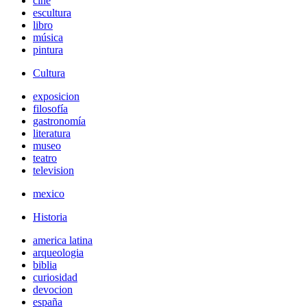
cine
escultura
libro
música
pintura
Cultura
exposicion
filosofía
gastronomía
literatura
museo
teatro
television
mexico
Historia
america latina
arqueologia
biblia
curiosidad
devocion
españa