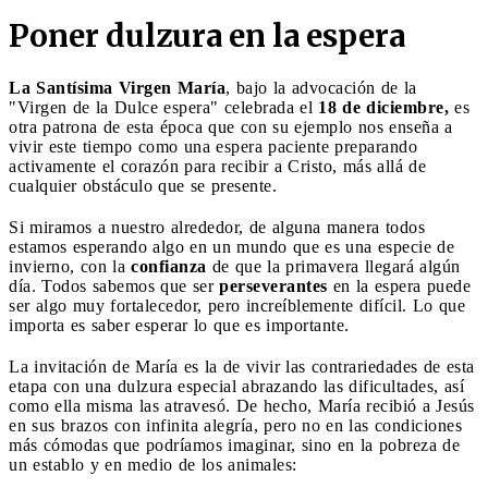
Poner dulzura en la espera
La Santísima Virgen María
, bajo la advocación de la
"Virgen de la Dulce espera" celebrada el
18 de diciembre,
es
otra patrona de esta época que con su ejemplo nos enseña a
vivir este tiempo como una espera paciente preparando
activamente el corazón para recibir a Cristo, más allá de
cualquier obstáculo que se presente.
Si miramos a nuestro alrededor, de alguna manera todos
estamos esperando algo en un mundo que es una especie de
invierno, con la
confianza
de que la primavera llegará algún
día. Todos sabemos que ser
perseverantes
en la espera puede
ser algo muy fortalecedor, pero increíblemente difícil. Lo que
importa es saber esperar lo que es importante.
La invitación de María es la de vivir las contrariedades de esta
etapa con una dulzura especial abrazando las dificultades, así
como ella misma las atravesó. De hecho, María recibió a Jesús
en sus brazos con infinita alegría, pero no en las condiciones
más cómodas que podríamos imaginar, sino en la pobreza de
un establo y en medio de los animales: