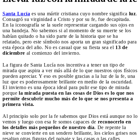
Santa Lucía
es una mártir cristiana cuyo nombre significa
luz
.
Consagró su virginidad a Cristo y por su fe, fue decapitada.
En la iconografía se la suele representar cargando sus ojos en
una bandeja. No sabemos si al momento de su muerte se los
habían quitado o ha sido parte de la historia que se ha
relatado, pero este símbolo nos aporta un gran significado para
esta época del año. No es casual que su fiesta sea el
13 de
diciembre
al comienzo del invierno.
La figura de Santa Lucía nos incentiva a tener un tipo de
mirada que aspira a ver más allá de lo que nuestros ojos físicos
pueden apreciar. Y eso es posible gracias a la luz de la fe, una
luz que es poderosamente brillante en medio de la oscuridad.
El invierno es una época ideal para pulir ese tipo de mirada
porque
la mirada puesta en las cosas de Dios es lo que nos
permite descubrir mucho más de lo que se nos presenta a
primera vista.
Al principio solo por la fe sabemos que Dios está aunque no lo
vemos y luego con esa fe somos capaces de
reconocerlo en
los detalles más pequeños de nuestro día
. De repente la
nieve se convierte en un sendero brillante, los cielos grises nos
resaltan otras figuras del paisaje y las casas o las calles