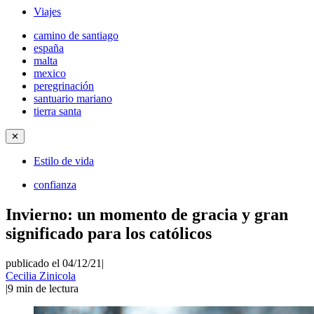
Viajes
camino de santiago
españa
malta
mexico
peregrinación
santuario mariano
tierra santa
✕
Estilo de vida
confianza
Invierno: un momento de gracia y gran
significado para los católicos
publicado el 04/12/21
|
Cecilia Zinicola
|
9
min de lectura