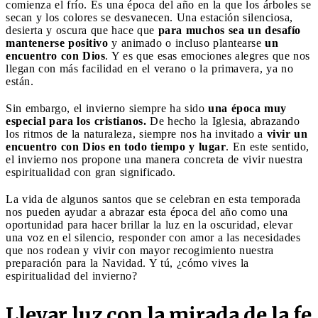
comienza el frío. Es una época del año en la que los árboles se
secan y los colores se desvanecen​​​​. Una estación silenciosa,
desierta y oscura que hace que
para muchos sea un desafío
mantenerse positivo
y animado o incluso plantearse
un
encuentro con Dios
. Y es que esas emociones alegres que nos
llegan con más facilidad en el verano o la primavera, ya no
están.
Sin embargo, el invierno siempre ha sido
una época muy
especial para los cristianos.
De hecho la Iglesia, abrazando
los ritmos de la naturaleza, siempre nos ha invitado a
vivir un
encuentro con Dios en todo tiempo y lugar
. En este sentido,
el invierno nos propone una manera concreta de vivir nuestra
espiritualidad con gran significado.
La vida de algunos santos que se celebran en esta temporada
nos pueden ayudar a abrazar esta época del año como una
oportunidad para hacer brillar la luz en la oscuridad, elevar
una voz en el silencio, responder con amor a las necesidades
que nos rodean y vivir con mayor recogimiento nuestra
preparación para la Navidad. Y tú, ¿cómo vives la
espiritualidad del invierno?
Llevar luz con la mirada de la fe