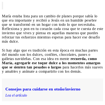
María estaba lista para un cambio de planes porque sabía lo
que era importante y recibió a Jesús en un humilde pesebre
que se transformó en un hogar con todo lo que necesitaba.
Reflexiona y pon en tu corazón cada cosa que te cuesta de este
invierno que vives y piensa en aquellas maneras que puedes
reforzar tus esfuerzos mientras esperas para hacer ese desafío
más dulce.
Si hay algo que es tradición en esta época en muchas partes
del mundo son los dulces, confites, chocolates, panes o
galletas navideñas. Con esa idea en mente
recuerda, como
María, agregarle ese toque dulce a los momentos amargos
que se sienten tan pesados o largos
para hacerlos más suaves
y amables y anímate a compartirlo con los demás.
Consejos para cuidarse en otoño/invierno
Lea el artículo