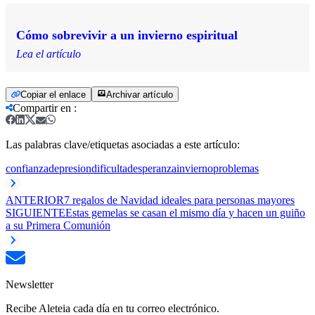
Cómo sobrevivir a un invierno espiritual
Lea el artículo
Copiar el enlace
Archivar artículo
Compartir en
:
Las palabras clave/etiquetas asociadas a este artículo:
confianza
depresion
dificultad
esperanza
invierno
problemas
ANTERIOR
7 regalos de Navidad ideales para personas mayores
SIGUIENTE
Estas gemelas se casan el mismo día y hacen un guiño
a su Primera Comunión
Newsletter
Recibe Aleteia cada día en tu correo electrónico.