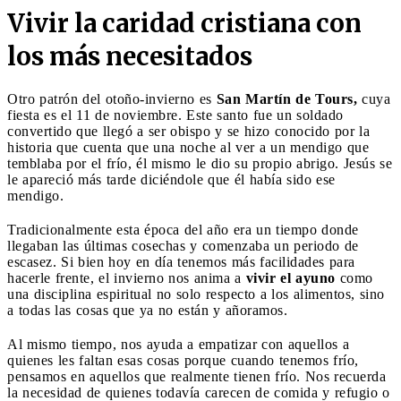
Vivir la caridad cristiana con
los más necesitados
Otro patrón del otoño-invierno es
San Martín de Tours,
cuya
fiesta es el 11 de noviembre. Este santo fue un soldado
convertido que llegó a ser obispo y se hizo conocido por la
historia que cuenta que una noche al ver a un mendigo que
temblaba por el frío, él mismo le dio su propio abrigo. Jesús se
le apareció más tarde diciéndole que él había sido ese
mendigo.
Tradicionalmente esta época del año era un tiempo donde
llegaban las últimas cosechas y comenzaba un periodo de
escasez. Si bien hoy en día tenemos más facilidades para
hacerle frente, el invierno nos anima a
vivir el ayuno
como
una disciplina espiritual no solo respecto a los alimentos, sino
a todas las cosas que ya no están y añoramos.
Al mismo tiempo, nos ayuda a empatizar con aquellos a
quienes les faltan esas cosas porque cuando tenemos frío,
pensamos en aquellos que realmente tienen frío. Nos recuerda
la necesidad de quienes todavía carecen de comida y refugio o