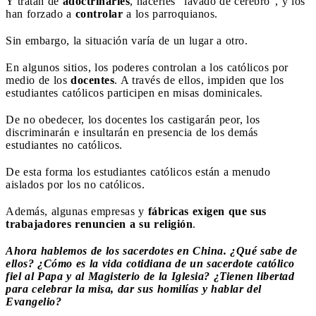
Y tratan de
adoctrinarles
, hacerles “lavado de cerebro”, y los
han forzado a
controlar
a los parroquianos.
Sin embargo, la situación varía de un lugar a otro.
En algunos sitios, los poderes controlan a los católicos por
medio de los
docentes
. A través de ellos, impiden que los
estudiantes católicos participen en misas dominicales.
De no obedecer, los docentes los castigarán peor, los
discriminarán e insultarán en presencia de los demás
estudiantes no católicos.
De esta forma los estudiantes católicos están a menudo
aislados por los no católicos.
Además, algunas empresas y
fábricas exigen que sus
trabajadores renuncien a su religión
.
Ahora hablemos de los sacerdotes en China. ¿Qué sabe de
ellos? ¿Cómo es la vida cotidiana de un sacerdote católico
fiel al Papa y al Magisterio de la Iglesia? ¿Tienen libertad
para celebrar la misa, dar sus homilías y hablar del
Evangelio?