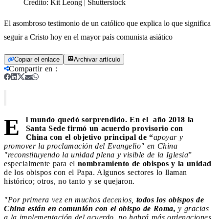
Crédito:
Kit Leong | Shutterstock
El asombroso testimonio de un católico que explica lo que significa
seguir a Cristo hoy en el mayor país comunista asiático
Copiar el enlace
Archivar artículo
Compartir en
:
E
l mundo quedó sorprendido. En el año 2018 la
Santa Sede firmó un acuerdo provisorio con
China con el objetivo principal de “
apoyar y
promover la proclamación del Evangelio" en China
"reconstituyendo la unidad plena y visible de la Iglesia
”
especialmente para el
nombramiento de obispos y la unidad
de los obispos con el Papa. Algunos sectores lo llaman
histórico; otros, no tanto y se quejaron.
"Por primera vez en muchos decenios,
todos los obispos de
China están en comunión con el obispo de Roma,
y gracias
a la implementación del acuerdo, no habrá más ordenaciones