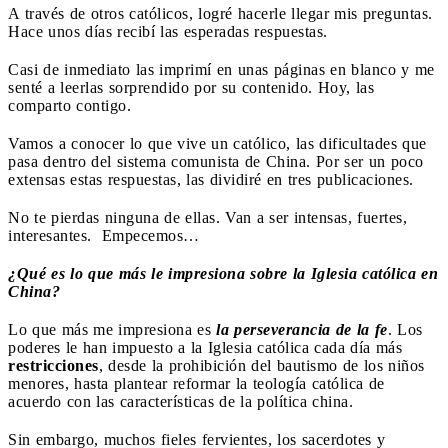
A través de otros católicos, logré hacerle llegar mis preguntas.
Hace unos días recibí las esperadas respuestas.
Casi de inmediato las imprimí en unas páginas en blanco y me
senté a leerlas sorprendido por su contenido. Hoy, las
comparto contigo.
Vamos a conocer lo que vive un católico, las dificultades que
pasa dentro del sistema comunista de China. Por ser un poco
extensas estas respuestas, las dividiré en tres publicaciones.
No te pierdas ninguna de ellas. Van a ser intensas, fuertes,
interesantes. Empecemos…
¿Qué es lo que más le impresiona sobre la Iglesia católica en
China?
Lo que más me impresiona es
la perseverancia de la fe
. Los
poderes le han impuesto a la Iglesia católica cada día más
restricciones
, desde la prohibición del bautismo de los niños
menores, hasta plantear reformar la teología católica de
acuerdo con las características de la política china.
Sin embargo, muchos fieles fervientes, los sacerdotes y