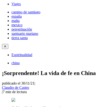
Viajes
camino de santiago
españa
malta
mexico
peregrinación
santuario mariano
tierra santa
✕
Espiritualidad
china
¡Sorprendente! La vida de fe en China
publicado el 30/11/21
|
Claudio de Castro
|
7
min de lectura