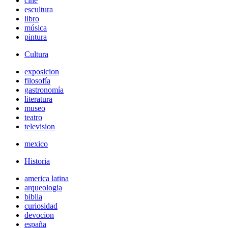
cine
escultura
libro
música
pintura
Cultura
exposicion
filosofía
gastronomía
literatura
museo
teatro
television
mexico
Historia
america latina
arqueologia
biblia
curiosidad
devocion
españa