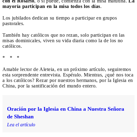
con el Rosario
, o si puede, comienza con la misa matutina.
La
mayoría participan en la misa todos los días
.
Los jubilados dedican su tiempo a participar en grupos
pastorales.
También hay católicos que no rezan, solo participan en las
misas dominicales, viven su vida diaria como la de los no
católicos.
* * *
Amable lector de Aleteia, en un próximo artículo, seguiremos
esta sorprendente entrevista. Espéralo. Mientras, ¿qué nos toca
a los católicos? Rezar por nuestros hermanos, por la Iglesia en
China, por la santificación del mundo entero.
Oración por la Iglesia en China a Nuestra Señora
de Sheshan
Lea el artículo