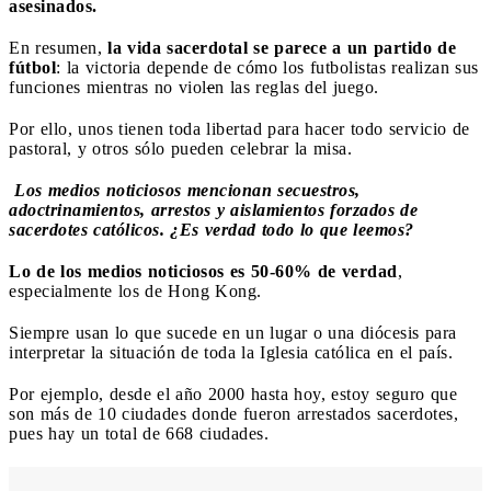
asesinados.
En resumen,
la vida sacerdotal se parece a un partido de
fútbol
: la victoria depende de cómo los futbolistas realizan sus
funciones mientras no viol
e
n las reglas del juego.
Por ello, unos tienen toda libertad para hacer todo servicio de
pastoral, y otros sólo pueden celebrar la misa.
Los medios noticiosos mencionan secuestros,
adoctrinamientos, arrestos y aislamientos forzados de
sacerdotes católicos. ¿Es verdad todo lo que leemos?
Lo de los medios noticiosos es 50-60% de verdad
,
especialmente los de Hong Kong.
Siempre usan lo que sucede en un lugar o una diócesis para
interpretar la situación de toda la Iglesia católica en el país.
Por ejemplo, desde el año 2000 hasta hoy, estoy seguro que
son más de 10 ciudades donde fueron arrestados sacerdotes,
pues hay un total de 668 ciudades.