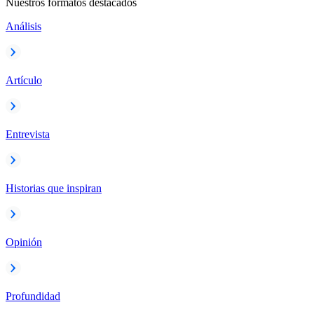
Nuestros formatos destacados
Análisis
Artículo
Entrevista
Historias que inspiran
Opinión
Profundidad