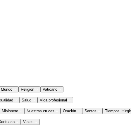
Mundo
Religión
Vaticano
xualidad
Salud
Vida profesional
Misionero
Nuestras cruces
Oración
Santos
Tiempos litúrgi
Santuario
Viajes