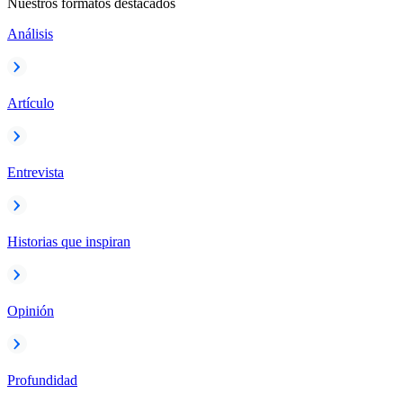
Nuestros formatos destacados
Análisis
Artículo
Entrevista
Historias que inspiran
Opinión
Profundidad