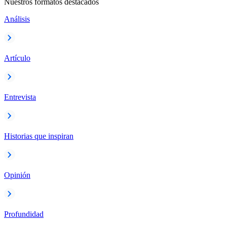
Nuestros formatos destacados
Análisis
Artículo
Entrevista
Historias que inspiran
Opinión
Profundidad