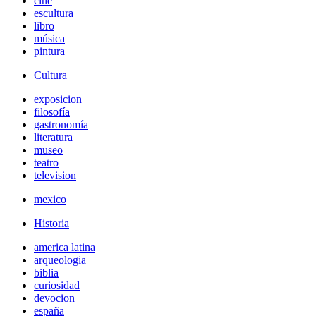
cine
escultura
libro
música
pintura
Cultura
exposicion
filosofía
gastronomía
literatura
museo
teatro
television
mexico
Historia
america latina
arqueologia
biblia
curiosidad
devocion
españa