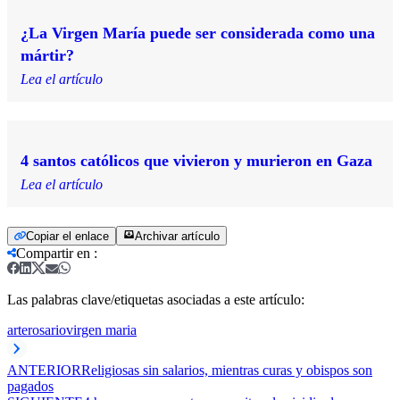
¿La Virgen María puede ser considerada como una
mártir?
Lea el artículo
4 santos católicos que vivieron y murieron en Gaza
Lea el artículo
Copiar el enlace
Archivar artículo
Compartir en
:
Las palabras clave/etiquetas asociadas a este artículo:
arte
rosario
virgen maria
ANTERIOR
Religiosas sin salarios, mientras curas y obispos son
pagados