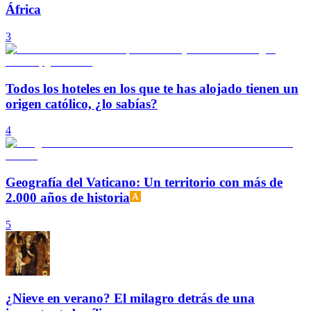
África
3
Todos los hoteles en los que te has alojado tienen un
origen católico, ¿lo sabías?
4
Geografía del Vaticano: Un territorio con más de
2.000 años de historia
5
¿Nieve en verano? El milagro detrás de una