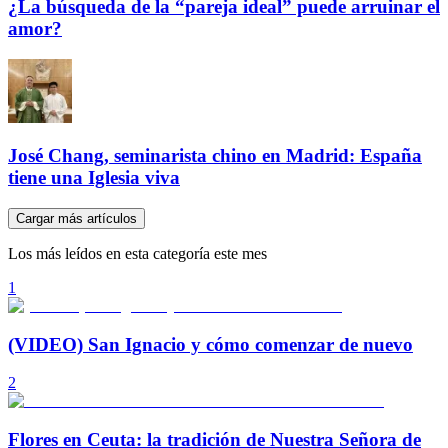
¿La búsqueda de la “pareja ideal” puede arruinar el
amor?
José Chang, seminarista chino en Madrid: España
tiene una Iglesia viva
Cargar más artículos
Los más leídos en esta categoría este mes
1
(VIDEO) San Ignacio y cómo comenzar de nuevo
2
Flores en Ceuta: la tradición de Nuestra Señora de