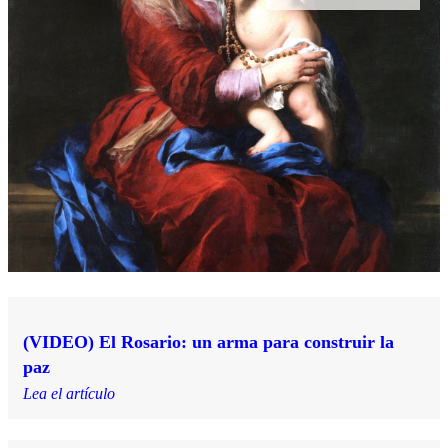
(VIDEO) El Rosario: un arma para construir la
paz
Lea el artículo