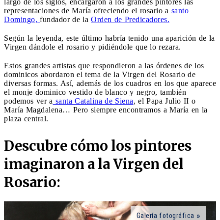
largo de los siglos, encargaron a los grandes pintores las
representaciones de María ofreciendo el rosario a
santo
Domingo,
fundador de la
Orden de Predicadores.
Según la leyenda, este último habría tenido una aparición de la
Virgen dándole el rosario y pidiéndole que lo rezara.
Estos grandes artistas que respondieron a las órdenes de los
dominicos abordaron el tema de la Virgen del Rosario de
diversas formas. Así, además de los cuadros en los que aparece
el monje dominico vestido de blanco y negro, también
podemos ver a
santa Catalina de Siena
, el Papa Julio II o
María Magdalena… Pero siempre encontramos a María en la
plaza central.
Descubre cómo los pintores
imaginaron a la Virgen del
Rosario:
Galería fotográfica