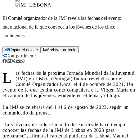
©JMJ_LISBONA
El Comité organizador de la JMJ revela las fechas del evento
internacional de fe que convoca a los jóvenes de los cinco
continentes
Copiar el enlace
Archivar artículo
Compartir en
:
L
as fechas de la próxima Jornada Mundial de la Juventud
(JMJ) en Lisboa (Portugal) fueron reveladas por el
Comité Organizador Local el 4 de octubre de 2021. Un
evento de fe que tendrá como compañera a la Virgen María en
el camino de los jóvenes, evidente en el tema y el logo.
La JMJ se celebrará del 1 al 6 de agosto de 2023, según un
comunicado de prensa.
"Los jóvenes de todo el mundo desean desde hace tiempo
conocer las fechas de la JMJ de Lisboa en 2023 para
prepararse", afirma el cardenal patriarca de Lisboa, Manuel