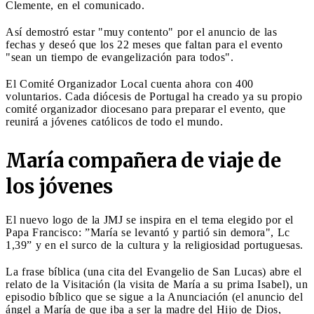
Clemente, en el comunicado.
Así demostró estar "muy contento" por el anuncio de las
fechas y deseó que los 22 meses que faltan para el evento
"sean un tiempo de evangelización para todos".
El Comité Organizador Local cuenta ahora con 400
voluntarios. Cada diócesis de Portugal ha creado ya su propio
comité organizador diocesano para preparar el evento, que
reunirá a jóvenes católicos de todo el mundo.
María compañera de viaje de
los jóvenes
El nuevo logo de la JMJ se inspira en el tema elegido por el
Papa Francisco: ”María se levantó y partió sin demora", Lc
1,39” y en el surco de la cultura y la religiosidad portuguesas.
La frase bíblica (una cita del Evangelio de San Lucas) abre el
relato de la Visitación (la visita de María a su prima Isabel), un
episodio bíblico que se sigue a la Anunciación (el anuncio del
ángel a María de que iba a ser la madre del Hijo de Dios,