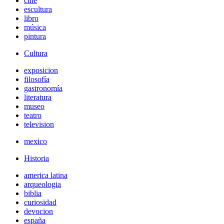
cine
escultura
libro
música
pintura
Cultura
exposicion
filosofía
gastronomía
literatura
museo
teatro
television
mexico
Historia
america latina
arqueologia
biblia
curiosidad
devocion
españa