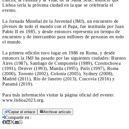
Lisboa sería la próxima ciudad en la que se celebraría el
evento.
La Jornada Mundial de la Juventud (JMJ), un encuentro de
jóvenes de todo el mundo con el Papa, fue instituida por Juan
Pablo II en 1985, y desde entonces representa un tiempo de
encuentro y de intercambio para millones de personas en todo
el mundo.
La primera edición tuvo lugar en 1986 en Roma, y desde
entonces la JMJ ha pasado por las siguientes ciudades: Buenos
Aires (1987), Santiago de Compostela (1989), Czestochowa
(1991), Denver (1993), Manila (1995), París (1997), Roma
(2000), Toronto (2002), Colonia (2005), Sydney (2008),
Madrid (2011), Río de Janeiro (2013), Cracovia (2016) y
Panamá (2019).
Para más información visitar la página oficial del evento:
www.lisboa2023.org.
Copiar el enlace
Archivar artículo
Compartir en
: