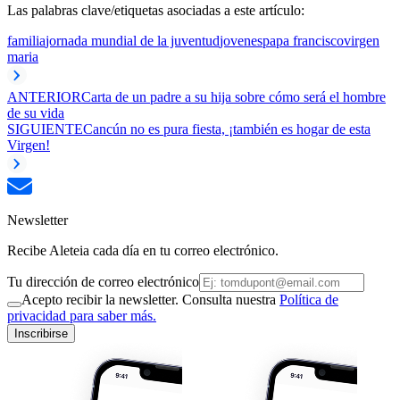
Las palabras clave/etiquetas asociadas a este artículo:
familia
jornada mundial de la juventud
jovenes
papa francisco
virgen
maria
ANTERIOR
Carta de un padre a su hija sobre cómo será el hombre
de su vida
SIGUIENTE
Cancún no es pura fiesta, ¡también es hogar de esta
Virgen!
Newsletter
Recibe Aleteia cada día en tu correo electrónico.
Tu dirección de correo electrónico
Acepto recibir la newsletter. Consulta nuestra
Política de
privacidad para saber más.
Inscribirse