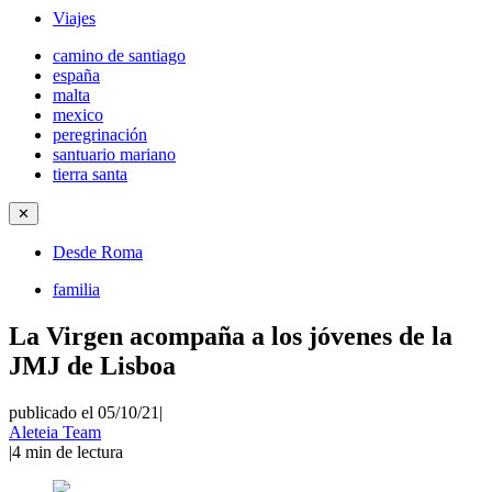
Viajes
camino de santiago
españa
malta
mexico
peregrinación
santuario mariano
tierra santa
✕
Desde Roma
familia
La Virgen acompaña a los jóvenes de la
JMJ de Lisboa
publicado el 05/10/21
|
Aleteia Team
|
4
min de lectura