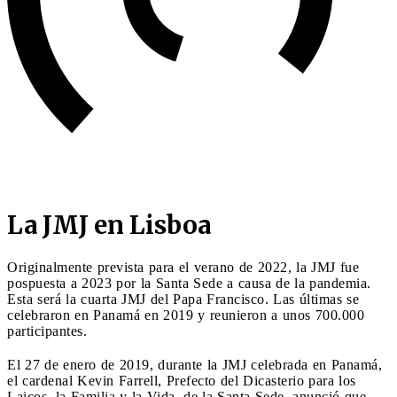
La JMJ en Lisboa
Originalmente prevista para el verano de 2022, la JMJ fue
pospuesta a 2023 por la Santa Sede a causa de la pandemia.
Esta será la cuarta JMJ del Papa Francisco. Las últimas se
celebraron en Panamá en 2019 y reunieron a unos 700.000
participantes.
El 27 de enero de 2019, durante la JMJ celebrada en Panamá,
el cardenal Kevin Farrell, Prefecto del Dicasterio para los
Laicos, la Familia y la Vida, de la Santa Sede, anunció que