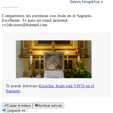
Galería fotográfica
…………
Compártenos tus aventuras con Jesús en el Sagrario.
Escríbeme. Te paso mi email personal:
cv2decastro@hotmail.com
Te puede interesar:
Escucha: Jesús está VIVO en el
Sagrario
Copiar el enlace
Archivar artículo
Compartir en
: