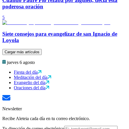
Cuando Padre Pío rezaba por alguien, decía esta
poderosa oración
5
Siete consejos para evangelizar de san Ignacio de
Loyola
Cargar más artículos
jueves 6 agosto
Fiesta del día
Meditación del día
Evangelio del día
Oraciones del día
Newsletter
Recibe Aleteia cada día en tu correo electrónico.
Tu dirección de correo electrónico