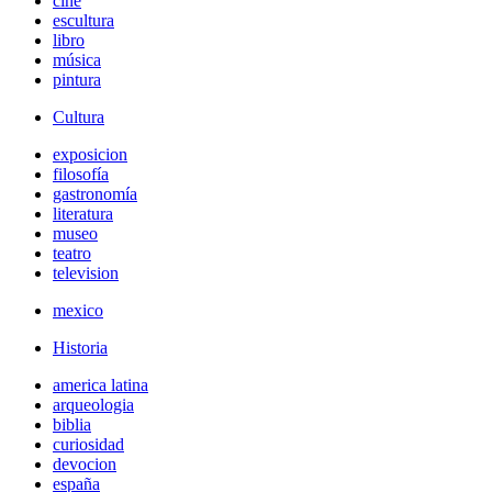
cine
escultura
libro
música
pintura
Cultura
exposicion
filosofía
gastronomía
literatura
museo
teatro
television
mexico
Historia
america latina
arqueologia
biblia
curiosidad
devocion
españa