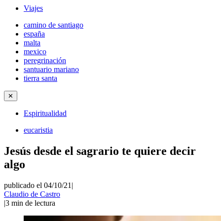
Viajes
camino de santiago
españa
malta
mexico
peregrinación
santuario mariano
tierra santa
✕
Espiritualidad
eucaristia
Jesús desde el sagrario te quiere decir
algo
publicado el 04/10/21
|
Claudio de Castro
|
3
min de lectura