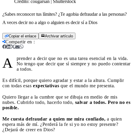
Crédito:
cougarsan | Shutterstock
¿Sabes reconocer tus límites? ¿Te agobia defraudar a las personas?
A veces decir no a algo o alguien es decir sí a Dios
Copiar el enlace
Archivar artículo
Compartir en
:
A
prender a decir que no es una tarea esencial en la vida.
No tengo que decir que sí siempre y no puedo contentar
a todos.
Es difícil, porque quiero agradar y estar a la altura. Cumplir
con todas esas
expectativas
que el mundo me presenta.
Quiero llegar a la cumbre que se dibuja en medio de mis
nubes. Cubrirlo todo, hacerlo todo,
salvar a todos. Pero no es
posible.
Me cuesta defraudar a quien me mira confiado,
a quien
espera más de mí. ¿Perderá la fe si yo no estoy presente?
¿Dejará de creer en Dios?