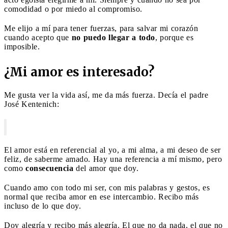
comodidad o por miedo al compromiso.
Me elijo a mí para tener fuerzas, para salvar mi corazón
cuando acepto que
no puedo llegar a todo
, porque es
imposible.
¿Mi amor es interesado?
Me gusta ver la vida así, me da más fuerza. Decía el padre
José Kentenich:
El amor está en referencial al yo, a mi alma, a mi deseo de ser
feliz, de saberme amado. Hay una referencia a mí mismo, pero
como
consecuencia
del amor que doy.
Cuando amo con todo mi ser, con mis palabras y gestos, es
normal que reciba amor en ese intercambio. Recibo más
incluso de lo que doy.
Doy alegría y recibo más alegría. El que no da nada, el que no