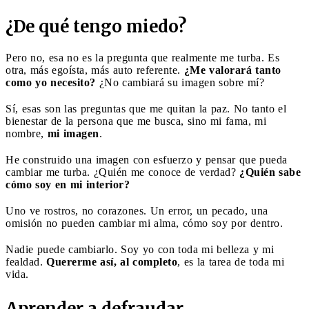
¿De qué tengo miedo?
Pero no, esa no es la pregunta que realmente me turba. Es
otra, más egoísta, más auto referente.
¿Me valorará tanto
como yo necesito?
¿No cambiará su imagen sobre mí?
Sí, esas son las preguntas que me quitan la paz. No tanto el
bienestar de la persona que me busca, sino mi fama, mi
nombre,
mi imagen
.
He construido una imagen con esfuerzo y pensar que pueda
cambiar me turba. ¿Quién me conoce de verdad?
¿Quién sabe
cómo soy en mi interior?
Uno ve rostros, no corazones. Un error, un pecado, una
omisión no pueden cambiar mi alma, cómo soy por dentro.
Nadie puede cambiarlo. Soy yo con toda mi belleza y mi
fealdad.
Quererme así, al completo
, es la tarea de toda mi
vida.
Aprender a defraudar