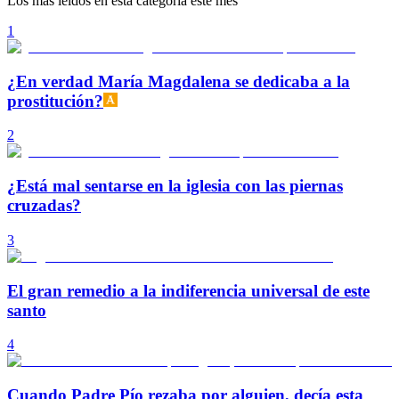
Los más leídos en esta categoría este mes
1
¿En verdad María Magdalena se dedicaba a la
prostitución?
2
¿Está mal sentarse en la iglesia con las piernas
cruzadas?
3
El gran remedio a la indiferencia universal de este
santo
4
Cuando Padre Pío rezaba por alguien, decía esta