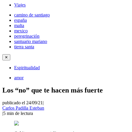
Viajes
camino de santiago
españa
malta
mexico
peregrinación
santuario mariano
tierra santa
✕
Espiritualidad
amor
Los “no” que te hacen más fuerte
publicado el 24/09/21
|
Carlos Padilla Esteban
|
5
min de lectura