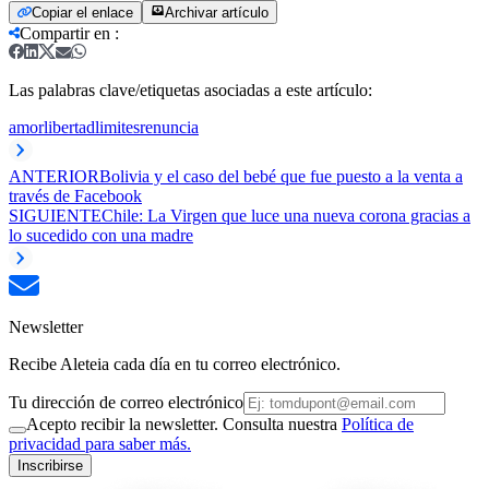
Copiar el enlace
Archivar artículo
Compartir en
:
Las palabras clave/etiquetas asociadas a este artículo:
amor
libertad
limites
renuncia
ANTERIOR
Bolivia y el caso del bebé que fue puesto a la venta a
través de Facebook
SIGUIENTE
Chile: La Virgen que luce una nueva corona gracias a
lo sucedido con una madre
Newsletter
Recibe Aleteia cada día en tu correo electrónico.
Tu dirección de correo electrónico
Acepto recibir la newsletter. Consulta nuestra
Política de
privacidad para saber más.
Inscribirse