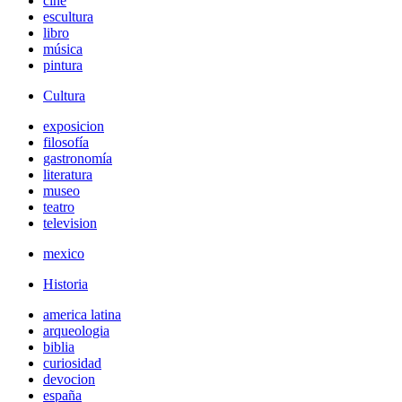
cine
escultura
libro
música
pintura
Cultura
exposicion
filosofía
gastronomía
literatura
museo
teatro
television
mexico
Historia
america latina
arqueologia
biblia
curiosidad
devocion
españa