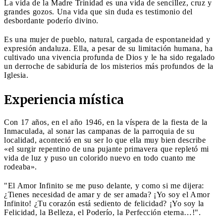
La vida de la Madre Trinidad es una vida de sencillez, cruz y
grandes gozos. Una vida que sin duda es testimonio del
desbordante poderío divino.
Es una mujer de pueblo, natural, cargada de espontaneidad y
expresión andaluza. Ella, a pesar de su limitación humana, ha
cultivado una vivencia profunda de Dios y le ha sido regalado
un derroche de sabiduría de los misterios más profundos de la
Iglesia.
Experiencia mística
Con 17 años, en el año 1946, en la víspera de la fiesta de la
Inmaculada, al sonar las campanas de la parroquia de su
localidad, aconteció en su ser lo que ella muy bien describe
«el surgir repentino de una pujante primavera que repletó mi
vida de luz y puso un colorido nuevo en todo cuanto me
rodeaba».
"El Amor Infinito se me puso delante, y como si me dijera:
¿Tienes necesidad de amar y de ser amada? ¡Yo soy el Amor
Infinito! ¿Tu corazón está sediento de felicidad? ¡Yo soy la
Felicidad, la Belleza, el Poderío, la Perfección eterna…!".