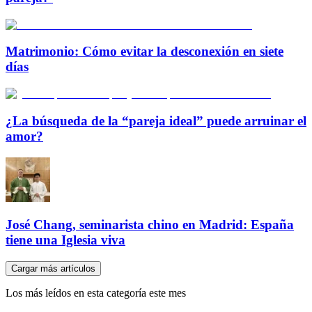
Matrimonio: Cómo evitar la desconexión en siete
días
¿La búsqueda de la “pareja ideal” puede arruinar el
amor?
José Chang, seminarista chino en Madrid: España
tiene una Iglesia viva
Cargar más artículos
Los más leídos en esta categoría este mes