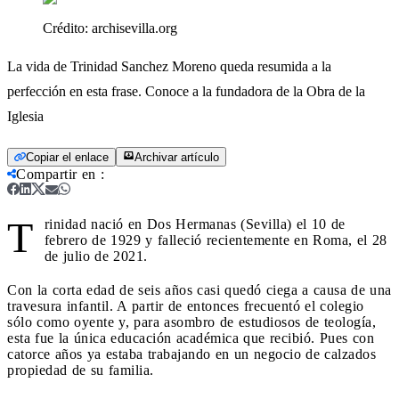
Crédito:
archisevilla.org
La vida de Trinidad Sanchez Moreno queda resumida a la
perfección en esta frase. Conoce a la fundadora de la Obra de la
Iglesia
Copiar el enlace
Archivar artículo
Compartir en
:
T
rinidad nació en Dos Hermanas (Sevilla) el 10 de
febrero de 1929 y falleció recientemente en Roma, el 28
de julio de 2021.
Con la corta edad de seis años casi quedó ciega a causa de una
travesura infantil. A partir de entonces frecuentó el colegio
sólo como oyente y, para asombro de estudiosos de teología,
esta fue la única educación académica que recibió. Pues con
catorce años ya estaba trabajando en un negocio de calzados
propiedad de su familia.