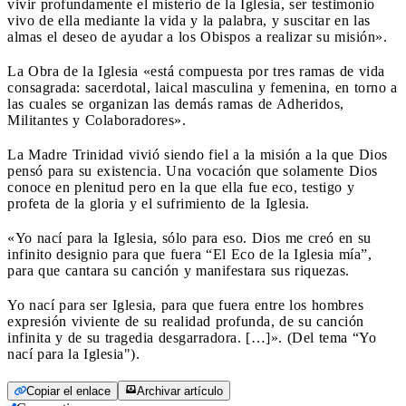
vivir profundamente el misterio de la Iglesia, ser testimonio
vivo de ella mediante la vida y la palabra, y suscitar en las
almas el deseo de ayudar a los Obispos a realizar su misión».
La Obra de la Iglesia «está compuesta por tres ramas de vida
consagrada: sacerdotal, laical masculina y femenina, en torno a
las cuales se organizan las demás ramas de Adheridos,
Militantes y Colaboradores».
La Madre Trinidad vivió siendo fiel a la misión a la que Dios
pensó para su existencia. Una vocación que solamente Dios
conoce en plenitud pero en la que ella fue eco, testigo y
profeta de la gloria y el sufrimiento de la Iglesia.
«Yo nací para la Iglesia, sólo para eso. Dios me creó en su
infinito designio para que fuera “El Eco de la Iglesia mía”,
para que cantara su canción y manifestara sus riquezas.
Yo nací para ser Iglesia, para que fuera entre los hombres
expresión viviente de su realidad profunda, de su canción
infinita y de su tragedia desgarradora. […]». (Del tema “Yo
nací para la Iglesia").
Copiar el enlace
Archivar artículo