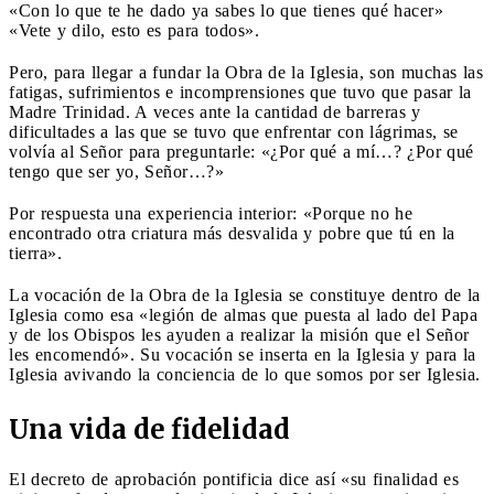
«Con lo que te he dado ya sabes lo que tienes qué hacer»
«Vete y dilo, esto es para todos».
Pero, para llegar a fundar la Obra de la Iglesia, son muchas las
fatigas, sufrimientos e incomprensiones que tuvo que pasar la
Madre Trinidad. A veces ante la cantidad de barreras y
dificultades a las que se tuvo que enfrentar con lágrimas, se
volvía al Señor para preguntarle: «¿Por qué a mí…? ¿Por qué
tengo que ser yo, Señor…?»
Por respuesta una experiencia interior: «Porque no he
encontrado otra criatura más desvalida y pobre que tú en la
tierra».
La vocación de la Obra de la Iglesia se constituye dentro de la
Iglesia como esa «legión de almas que puesta al lado del Papa
y de los Obispos les ayuden a realizar la misión que el Señor
les encomendó». Su vocación se inserta en la Iglesia y para la
Iglesia avivando la conciencia de lo que somos por ser Iglesia.
Una vida de fidelidad
El decreto de aprobación pontificia dice así «su finalidad es