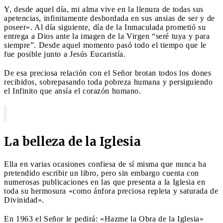
Y, desde aquel día, mi alma vive en la llenura de todas sus
apetencias, infinitamente desbordada en sus ansias de ser y de
poseer». Al día siguiente, día de la Inmaculada prometió su
entrega a Dios ante la imagen de la Virgen “seré tuya y para
siempre”. Desde aquel momento pasó todo el tiempo que le
fue posible junto a Jesús Eucaristía.
De esa preciosa relación con el Señor brotan todos los dones
recibidos, sobrepasando toda pobreza humana y persiguiendo
el Infinito que ansía el corazón humano.
La belleza de la Iglesia
Ella en varias ocasiones confiesa de sí misma que nunca ha
pretendido escribir un libro, pero sin embargo cuenta con
numerosas publicaciones en las que presenta a la Iglesia en
toda su hermosura «como ánfora preciosa repleta y saturada de
Divinidad».
En 1963 el Señor le pedirá: «Hazme la Obra de la Iglesia»