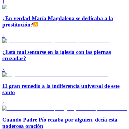
1
¿En verdad María Magdalena se dedicaba a la
prostitución?
2
¿Está mal sentarse en la iglesia con las piernas
cruzadas?
3
El gran remedio a la indiferencia universal de este
santo
4
Cuando Padre Pío rezaba por alguien, decía esta
poderosa oración