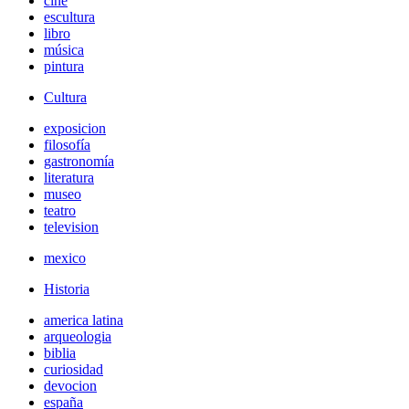
cine
escultura
libro
música
pintura
Cultura
exposicion
filosofía
gastronomía
literatura
museo
teatro
television
mexico
Historia
america latina
arqueologia
biblia
curiosidad
devocion
españa