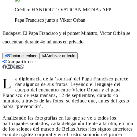
Crédito:
HANDOUT / VATICAN MEDIA / AFP
Papa Francisco junto a Viktor Orbán
Budapest. El Papa Francisco y el primer Ministro, Victor Orbán se
encuentran durante 4o minutos en privado.
Copiar el enlace
Archivar artículo
Compartir en
:
L
a diplomacia de la ‘sonrisa’ del Papa Francisco parece
dar algunos de sus frutos. Leyendo el lenguaje del
cuerpo del encuentro entre Víctor Orbán y el papa
Francisco de esta mañana, 12 de septiembre, durado 4o
minutos, a través de las fotos, se deduce que, antes del gesto,
había ‘prevención’.
Analizando las fotografías en las que se ve a todos los
participantes sentados, cada delegación frente a la otra, en uno
de los salones del museo de Bellas Artes; los signos anteriores
eran de rigidez corporal y en el rostro sombrío del primer