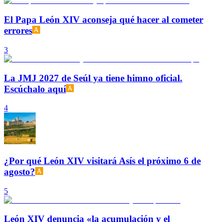
El Papa León XIV aconseja qué hacer al cometer
errores
3
La JMJ 2027 de Seúl ya tiene himno oficial.
Escúchalo aquí
4
¿Por qué León XIV visitará Asís el próximo 6 de
agosto?
5
León XIV denuncia «la acumulación y el