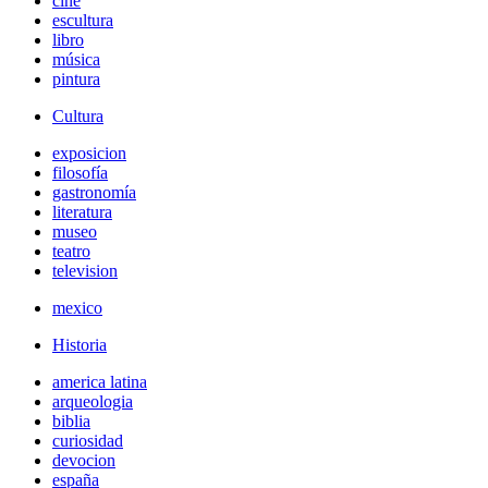
cine
escultura
libro
música
pintura
Cultura
exposicion
filosofía
gastronomía
literatura
museo
teatro
television
mexico
Historia
america latina
arqueologia
biblia
curiosidad
devocion
españa