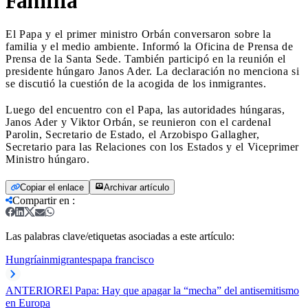
Familia
El Papa y el primer ministro Orbán conversaron sobre la
familia y el medio ambiente. Informó la Oficina de Prensa de
Prensa de la Santa Sede. También participó en la reunión el
presidente húngaro Janos Ader. La declaración no menciona si
se discutió la cuestión de la acogida de los inmigrantes.
Luego del encuentro con el Papa, las autoridades húngaras,
Janos Ader y Viktor Orbán, se reunieron con el cardenal
Parolin, Secretario de Estado, el Arzobispo Gallagher,
Secretario para las Relaciones con los Estados y el Viceprimer
Ministro húngaro.
Copiar el enlace
Archivar artículo
Compartir en
:
Las palabras clave/etiquetas asociadas a este artículo:
Hungría
inmigrantes
papa francisco
ANTERIOR
El Papa: Hay que apagar la “mecha” del antisemitismo
en Europa