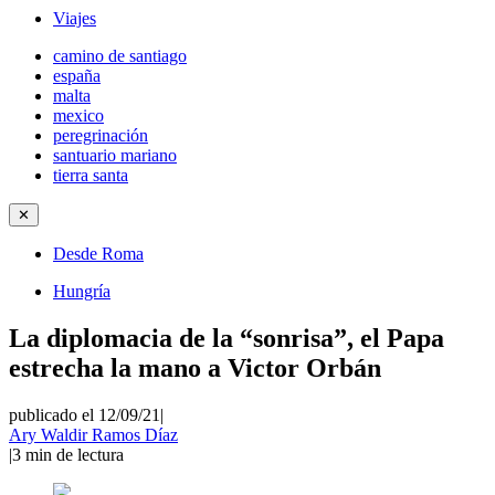
Viajes
camino de santiago
españa
malta
mexico
peregrinación
santuario mariano
tierra santa
✕
Desde Roma
Hungría
La diplomacia de la “sonrisa”, el Papa
estrecha la mano a Victor Orbán
publicado el 12/09/21
|
Ary Waldir Ramos Díaz
|
3
min de lectura