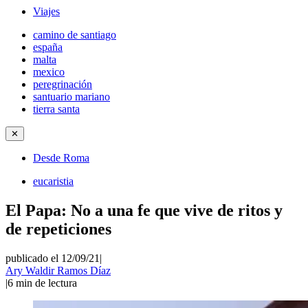
Viajes
camino de santiago
españa
malta
mexico
peregrinación
santuario mariano
tierra santa
✕
Desde Roma
eucaristia
El Papa: No a una fe que vive de ritos y
de repeticiones
publicado el 12/09/21
|
Ary Waldir Ramos Díaz
|
6
min de lectura