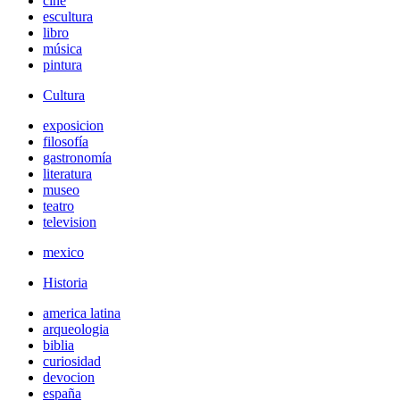
cine
escultura
libro
música
pintura
Cultura
exposicion
filosofía
gastronomía
literatura
museo
teatro
television
mexico
Historia
america latina
arqueologia
biblia
curiosidad
devocion
españa