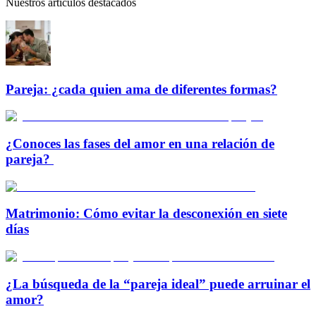
Nuestros artículos destacados
Pareja: ¿cada quien ama de diferentes formas?
¿Conoces las fases del amor en una relación de
pareja?
Matrimonio: Cómo evitar la desconexión en siete
días
¿La búsqueda de la “pareja ideal” puede arruinar el
amor?