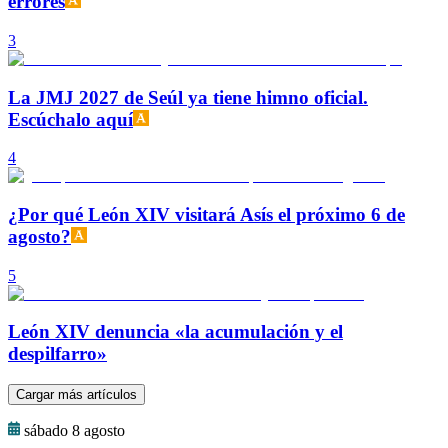
errores
3
La JMJ 2027 de Seúl ya tiene himno oficial.
Escúchalo aquí
4
¿Por qué León XIV visitará Asís el próximo 6 de
agosto?
5
León XIV denuncia «la acumulación y el
despilfarro»
Cargar más artículos
sábado 8 agosto