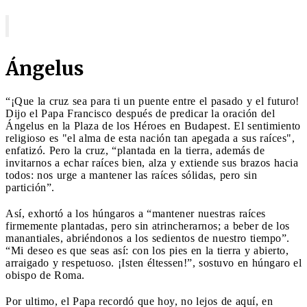
Ángelus
“¡Que la cruz sea para ti un puente entre el pasado y el futuro!
Dijo el Papa Francisco después de predicar la oración del
Ángelus en la Plaza de los Héroes en Budapest. El sentimiento
religioso es "el alma de esta nación tan apegada a sus raíces",
enfatizó. Pero la cruz, “plantada en la tierra, además de
invitarnos a echar raíces bien, alza y extiende sus brazos hacia
todos: nos urge a mantener las raíces sólidas, pero sin
partición”.
Así, exhortó a los húngaros a “mantener nuestras raíces
firmemente plantadas, pero sin atrincherarnos; a beber de los
manantiales, abriéndonos a los sedientos de nuestro tiempo”.
“Mi deseo es que seas así: con los pies en la tierra y abierto,
arraigado y respetuoso. ¡Isten éltessen!”, sostuvo en húngaro el
obispo de Roma.
Por ultimo, el Papa recordó que hoy, no lejos de aquí, en