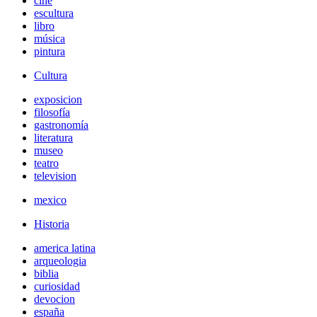
cine
escultura
libro
música
pintura
Cultura
exposicion
filosofía
gastronomía
literatura
museo
teatro
television
mexico
Historia
america latina
arqueologia
biblia
curiosidad
devocion
españa