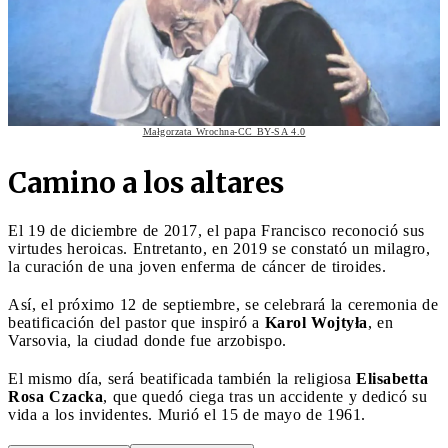
Małgorzata Wrochna-CC BY-SA 4.0
Camino a los altares
El 19 de diciembre de 2017, el papa Francisco reconoció sus
virtudes heroicas. Entretanto, en 2019 se constató un milagro,
la curación de una joven enferma de cáncer de tiroides.
Así, el próximo 12 de septiembre, se celebrará la ceremonia de
beatificación del pastor que inspiró a
Karol Wojtyła
, en
Varsovia, la ciudad donde fue arzobispo.
El mismo día, será beatificada también la religiosa
Elisabetta
Rosa Czacka
, que quedó ciega tras un accidente y dedicó su
vida a los invidentes. Murió el 15 de mayo de 1961.