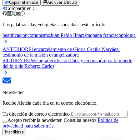
Copiar el enlace
Archivar artículo
Compartir en
:
Las palabras clave/etiquetas asociadas a este artículo:
beatificacion
comunismo
Juan Pablo II
nazismo
papa francisco
polonia
ANTERIOR
El encarcelamiento de Gloria Cecilia Narváez:
testimonio de la misión evangelizadora
SIGUIENTE
Pelé agradecido con Dios y en oración por la muerte
del hijo de Roberto Carlos
Newsletter
Recibe Aleteia cada día en tu correo electrónico.
Tu dirección de correo electrónico
Acepto recibir la newsletter. Consulta nuestra
Política de
privacidad para saber más.
Inscribirse