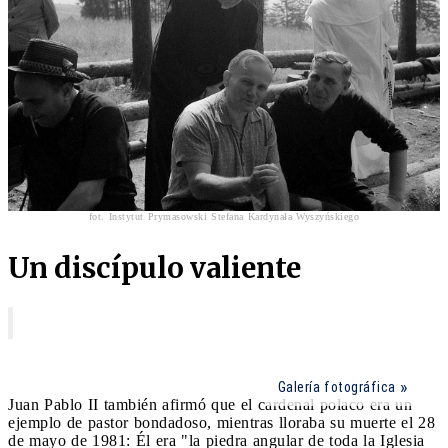
fot. Instytut Prymasowski Stefana Kardynała Wyszyńskiego
Un discípulo valiente
Galería fotográfica
Juan Pablo II también afirmó que el cardenal polaco era un
ejemplo de pastor bondadoso, mientras lloraba su muerte el 28
de mayo de 1981: Él era "la piedra angular de toda la Iglesia