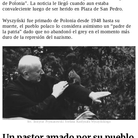
de Polonia". La noticia le llegó cuando aun estaba
convaleciente luego de ser herido en Plaza de San Pedro.
Wyszyński fue primado de Polonia desde 1948 hasta su
muerte, el pueblo polaco lo considera asimismo un “padre de
la patria” dado que no abandonó el grey en el momento más
duro de la represión del nazismo.
fot. Instytut Prymasowski Stefana Kardynała Wyszyńskiego
Un pastor amado por su pueblo