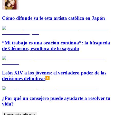
Cómo difunde su fe esta artista católica en Japón
“Mi trabajo es una oración continua”: la búsqueda
de Clémence, escultora de lo sagrado
León XIV a los jóvenes: el verdadero poder de las
decisiones definitivas
¿Por qué un consejero puede ayudarte a resolver tu
vida?
Cargar más artículos