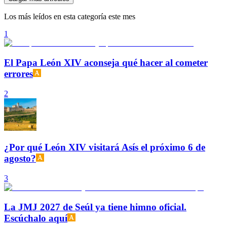
Los más leídos en esta categoría este mes
1
El Papa León XIV aconseja qué hacer al cometer
errores
2
¿Por qué León XIV visitará Asís el próximo 6 de
agosto?
3
La JMJ 2027 de Seúl ya tiene himno oficial.
Escúchalo aquí