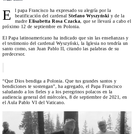
E
l papa Francisco ha expresado su alegría por la
beatificación del cardenal
Stefano Wyszyński
y de la
madre
Elisabetta Rosa Czacka
, que se llevará a cabo el
próximo 12 de septiembre en Polonia.
El Papa latinoamericano ha indicado que sin las enseñanzas y
el testimonio del cardenal Wyszyński, la Iglesia no tendría un
santo como, san Juan Pablo II, citando las palabras de su
predecesor.
“Que Dios bendiga a Polonia. Que tus grandes santos y
bendiciones te sostengan”, ha agregado, el Papa Francisco
saludando a los fieles y a los peregrinos polacos en la
audiencia general del miércoles, 8 de septiembre de 2021, en
el Aula Pablo VI del Vaticano.