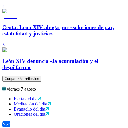
4
Ceuta: León XIV aboga por «soluciones de paz,
estabilidad y justicia»
5
León XIV denuncia «la acumulación y el
despilfarro»
Cargar más artículos
viernes 7 agosto
Fiesta del día
Meditación del día
Evangelio del día
Oraciones del día