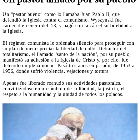
Un “pastor bueno” como lo llamaba Juan Pablo II, que
defendió la Iglesia contra el comunismo. Wyszyński fue
cardenal en enero del '53, y pagó con la cárcel su fidelidad a
la Iglesia.
El régimen comunista le ordenaba silencio para proseguir con
su plan de menospreciar la libertad de culto. Detractor del
totalitarismo, el llamado ‘santo de la nación’, por su pueblo,
manifestó su adhesión a la Iglesia de Cristo y, por ello, fue
detenido en plena noche. Pasó tres años en prisión, de 1953 a
1956, donde sufrió violencia, vejaciones y tortura.
Apenas fue liberado reanudó sus actividades pastorales,
convirtiéndose en un símbolo de la libertad, la justicia, el
respeto a la humanidad y la unidad de todos los polacos.