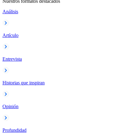
Nuestros formatos destacados
Análisis
Artículo
Entrevista
Historias que inspiran
Opinión
Profundidad