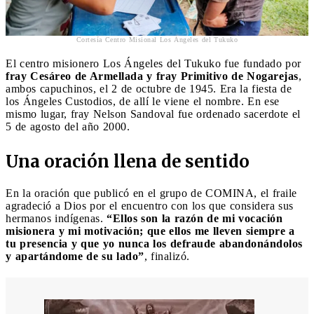
Cortesía Centro Misional Los Ángeles del Tukuko
El centro misionero Los Ángeles del Tukuko fue fundado por
fray Cesáreo de Armellada y fray Primitivo de Nogarejas
,
ambos capuchinos, el 2 de octubre de 1945. Era la fiesta de
los Ángeles Custodios, de allí le viene el nombre. En ese
mismo lugar, fray Nelson Sandoval fue ordenado sacerdote el
5 de agosto del año 2000.
Una oración llena de sentido
En la oración que publicó en el grupo de COMINA, el fraile
agradeció a Dios por el encuentro con los que considera sus
hermanos indígenas.
“Ellos son la razón de mi vocación
misionera y mi motivación; que ellos me lleven siempre a
tu presencia y que yo nunca los defraude abandonándolos
y apartándome de su lado”
, finalizó.