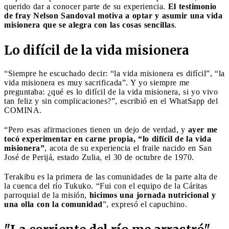
querido dar a conocer parte de su experiencia.
El testimonio
de fray Nelson Sandoval motiva a optar y asumir una vida
misionera que se alegra con las cosas sencillas
.
Lo difícil de la vida misionera
“Siempre he escuchado decir: “la vida misionera es difícil”, “la
vida misionera es muy sacrificada”. Y yo siempre me
preguntaba: ¿qué es lo difícil de la vida misionera, si yo vivo
tan feliz y sin complicaciones?”, escribió en el WhatSapp del
COMINA.
“Pero esas afirmaciones tienen un dejo de verdad, y
ayer me
tocó experimentar en carne propia, “lo difícil de la vida
misionera”
, acota de su experiencia el fraile nacido en San
José de Perijá, estado Zulia, el 30 de octubre de 1970.
Terakibu es la primera de las comunidades de la parte alta de
la cuenca del río Tukuko. “Fui con el equipo de la Cáritas
parroquial de la misión,
hicimos una jornada nutricional y
una olla con la comunidad
”, expresó el capuchino.