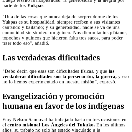
Luego resaltó la hospitalidad, la generosidad y la alegría por
parte de los
Yukpas
:
"Una de las cosas que nunca deja de sorprenderme de los
Yukpas es su hospitalidad, siempre reciben a sus visitantes
cantando y bailando; y su generosidad, nadie se va de una
comunidad sin siquiera un guineo. Nos dieron tantos plátanos,
topochos y guineos que hicieron falta tres sacos, para poder
traer todo eso”, añadió.
Las verdaderas dificultades
"Debo decir, que esas son dificultades físicas, y que
las
verdaderas dificultades son la persecución, la guerra,
y eso
no lo hemos experimentado en nuestra misión”, expresó.
Evangelización y promoción
humana en favor de los indígenas
Fray Nelson Sandoval ha trabajado hasta en tres ocasiones en
el
centro misional Los Ángeles del Tukuko.
En los últimos
años, su trabajo no solo ha estado vinculado a la