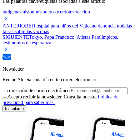
Las palabras clave/etiquetas asociadas a este artículo:
indigenas
mision
misionero
sacerdote
vocacion
ANTERIOR
El hospital para niños del Vaticano denuncia noticias
falsas sobre las vacunas
SIGUIENTE
Tokyo. Papa Francisco: Atletas Paralímpicos,
testimonios de esperanza
Newsletter
Recibe Aleteia cada día en tu correo electrónico.
Tu dirección de correo electrónico
Acepto recibir la newsletter. Consulta nuestra
Política de
privacidad para saber más.
Inscribirse