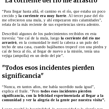
"La corriente del río me arrastró"
“Para llegar hasta allá, el camino es el río, que estaba un poco
crecido y
la corriente era muy fuerte
. Al tercer pase del río
me ofrecieron una mula, y ahí empezaron mis calamidades”,
relata de la más reciente de sus experiencias sierra adentro.
Describió algunos de los padecimientos recibidos en esta
travesía: “me caí de la mula, luego
la corriente del río me
arrastró
, en la comunidad le metí la cabeza a un palo del
techo de una casa, cuando bajábamos tropecé con una piedra y
caí de boca al río, al llegar de nuevo a la misión, tenía una
vejiga (ampolla) en un dedo del pie”.
"Todos esos incidentes pierden
significancia"
“Nunca, en tantos años, me había sucedido nada igual”,
explica el fraile. “Pero
todos esos incidentes pierden
significancia, con la felicidad experimentada al llegar a la
comunidad y ver la alegría de la gente por nuestra visita”.