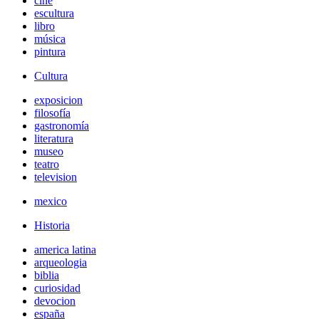
cine
escultura
libro
música
pintura
Cultura
exposicion
filosofía
gastronomía
literatura
museo
teatro
television
mexico
Historia
america latina
arqueologia
biblia
curiosidad
devocion
españa