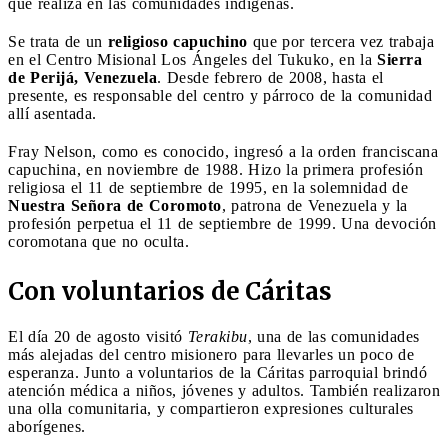
que realiza en las comunidades indígenas.
Se trata de un
religioso capuchino
que por tercera vez trabaja
en el Centro Misional Los Ángeles del Tukuko, en la
Sierra
de Perijá, Venezuela
. Desde febrero de 2008, hasta el
presente, es responsable del centro y párroco de la comunidad
allí asentada.
Fray Nelson, como es conocido, ingresó a la orden franciscana
capuchina, en noviembre de 1988. Hizo la primera profesión
religiosa el 11 de septiembre de 1995, en la solemnidad de
Nuestra Señora de Coromoto
, patrona de Venezuela y la
profesión perpetua el 11 de septiembre de 1999. Una devoción
coromotana que no oculta.
Con voluntarios de Cáritas
El día 20 de agosto visitó
Terakibu
, una de las comunidades
más alejadas del centro misionero para llevarles un poco de
esperanza. Junto a voluntarios de la Cáritas parroquial brindó
atención médica a niños, jóvenes y adultos. También realizaron
una olla comunitaria, y compartieron expresiones culturales
aborígenes.