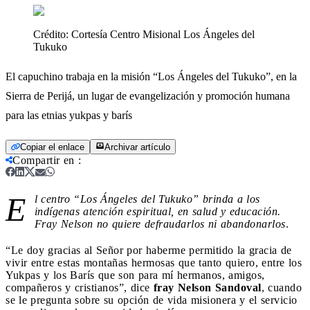
Crédito:
Cortesía Centro Misional Los Ángeles del
Tukuko
El capuchino trabaja en la misión “Los Ángeles del Tukuko”, en la
Sierra de Perijá, un lugar de evangelización y promoción humana
para las etnias yukpas y barís
Copiar el enlace
Archivar artículo
Compartir en
:
E
l centro “Los Ángeles del Tukuko” brinda a los
indígenas atención espiritual, en salud y educación.
Fray Nelson no quiere defraudarlos ni abandonarlos
.
“Le doy gracias al Señor por haberme permitido la gracia de
vivir entre estas montañas hermosas que tanto quiero, entre los
Yukpas y los Barís que son para mí hermanos, amigos,
compañeros y cristianos”, dice
fray Nelson Sandoval
, cuando
se le pregunta sobre su opción de vida misionera y el servicio