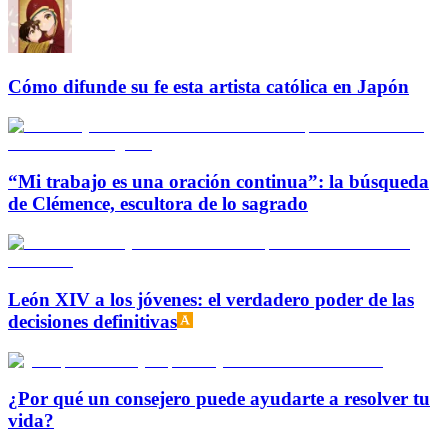
Cómo difunde su fe esta artista católica en Japón
“Mi trabajo es una oración continua”: la búsqueda
de Clémence, escultora de lo sagrado
León XIV a los jóvenes: el verdadero poder de las
decisiones definitivas
¿Por qué un consejero puede ayudarte a resolver tu
vida?