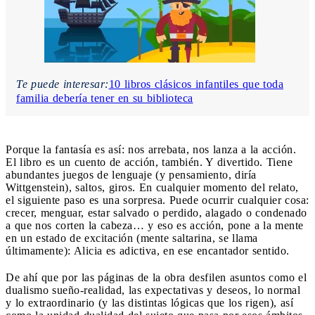
Te puede interesar:
10 libros clásicos infantiles que toda
familia debería tener en su biblioteca
Porque la fantasía es así: nos arrebata, nos lanza a la acción.
El libro es un cuento de acción, también. Y divertido. Tiene
abundantes juegos de lenguaje (y pensamiento, diría
Wittgenstein), saltos, giros. En cualquier momento del relato,
el siguiente paso es una sorpresa. Puede ocurrir cualquier cosa:
crecer, menguar, estar salvado o perdido, alagado o condenado
a que nos corten la cabeza… y eso es acción, pone a la mente
en un estado de excitación (mente saltarina, se llama
últimamente): Alicia es adictiva, en ese encantador sentido.
De ahí que por las páginas de la obra desfilen asuntos como el
dualismo sueño-realidad, las expectativas y deseos, lo normal
y lo extraordinario (y las distintas lógicas que los rigen), así