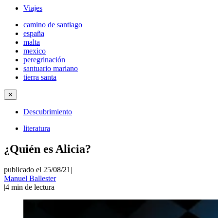
Viajes
camino de santiago
españa
malta
mexico
peregrinación
santuario mariano
tierra santa
✕
Descubrimiento
literatura
¿Quién es Alicia?
publicado el 25/08/21
|
Manuel Ballester
|
4
min de lectura