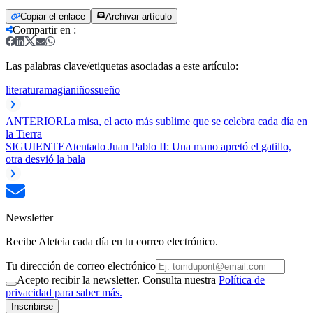
Copiar el enlace
Archivar artículo
Compartir en
:
Las palabras clave/etiquetas asociadas a este artículo:
literatura
magia
niños
sueño
ANTERIOR
La misa, el acto más sublime que se celebra cada día en
la Tierra
SIGUIENTE
Atentado Juan Pablo II: Una mano apretó el gatillo,
otra desvió la bala
Newsletter
Recibe Aleteia cada día en tu correo electrónico.
Tu dirección de correo electrónico
Acepto recibir la newsletter. Consulta nuestra
Política de
privacidad para saber más.
Inscribirse