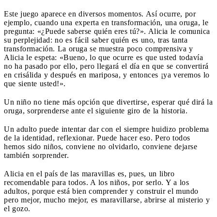
Este juego aparece en diversos momentos. Así ocurre, por
ejemplo, cuando una experta en transformación, una oruga, le
pregunta: «¿Puede saberse quién eres tú?». Alicia le comunica
su perplejidad: no es fácil saber quién es uno, tras tanta
transformación. La oruga se muestra poco comprensiva y
Alicia le espeta: «Bueno, lo que ocurre es que usted todavía
no ha pasado por ello, pero llegará el día en que se convertirá
en crisálida y después en mariposa, y entonces ¡ya veremos lo
que siente usted!».
Un niño no tiene más opción que divertirse, esperar qué dirá la
oruga, sorprenderse ante el siguiente giro de la historia.
Un adulto puede intentar dar con el siempre huidizo problema
de la identidad, reflexionar. Puede hacer eso. Pero todos
hemos sido niños, conviene no olvidarlo, conviene dejarse
también sorprender.
Alicia en el país de las maravillas es, pues, un libro
recomendable para todos. A los niños, por serlo. Y a los
adultos, porque está bien comprender y construir el mundo
pero mejor, mucho mejor, es maravillarse, abrirse al misterio y
el gozo.