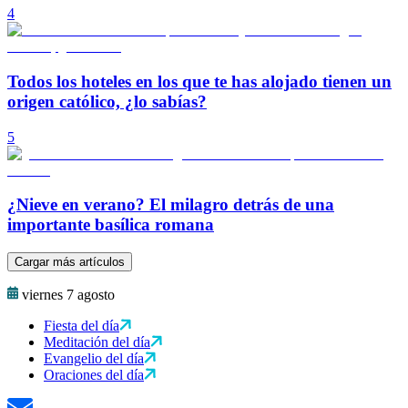
4
Todos los hoteles en los que te has alojado tienen un
origen católico, ¿lo sabías?
5
¿Nieve en verano? El milagro detrás de una
importante basílica romana
Cargar más artículos
viernes 7 agosto
Fiesta del día
Meditación del día
Evangelio del día
Oraciones del día