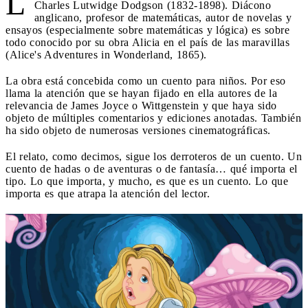
L
Charles Lutwidge Dodgson (1832-1898). Diácono
anglicano, profesor de matemáticas, autor de novelas y
ensayos (especialmente sobre matemáticas y lógica) es sobre
todo conocido por su obra Alicia en el país de las maravillas
(Alice's Adventures in Wonderland, 1865).
La obra está concebida como un cuento para niños. Por eso
llama la atención que se hayan fijado en ella autores de la
relevancia de James Joyce o Wittgenstein y que haya sido
objeto de múltiples comentarios y ediciones anotadas. También
ha sido objeto de numerosas versiones cinematográficas.
El relato, como decimos, sigue los derroteros de un cuento. Un
cuento de hadas o de aventuras o de fantasía… qué importa el
tipo. Lo que importa, y mucho, es que es un cuento. Lo que
importa es que atrapa la atención del lector.