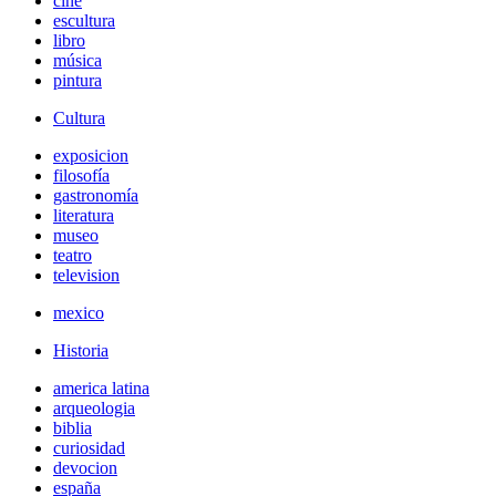
cine
escultura
libro
música
pintura
Cultura
exposicion
filosofía
gastronomía
literatura
museo
teatro
television
mexico
Historia
america latina
arqueologia
biblia
curiosidad
devocion
españa