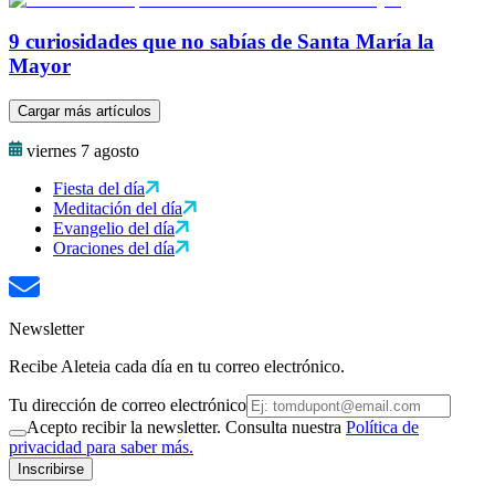
9 curiosidades que no sabías de Santa María la
Mayor
Cargar más artículos
viernes 7 agosto
Fiesta del día
Meditación del día
Evangelio del día
Oraciones del día
Newsletter
Recibe Aleteia cada día en tu correo electrónico.
Tu dirección de correo electrónico
Acepto recibir la newsletter. Consulta nuestra
Política de
privacidad para saber más.
Inscribirse