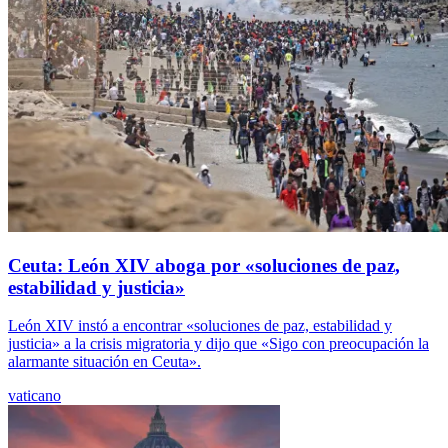
Ceuta: León XIV aboga por «soluciones de paz,
estabilidad y justicia»
León XIV instó a encontrar «soluciones de paz, estabilidad y
justicia» a la crisis migratoria y dijo que «Sigo con preocupación la
alarmante situación en Ceuta».
vaticano