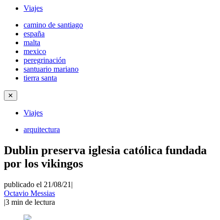
Viajes
camino de santiago
españa
malta
mexico
peregrinación
santuario mariano
tierra santa
✕
Viajes
arquitectura
Dublin preserva iglesia católica fundada
por los vikingos
publicado el 21/08/21
|
Octavio Messias
|
3
min de lectura