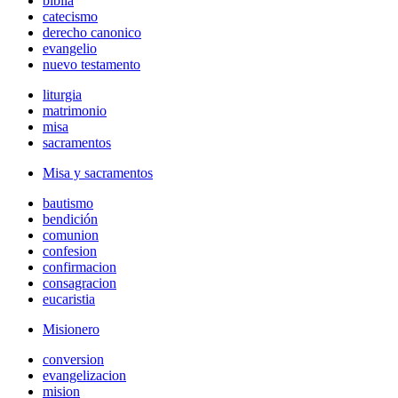
biblia
catecismo
derecho canonico
evangelio
nuevo testamento
liturgia
matrimonio
misa
sacramentos
Misa y sacramentos
bautismo
bendición
comunion
confesion
confirmacion
consagracion
eucaristia
Misionero
conversion
evangelizacion
mision