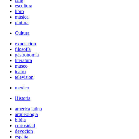
cine
escultura
libro
música
pintura
Cultura
exposicion
filosofía
gastronomía
literatura
museo
teatro
television
mexico
Historia
america latina
arqueologia
biblia
curiosidad
devocion
españa