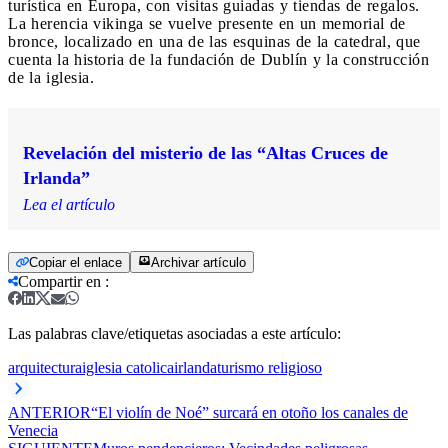
turística en Europa, con visitas guiadas y tiendas de regalos.
La herencia vikinga se vuelve presente en un memorial de
bronce, localizado en una de las esquinas de la catedral, que
cuenta la historia de la fundación de Dublín y la construcción
de la iglesia.
Revelación del misterio de las “Altas Cruces de
Irlanda”
Lea el artículo
Copiar el enlace
Archivar artículo
Compartir en
:
Las palabras clave/etiquetas asociadas a este artículo:
arquitectura
iglesia catolica
irlanda
turismo religioso
ANTERIOR
“El violín de Noé” surcará en otoño los canales de
Venecia