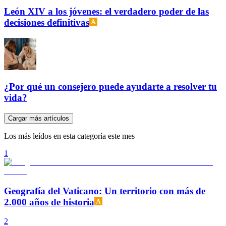
León XIV a los jóvenes: el verdadero poder de las
decisiones definitivas
¿Por qué un consejero puede ayudarte a resolver tu
vida?
Cargar más artículos
Los más leídos en esta categoría este mes
1
Geografía del Vaticano: Un territorio con más de
2.000 años de historia
2