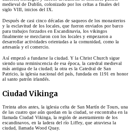
medieval de Dublín, colonizado por los celtas a finales del
siglo VIII, inicios del IX.
Después de casi cinco décadas de saqueos de los monasterios
y la esclavitud de los locales, que fueron enviados por barco
para trabajos forzados en Escandinavia, los vikingos
finalmente se mezclaron con los locales y empezaron a
desarrollar actividades orientadas a la comunidad, como la
artesanía y el comercio.
Así empezó a fundarse la ciudad. Y la Christ Church sigue
siendo una reminiscencia de esa época, la catedral medieval
más antigua de la ciudad; la otra es la Catedral de San
Patricio, la iglesia nacional del país, fundada en 1191 en honor
al santo patrón irlandés.
Ciudad Vikinga
Treinta años antes, la iglesia celta de San Martín de Tours, una
de las cuatro que aún quedan en la ciudad, se encontraba en la
llamada Ciudad Vikinga, la región de asentamiento de los
escandinavos, en la ladera del río Liffey, que atraviesa la
ciudad, llamada Wood Quay.