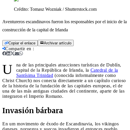
Crédito:
Tomasz Wozniak / Shutterstock.com
Aventureros escandinavos fueron los responsables por el inicio de la
construcción de la capital de Irlanda
Copiar el enlace
Archivar artículo
Compartir en
:
U
na de las principales atracciones turísticas de Dublín,
capital de la República de Irlanda, la
Catedral de la
Santísima Trinidad
(conocida informalmente como
Christ Church) nos conecta directamente a un capítulo curioso
de la historia de la fundación de las capitales europeas, el de
una de las más antiguas ciudades del continente, aparte de las
integraron el Imperio Romano.
Invasión bárbara
En um movimento de éxodo de Escandinavia, los vikingos
daneses, noruegos y suecos invadieron el entonces pueblo