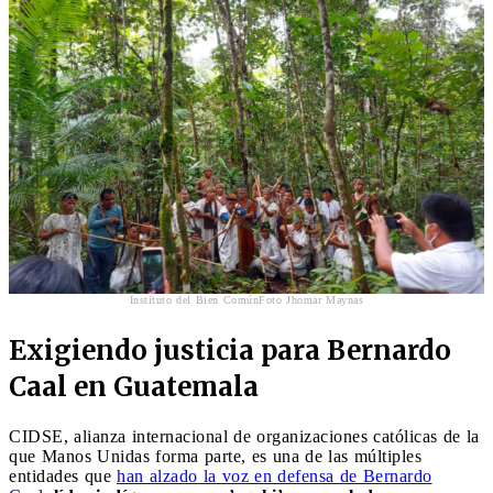
Instituto del Bien ComúnFoto Jhomar Maynas
Exigiendo justicia para Bernardo
Caal en Guatemala
CIDSE, alianza internacional de organizaciones católicas de la
que Manos Unidas forma parte, es una de las múltiples
entidades que
han alzado la voz en defensa de Bernardo