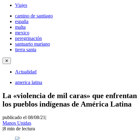
Viajes
camino de santiago
españa
malta
mexico
peregrinación
santuario mariano
tierra santa
✕
Actualidad
america latina
La «violencia de mil caras» que enfrentan
los pueblos indígenas de América Latina
publicado el 08/08/21
|
Manos Unidas
|
8
min de lectura