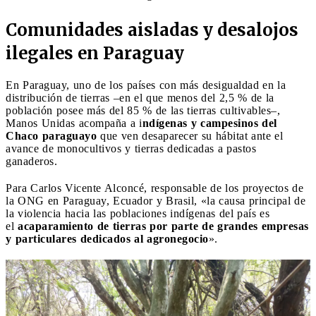
Comunidades aisladas y desalojos
ilegales en Paraguay
En Paraguay, uno de los países con más desigualdad en la
distribución de tierras –en el que menos del 2,5 % de la
población posee más del 85 % de las tierras cultivables–,
Manos Unidas acompaña a i
ndígenas y campesinos del
Chaco paraguayo
que ven desaparecer su hábitat ante el
avance de monocultivos y tierras dedicadas a pastos
ganaderos.
Para Carlos Vicente Alconcé, responsable de los proyectos de
la ONG en Paraguay, Ecuador y Brasil, «la causa principal de
la violencia hacia las poblaciones indígenas del país es
el
acaparamiento de tierras por parte de grandes empresas
y particulares dedicados al agronegocio
».