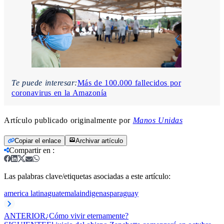
Te puede interesar:
Más de 100.000 fallecidos por
coronavirus en la Amazonía
Artículo publicado originalmente por
Manos Unidas
Copiar el enlace
Archivar artículo
Compartir en
:
Las palabras clave/etiquetas asociadas a este artículo:
america latina
guatemala
indigenas
paraguay
ANTERIOR
¿Cómo vivir eternamente?