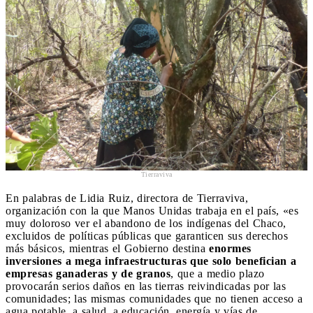
Tierraviva
En palabras de Lidia Ruiz, directora de Tierraviva,
organización con la que Manos Unidas trabaja en el país, «es
muy doloroso ver el abandono de los indígenas del Chaco,
excluidos de políticas públicas que garanticen sus derechos
más básicos, mientras el Gobierno destina
enormes
inversiones a mega infraestructuras que solo benefician a
empresas ganaderas y de granos
, que a medio plazo
provocarán serios daños en las tierras reivindicadas por las
comunidades; las mismas comunidades que no tienen acceso a
agua potable, a salud, a educación, energía y vías de