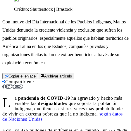
Crédito:
Shutterstock | Brastock
Con motivo del Día Internacional de los Pueblos Indígenas, Manos
Unidas denuncia la creciente violencia y exclusión que sufren los
pueblos originarios, especialmente aquellos que habitan territorios de
América Latina en los que Estados, compañías privadas y
organizaciones ilícitas tratan de extraer beneficios a través de su
explotación económica.
Copiar el enlace
Archivar artículo
Compartir en
:
L
a
pandemia de COVID-19
ha agravado y hecho más
visibles las
desigualdades
que soporta la población
indígena, que tienen casi tres veces más probabilidades
de vivir en extrema pobreza que la no indígena,
según datos
de Naciones Unidas
.
Hoy, los 476 millones de indígenas en el mundo –un 6,2 % de