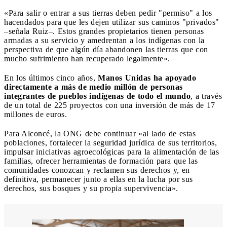
«Para salir o entrar a sus tierras deben pedir "permiso" a los
hacendados para que les dejen utilizar sus caminos "privados"
–señala Ruiz–. Estos grandes propietarios tienen personas
armadas a su servicio y amedrentan a los indígenas con la
perspectiva de que algún día abandonen las tierras que con
mucho sufrimiento han recuperado legalmente».
En los últimos cinco años,
Manos Unidas ha apoyado
directamente a más de medio millón de personas
integrantes de pueblos indígenas de todo el mundo
, a través
de un total de 225 proyectos con una inversión de más de 17
millones de euros.
Para Alconcé, la ONG debe continuar «al lado de estas
poblaciones, fortalecer la seguridad jurídica de sus territorios,
impulsar iniciativas agroecológicas para la alimentación de las
familias, ofrecer herramientas de formación para que las
comunidades conozcan y reclamen sus derechos y, en
definitiva, permanecer junto a ellas en la lucha por sus
derechos, sus bosques y su propia supervivencia».