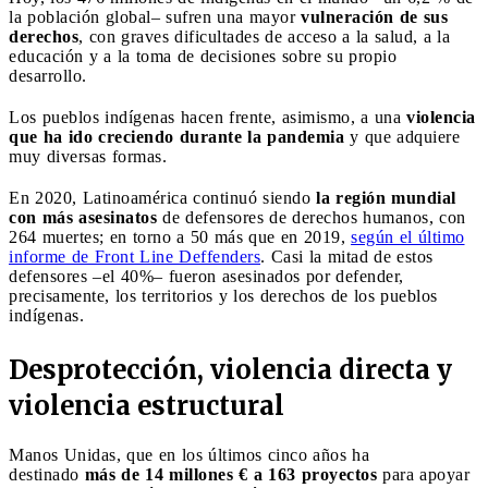
la población global– sufren una mayor
vulneración de sus
derechos
, con graves dificultades de acceso a la salud, a la
educación y a la toma de decisiones sobre su propio
desarrollo.
Los pueblos indígenas hacen frente, asimismo, a una
violencia
que ha ido creciendo durante la pandemia
y que adquiere
muy diversas formas.
En 2020, Latinoamérica continuó siendo
la región mundial
con más asesinatos
de defensores de derechos humanos, con
264 muertes; en torno a 50 más que en 2019,
según el último
informe de Front Line Deffenders
. Casi la mitad de estos
defensores –el 40%– fueron asesinados por defender,
precisamente, los territorios y los derechos de los pueblos
indígenas.
Desprotección, violencia directa y
violencia estructural
Manos Unidas, que en los últimos cinco años ha
destinado
más de 14 millones € a 163 proyectos
para apoyar