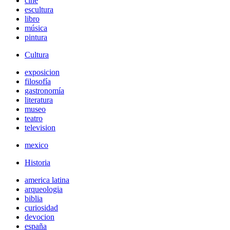
cine
escultura
libro
música
pintura
Cultura
exposicion
filosofía
gastronomía
literatura
museo
teatro
television
mexico
Historia
america latina
arqueologia
biblia
curiosidad
devocion
españa