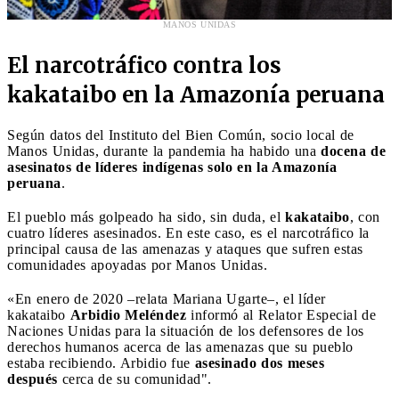
MANOS UNIDAS
El narcotráfico contra los
kakataibo en la Amazonía peruana
Según datos del Instituto del Bien Común, socio local de
Manos Unidas, durante la pandemia ha habido una
docena de
asesinatos de líderes indígenas solo en la Amazonía
peruana
.
El pueblo más golpeado ha sido, sin duda, el
kakataibo
, con
cuatro líderes asesinados. En este caso, es el narcotráfico la
principal causa de las amenazas y ataques que sufren estas
comunidades apoyadas por Manos Unidas.
«En enero de 2020 –relata Mariana Ugarte–, el líder
kakataibo
Arbidio Meléndez
informó al Relator Especial de
Naciones Unidas para la situación de los defensores de los
derechos humanos acerca de las amenazas que su pueblo
estaba recibiendo. Arbidio fue
asesinado dos meses
después
cerca de su comunidad".