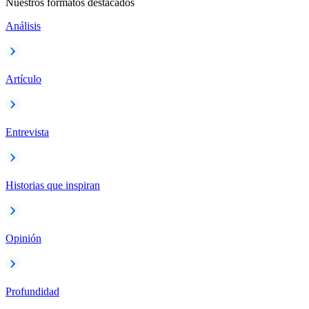
Nuestros formatos destacados
Análisis
Artículo
Entrevista
Historias que inspiran
Opinión
Profundidad