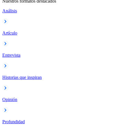
Nuestros formatos destacados
Análisis
Artículo
Entrevista
Historias que inspiran
Opinión
Profundidad