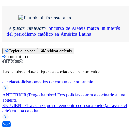
Te puede interesar:
​Concurso de Aleteia marca un interés
del periodismo católico en América Latina
Copiar el enlace
Archivar artículo
Compartir en
:
Las palabras clave/etiquetas asociadas a este artículo:
aleteia
catolicismo
medios de comunicacion
premio
ANTERIOR
¡Tengo hambre! Dos policías corren a cocinarle a una
abuelita
SIGUIENTE
La actriz que se reencontró con su abuelo (a través del
arte) en una catedral