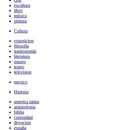
cine
escultura
libro
música
pintura
Cultura
exposicion
filosofía
gastronomía
literatura
museo
teatro
television
mexico
Historia
america latina
arqueologia
biblia
curiosidad
devocion
españa