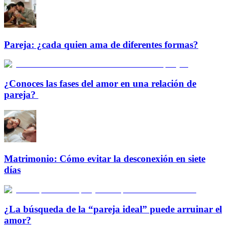
Pareja: ¿cada quien ama de diferentes formas?
¿Conoces las fases del amor en una relación de
pareja?
Matrimonio: Cómo evitar la desconexión en siete
días
¿La búsqueda de la “pareja ideal” puede arruinar el
amor?