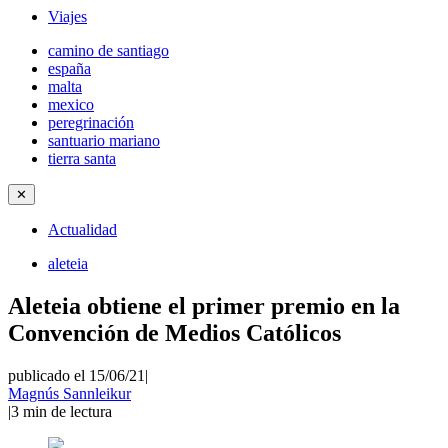
Viajes
camino de santiago
españa
malta
mexico
peregrinación
santuario mariano
tierra santa
✕
Actualidad
aleteia
Aleteia obtiene el primer premio en la
Convención de Medios Católicos
publicado el 15/06/21
|
Magnús Sannleikur
|
3
min de lectura