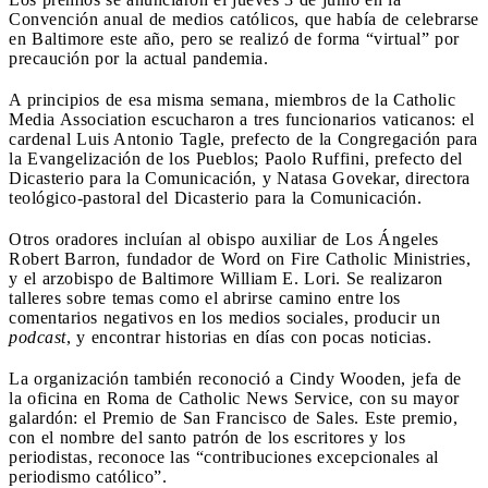
Convención anual de medios católicos, que había de celebrarse
en Baltimore este año, pero se realizó de forma “virtual” por
precaución por la actual pandemia.
A principios de esa misma semana, miembros de la Catholic
Media Association escucharon a tres funcionarios vaticanos: el
cardenal Luis Antonio Tagle, prefecto de la Congregación para
la Evangelización de los Pueblos; Paolo Ruffini, prefecto del
Dicasterio para la Comunicación, y Natasa Govekar, directora
teológico-pastoral del Dicasterio para la Comunicación.
Otros oradores incluían al obispo auxiliar de Los Ángeles
Robert Barron, fundador de Word on Fire Catholic Ministries,
y el arzobispo de Baltimore William E. Lori. Se realizaron
talleres sobre temas como el abrirse camino entre los
comentarios negativos en los medios sociales, producir un
podcast
, y encontrar historias en días con pocas noticias.
La organización también reconoció a Cindy Wooden, jefa de
la oficina en Roma de Catholic News Service, con su mayor
galardón: el Premio de San Francisco de Sales. Este premio,
con el nombre del santo patrón de los escritores y los
periodistas, reconoce las “contribuciones excepcionales al
periodismo católico”.