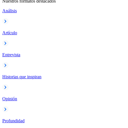
Nuestros formatos destacados
Análisis
Artículo
Entrevista
Historias que inspiran
Opinión
Profundidad