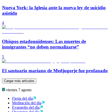
Nueva York: la Iglesia ante la nueva ley de suicidio
asistido
4
Obispos estadounidenses: Las muertes de
inmigrantes “no deben normalizarse”
5
El santuario mariano de Medjugorje fue profanado
Cargar más artículos
viernes 7 agosto
Fiesta del día
Meditación del día
Evangelio del día
Oraciones del día