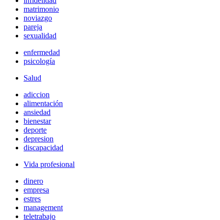
infidelidad
matrimonio
noviazgo
pareja
sexualidad
enfermedad
psicología
Salud
adiccion
alimentación
ansiedad
bienestar
deporte
depresion
discapacidad
Vida profesional
dinero
empresa
estres
management
teletrabajo