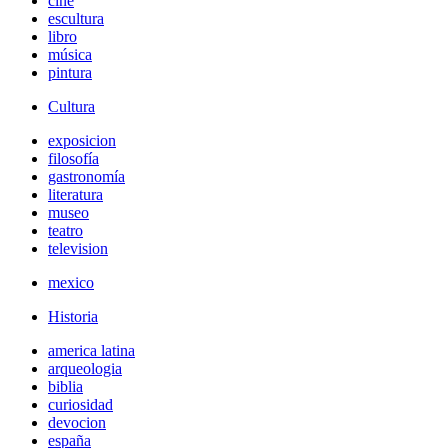
cine
escultura
libro
música
pintura
Cultura
exposicion
filosofía
gastronomía
literatura
museo
teatro
television
mexico
Historia
america latina
arqueologia
biblia
curiosidad
devocion
españa