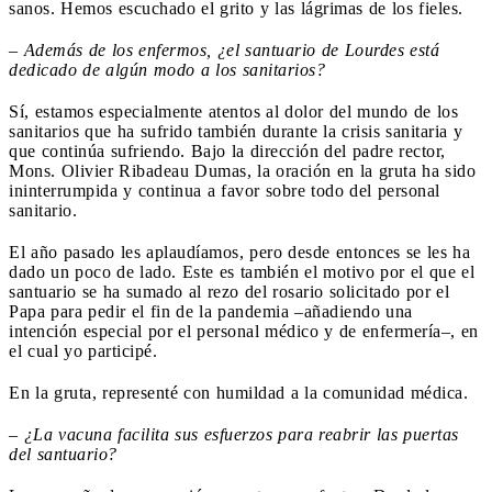
sanos. Hemos escuchado el grito y las lágrimas de los fieles.
–
Además de los enfermos, ¿el santuario de Lourdes está
dedicado de algún modo a los sanitarios?
Sí, estamos especialmente atentos al dolor del mundo de los
sanitarios que ha sufrido también durante la crisis sanitaria y
que continúa sufriendo. Bajo la dirección del padre rector,
Mons. Olivier Ribadeau Dumas, la oración en la gruta ha sido
ininterrumpida y continua a favor sobre todo del personal
sanitario.
El año pasado les aplaudíamos, pero desde entonces se les ha
dado un poco de lado. Este es también el motivo por el que el
santuario se ha sumado al rezo del rosario solicitado por el
Papa para pedir el fin de la pandemia –añadiendo una
intención especial por el personal médico y de enfermería–, en
el cual yo participé.
En la gruta, representé con humildad a la comunidad médica.
–
¿La vacuna facilita sus esfuerzos para reabrir las puertas
del santuario?