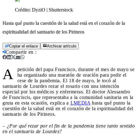
Crédito:
DyziO | Shutterstock
Hasta qué punto la cuestión de la salud está en el corazón de la
espiritualidad del santuario de los Pirineos
Copiar el enlace
Archivar artículo
Compartir en
:
A
petición del papa Francisco, durante el mes de mayo se
ha organizado una maratón de oración para pedir el
cese de la pandemia. El 18 de mayo, le tocó al
santuario de Lourdes rezar el rosario con una intención
especial por los médicos y enfermeras. El doctor Alessandro
de Franciscis, que representaba a la comunidad sanitaria en la
gruta en esta ocasión, explica a
I.MEDIA
hasta qué punto la
cuestión de la salud está en el corazón de la espiritualidad del
santuario de los Pirineos.
–
¿Por qué rezar por el fin de la pandemia tiene tanto sentido
en el santuario de Lourdes?