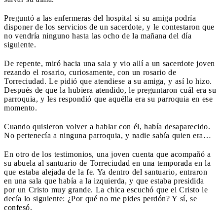
Preguntó a las enfermeras del hospital si su amiga podría
disponer de los servicios de un sacerdote, y le contestaron que
no vendría ninguno hasta las ocho de la mañana del día
siguiente.
De repente, miró hacia una sala y vio allí a un sacerdote joven
rezando el rosario, curiosamente, con un rosario de
Torreciudad. Le pidió que atendiese a su amiga, y así lo hizo.
Después de que la hubiera atendido, le preguntaron cuál era su
parroquia, y les respondió que aquélla era su parroquia en ese
momento.
Cuando quisieron volver a hablar con él, había desaparecido.
No pertenecía a ninguna parroquia, y nadie sabía quien era…
En otro de los testimonios, una joven cuenta que acompañó a
su abuela al santuario de Torreciudad en una temporada en la
que estaba alejada de la fe. Ya dentro del santuario, entraron
en una sala que había a la izquierda, y que estaba presidida
por un Cristo muy grande. La chica escuchó que el Cristo le
decía lo siguiente: ¿Por qué no me pides perdón? Y sí, se
confesó.