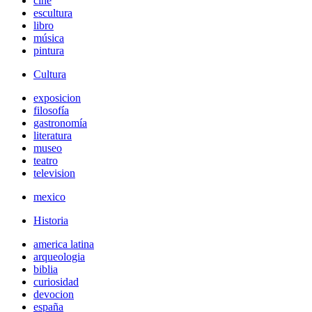
cine
escultura
libro
música
pintura
Cultura
exposicion
filosofía
gastronomía
literatura
museo
teatro
television
mexico
Historia
america latina
arqueologia
biblia
curiosidad
devocion
españa