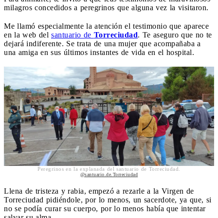
milagros concedidos a peregrinos que alguna vez la visitaron.
Me llamó especialmente la atención el testimonio que aparece
en la web del
santuario de
Torreciudad
. Te aseguro que no te
dejará indiferente. Se trata de una mujer que acompañaba a
una amiga en sus últimos instantes de vida en el hospital.
Peregrinos en la explanada del santuario de Torreciudad.
@santuario.de.Torreciudad
Llena de tristeza y rabia, empezó a rezarle a la Virgen de
Torreciudad pidiéndole, por lo menos, un sacerdote, ya que, si
no se podía curar su cuerpo, por lo menos había que intentar
salvar su alma.