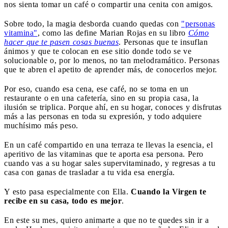
nos sienta tomar un café o compartir una cenita con amigos.
Sobre todo, la magia desborda cuando quedas con
"personas
vitamina"
, como las define Marian Rojas en su libro
Cómo
hacer que te pasen cosas buenas
. Personas que te insuflan
ánimos y que te colocan en ese sitio donde todo se ve
solucionable o, por lo menos, no tan melodramático. Personas
que te abren el apetito de aprender más, de conocerlos mejor.
Por eso, cuando esa cena, ese café, no se toma en un
restaurante o en una cafetería, sino en su propia casa, la
ilusión se triplica. Porque ahí, en su hogar, conoces y disfrutas
más a las personas en toda su expresión, y todo adquiere
muchísimo más peso.
En un café compartido en una terraza te llevas la esencia, el
aperitivo de las vitaminas que te aporta esa persona. Pero
cuando vas a su hogar sales supervitaminado, y regresas a tu
casa con ganas de trasladar a tu vida esa energía.
Y esto pasa especialmente con Ella.
Cuando la Virgen te
recibe en su casa, todo es mejor
.
En este su mes, quiero animarte a que no te quedes sin ir a