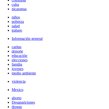
colombia
cuba
nicaragua
niños
pobreza
salud
trabajo
Información general
caritas
deporte
educación
elecciones
familia
jovenes
medio ambiente
violencia
Mexico
aborto
Desapariciones
drogas