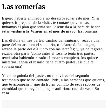
Las romerías
Espero haberte animado a no desaprovechar este mes. Y, si
quieres ir preparando la visita, te contaré que, en casa,
imitamos el plan que tenía san Josemaría a la hora de hacer
estas
visitas a la Virgen en el mes de mayo
: las romerías.
Las dividía en tres partes: camino del santuario, rezaba una
parte del rosario; en el santuario, o delante de la imagen,
rezaba la parte del día junto con las letanías; y, ya de regreso,
rezaba otra parte (como antes el rosario tenía tres partes,
terminaba habiendo rezado el rosario completo, los quince
misterios; ahora el rosario tiene cuatro partes, así que te
sobrará una).
Y, como guinda del pastel, no te olvides del segundo
testimonio que te he contado. Pide, a las personas que quieres,
que te acompañen, que disfruten contigo de esos sabores de
eternidad que te regala la mejor anfitriona cuando vas a Su
casa.