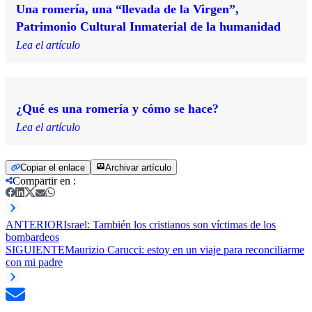
Una romería, una “llevada de la Virgen”,
Patrimonio Cultural Inmaterial de la humanidad
Lea el artículo
¿Qué es una romería y cómo se hace?
Lea el artículo
Copiar el enlace
Archivar artículo
Compartir en
:
ANTERIOR
Israel: También los cristianos son víctimas de los
bombardeos
SIGUIENTE
Maurizio Carucci: estoy en un viaje para reconciliarme
con mi padre