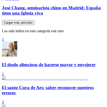
José Chang, seminarista chino en Madrid: España
tiene una Iglesia viva
Cargar más artículos
Los más leídos en esta categoría este mes
1
El duelo silencioso de hacerse mayor y envejecer
2
El santo Cura de Ars: saber reconocer nuestros
errores
3