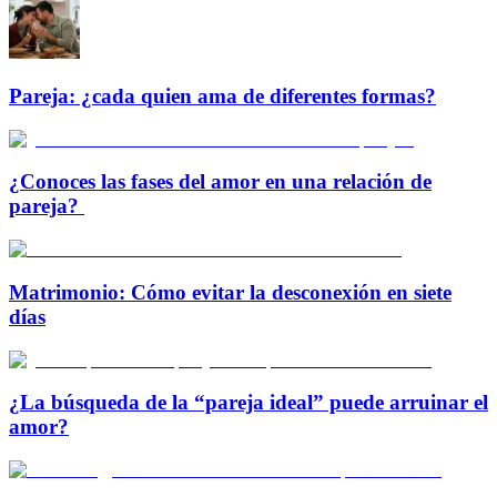
Pareja: ¿cada quien ama de diferentes formas?
¿Conoces las fases del amor en una relación de
pareja?
Matrimonio: Cómo evitar la desconexión en siete
días
¿La búsqueda de la “pareja ideal” puede arruinar el
amor?