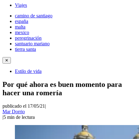
Viajes
camino de santiago
españa
malta
mexico
peregrinación
santuario mariano
tierra santa
✕
Estilo de vida
Por qué ahora es buen momento para
hacer una romería
publicado el 17/05/21
|
Mar Dorrio
|
5
min de lectura