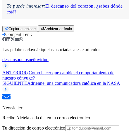
Te puede interesar:
El descanso del corazón, ¿sabes dónde
está?
Copiar el enlace
Archivar artículo
Compartir en
:
Las palabras clave/etiquetas asociadas a este artículo:
descanso
ocio
sueño
virtud
ANTERIOR
¿Cómo hacer que cambie el comportamiento de
nuestro cónyuge?
SIGUIENTE
Adrienne: una comunicadora católica en la NASA
Newsletter
Recibe Aleteia cada día en tu correo electrónico.
Tu dirección de correo electrónico