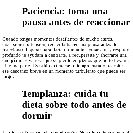
Paciencia: toma una
4
pausa antes de reaccionar
Cuando tengas momentos desafiantes de mucho estrés,
discusiones o tensión, recuerda hacer una pausa antes de
reaccionar. Esperar para darte un minuto, tomar aire y respirar
profundo te ayudará a centrarte, a recuperarte y ahorrarte una
energía muy valiosa que se pierde en pleitos que no te llevan a
ninguna parte. Es sabio detenerse a tiempo cuando necesites
ese descanso breve en un momento turbulento que puede ser
largo.
Templanza: cuida tu
dieta sobre todo antes de
5
dormir
La dieta está conectada con el sueño. No solo es importante el