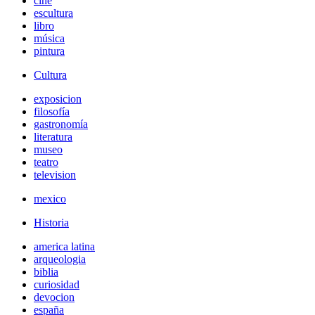
cine
escultura
libro
música
pintura
Cultura
exposicion
filosofía
gastronomía
literatura
museo
teatro
television
mexico
Historia
america latina
arqueologia
biblia
curiosidad
devocion
españa