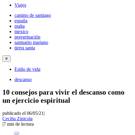
Viajes
camino de santiago
españa
malta
mexico
peregrinación
santuario mariano
tierra santa
✕
Estilo de vida
descanso
10 consejos para vivir el descanso como
un ejercicio espiritual
publicado el 06/05/21
|
Cecilia Zinicola
|
7
min de lectura