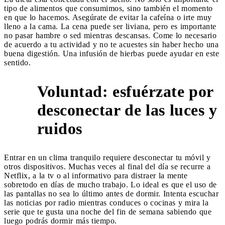
tipo de alimentos que consumimos, sino también el momento
en que lo hacemos. Asegúrate de evitar la cafeína o irte muy
lleno a la cama. La cena puede ser liviana, pero es importante
no pasar hambre o sed mientras descansas. Come lo necesario
de acuerdo a tu actividad y no te acuestes sin haber hecho una
buena digestión. Una infusión de hierbas puede ayudar en este
sentido.
Voluntad: esfuérzate por
desconectar de las luces y
6
ruidos
Entrar en un clima tranquilo requiere desconectar tu móvil y
otros dispositivos. Muchas veces al final del día se recurre a
Netflix, a la tv o al informativo para distraer la mente
sobretodo en días de mucho trabajo. Lo ideal es que el uso de
las pantallas no sea lo último antes de dormir. Intenta escuchar
las noticias por radio mientras conduces o cocinas y mira la
serie que te gusta una noche del fin de semana sabiendo que
luego podrás dormir más tiempo.