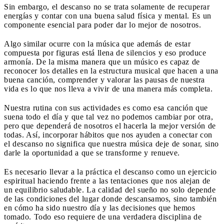
Sin embargo, el descanso no se trata solamente de recuperar
energías y contar con una buena salud física y mental. Es un
componente esencial para poder dar lo mejor de nosotros.
Algo similar ocurre con la música que además de estar
compuesta por figuras está llena de silencios y eso produce
armonía. De la misma manera que un músico es capaz de
reconocer los detalles en la estructura musical que hacen a una
buena canción, comprender y valorar las pausas de nuestra
vida es lo que nos lleva a vivir de una manera más completa.
Nuestra rutina con sus actividades es como esa canción que
suena todo el día y que tal vez no podemos cambiar por otra,
pero que dependerá de nosotros el hacerla la mejor versión de
todas. Así, incorporar hábitos que nos ayuden a conectar con
el descanso no significa que nuestra música deje de sonar, sino
darle la oportunidad a que se transforme y renueve.
Es necesario llevar a la práctica el descanso como un ejercicio
espiritual haciendo frente a las tentaciones que nos alejan de
un equilibrio saludable. La calidad del sueño no solo depende
de las condiciones del lugar donde descansamos, sino también
en cómo ha sido nuestro día y las decisiones que hemos
tomado. Todo eso requiere de una verdadera disciplina de