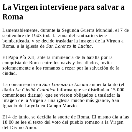
La Virgen interviene para salvar a
Roma
Lamentablemente, durante la Segunda Guerra Mundial, el 7 de
septiembre de 1943 toda la zona del santuario viene
bombardeada, y se decide trasladar la imagen de la Virgen a
Roma, a la iglesia de
San Lorenzo in Lucina
.
El Papa Pío XII, ante la inminencia de la batalla por la
conquista de Roma entre los nazis y los aliados, invita
solemnemente a los romanos a rezar por la salvación de la
ciudad.
La concurrencia en
San Lorenzo in Lucina
aumenta tanto (el
diario
La Civiltà Cattolica
informa que se distribuían 15.000
comuniones diarias), que se vieron obligados a trasladar la
imagen de la Virgen a una iglesia mucho más grande, San
Ignacio de Loyola en Campo Marzio.
El 4 de junio, se decidía la suerte de Roma. El mismo día a las
18.00 se lee el texto del voto del pueblo romano a la Virgen
del Divino Amor.