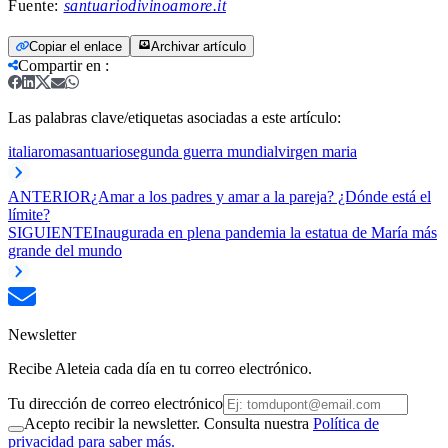
Fuente:
santuariodivinoamore.it
Copiar el enlace
Archivar artículo
Compartir en
:
Las palabras clave/etiquetas asociadas a este artículo:
italia
roma
santuario
segunda guerra mundial
virgen maria
ANTERIOR
¿Amar a los padres y amar a la pareja? ¿Dónde está el
límite?
SIGUIENTE
Inaugurada en plena pandemia la estatua de María más
grande del mundo
Newsletter
Recibe Aleteia cada día en tu correo electrónico.
Tu dirección de correo electrónico
Acepto recibir la newsletter. Consulta nuestra
Política de
privacidad para saber más.