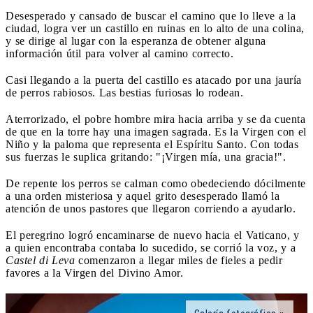
Desesperado y cansado de buscar el camino que lo lleve a la
ciudad, logra ver un castillo en ruinas en lo alto de una colina,
y se dirige al lugar con la esperanza de obtener alguna
información útil para volver al camino correcto.
Casi llegando a la puerta del castillo es atacado por una jauría
de perros rabiosos. Las bestias furiosas lo rodean.
Aterrorizado, el pobre hombre mira hacia arriba y se da cuenta
de que en la torre hay una imagen sagrada. Es la Virgen con el
Niño y la paloma que representa el Espíritu Santo. Con todas
sus fuerzas le suplica gritando: "¡Virgen mía, una gracia!".
De repente los perros se calman como obedeciendo dócilmente
a una orden misteriosa y aquel grito desesperado llamó la
atención de unos pastores que llegaron corriendo a ayudarlo.
El peregrino logró encaminarse de nuevo hacia el Vaticano, y
a quien encontraba contaba lo sucedido, se corrió la voz, y a
Castel di Leva
comenzaron a llegar miles de fieles a pedir
favores a la Virgen del Divino Amor.