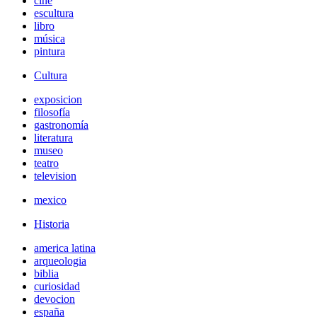
cine
escultura
libro
música
pintura
Cultura
exposicion
filosofía
gastronomía
literatura
museo
teatro
television
mexico
Historia
america latina
arqueologia
biblia
curiosidad
devocion
españa