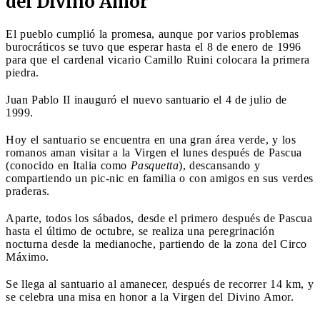
del Divino Amor
El pueblo cumplió la promesa, aunque por varios problemas
burocráticos se tuvo que esperar hasta el 8 de enero de 1996
para que el cardenal vicario Camillo Ruini colocara la primera
piedra.
Juan Pablo II inauguró el nuevo santuario el 4 de julio de
1999.
Hoy el santuario se encuentra en una gran área verde, y los
romanos aman visitar a la Virgen el lunes después de Pascua
(conocido en Italia como
Pasquetta
), descansando y
compartiendo un pic-nic en familia o con amigos en sus verdes
praderas.
Aparte, todos los sábados, desde el primero después de Pascua
hasta el último de octubre, se realiza una peregrinación
nocturna desde la medianoche, partiendo de la zona del Circo
Máximo.
Se llega al santuario al amanecer, después de recorrer 14 km, y
se celebra una misa en honor a la Virgen del Divino Amor.