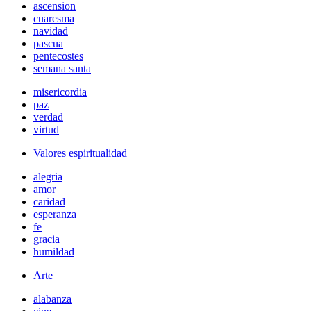
ascension
cuaresma
navidad
pascua
pentecostes
semana santa
misericordia
paz
verdad
virtud
Valores espiritualidad
alegria
amor
caridad
esperanza
fe
gracia
humildad
Arte
alabanza