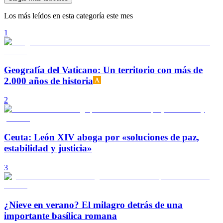
Los más leídos en esta categoría este mes
1
Geografía del Vaticano: Un territorio con más de
2.000 años de historia
2
Ceuta: León XIV aboga por «soluciones de paz,
estabilidad y justicia»
3
¿Nieve en verano? El milagro detrás de una
importante basílica romana