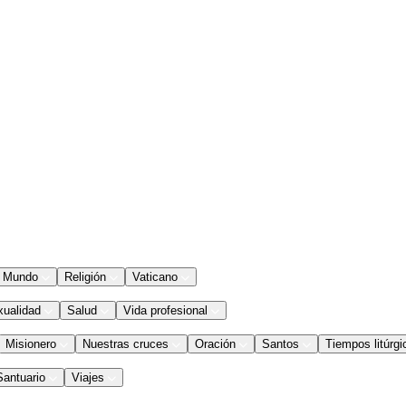
Mundo
Religión
Vaticano
xualidad
Salud
Vida profesional
Misionero
Nuestras cruces
Oración
Santos
Tiempos litúrgi
Santuario
Viajes