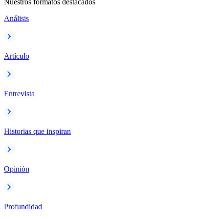
Nuestros formatos destacados
Análisis
Artículo
Entrevista
Historias que inspiran
Opinión
Profundidad